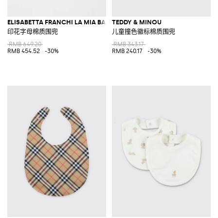
ELISABETTA FRANCHI LA MIA BAMBINA
TEDDY & MINOU
印花字母棉质围兜
儿童撞色徽标棉质围兜
RMB 649.20
RMB 343.17
RMB 454.52
-30%
RMB 240.17
-30%