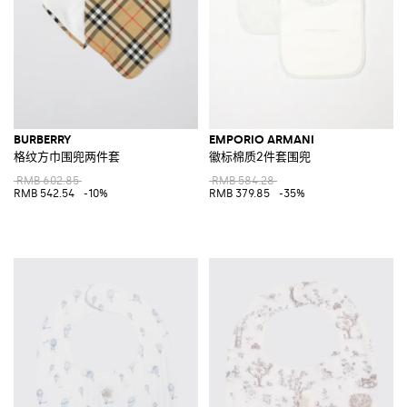
BURBERRY
EMPORIO ARMANI
格纹方巾围兜两件套
徽标棉质2件套围兜
RMB 602.85
RMB 584.28
RMB 542.54
-10%
RMB 379.85
-35%