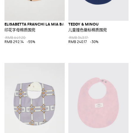
ELISABETTA FRANCHI LA MIA BAMBINA
TEDDY & MINOU
印花字母棉质围兜
儿童撞色徽标棉质围兜
RMB 649.20
RMB 343.17
RMB 292.14
-55%
RMB 240.17
-30%