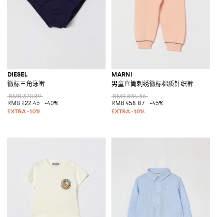
DIESEL
MARNI
徽标三角泳裤
男童直筒刺绣徽标棉质针织裤
RMB 370.89
RMB 834.36
RMB 222.45
-40%
RMB 458.87
-45%