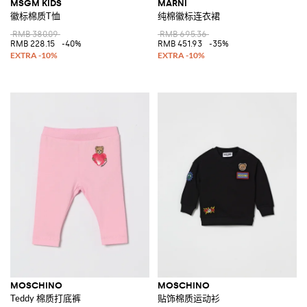
MSGM KIDS
MARNI
徽标棉质T恤
纯棉徽标连衣裙
RMB 380.09
RMB 695.36
RMB 228.15
-40%
RMB 451.93
-35%
MOSCHINO
MOSCHINO
Teddy 棉质打底裤
贴饰棉质运动衫