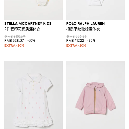
STELLA MCCARTNEY KIDS
POLO RALPH LAUREN
2件套印花棉质连体衣
棉质平纹徽标连体衣
RMB 880.69
RMB 556.21
RMB 528.37
-40%
RMB 417.22
-25%