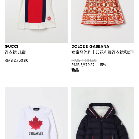
GUCCI
DOLCE & GABBANA
连衣裙 儿童
女童马约利卡印花府绸连衣裙和灯笼
RMB 2,730.80
RMB 4,681.50
RMB 3,979.27
-15%