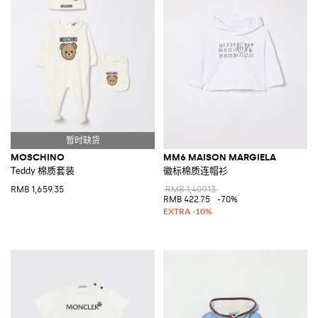
MOSCHINO
MM6 MAISON MARGIELA
Teddy 棉质套装
徽标棉质连帽衫
RMB 1,659.35
RMB 1,409.13
RMB 422.75
-70%