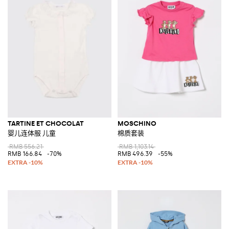
TARTINE ET CHOCOLAT
MOSCHINO
婴儿连体服 儿童
棉质套装
RMB 556.21
RMB 1,103.14
RMB 166.84
-70%
RMB 496.39
-55%