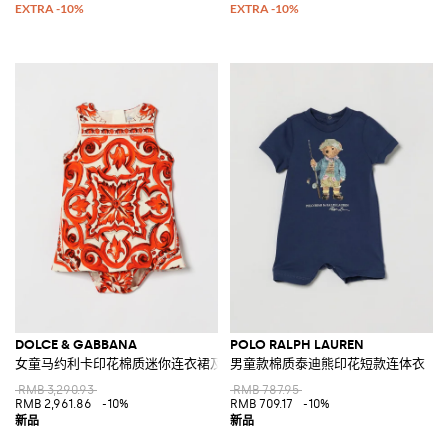
DOLCE & GABBANA
POLO RALPH LAUREN
女童马约利卡印花棉质迷你连衣裙及短裤套装
男童款棉质泰迪熊印花短款连体衣
RMB 3,290.93
RMB 787.95
RMB 2,961.86
-10%
RMB 709.17
-10%