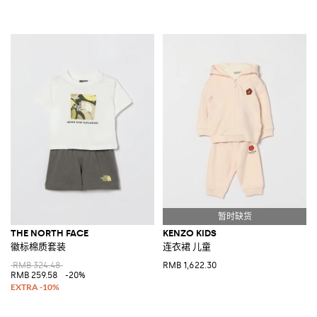
THE NORTH FACE
KENZO KIDS
徽标棉质套装
连衣裙 儿童
RMB 324.48
RMB 1,622.30
RMB 259.58
-20%