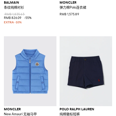
BALMAIN
MONCLER
条纹纯棉衬衫
弹力棉Polo连衣裙
RMB 1,835.63
RMB 1,575.89
RMB 826.09
-55%
MONCLER
POLO RALPH LAUREN
New Amauri 无袖马甲
纯棉徽标短裤