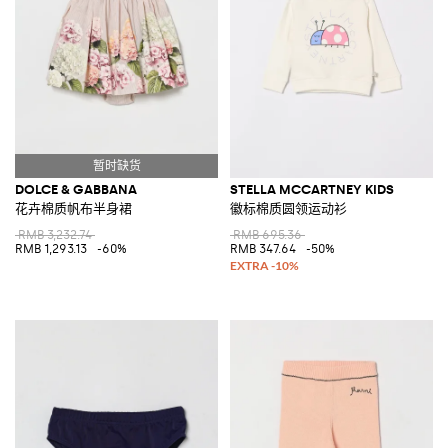
DOLCE & GABBANA
STELLA MCCARTNEY KIDS
花卉棉质帆布半身裙
徽标棉质圆领运动衫
RMB 3,232.74
RMB 695.36
RMB 1,293.13
-60%
RMB 347.64
-50%