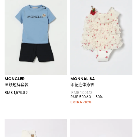
MONCLER
MONNALISA
圆领短裤套装
印花连体泳衣
RMB 1,575.89
RMB 1,001.12
RMB 500.60
-50%