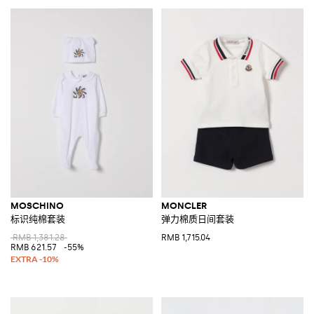
MOSCHINO
MONCLER
标识纯棉套装
弹力棉质日间套装
RMB 1,381.28
RMB 1,715.04
RMB 621.57
-55%