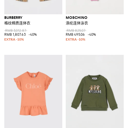
BURBERRY
MOSCHINO
格纹棉质连体衣
涤纶连体泳衣
RMB 3,012.87
RMB 825.07
RMB 1,807.63
-40%
RMB 495.06
-40%