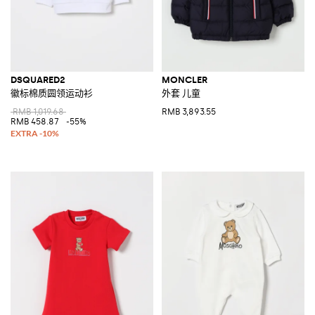
DSQUARED2
MONCLER
徽标棉质圆领运动衫
外套 儿童
RMB 1,019.68
RMB 3,893.55
RMB 458.87
-55%