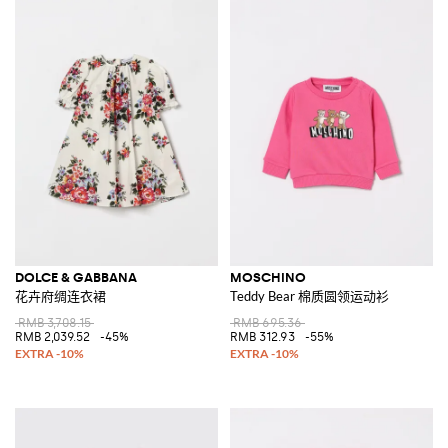
DOLCE & GABBANA
MOSCHINO
花卉府绸连衣裙
Teddy Bear 棉质圆领运动衫
RMB 3,708.15
RMB 695.36
RMB 2,039.52
-45%
RMB 312.93
-55%