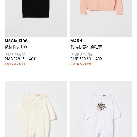
MSGM KIDS
MARNI
徽标棉质T恤
刺绣标志棉质毛衣
RMB 380.09
RMB 834.36
RMB 228.15
-40%
RMB 500.60
-40%