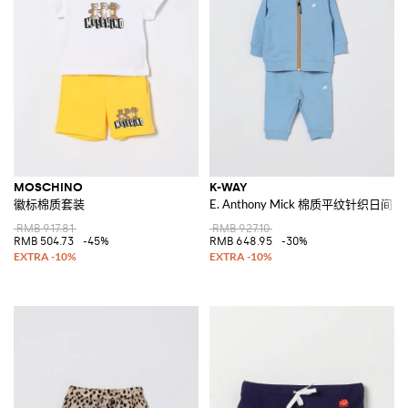
MOSCHINO
K-WAY
徽标棉质套装
E. Anthony Mick 棉质平纹针织日间
RMB 917.81
RMB 927.10
RMB 504.73
-45%
RMB 648.95
-30%