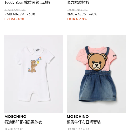
Teddy Bear 棉质圆领运动衫
弹力棉质衬衫
RMB 695.36
RMB 787.95
RMB 486.79
-30%
RMB 472.75
-40%
MOSCHINO
MOSCHINO
泰迪熊印花棉质连体衣
棉质牛仔布日间套装
RMB 917.81
RMB 1,566.61