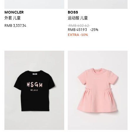
MONCLER
BOSS
外套 儿童
运动服 儿童
RMB 3,337.34
RMB 602.62
RMB 451.93
-25%