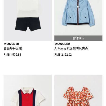
MONCLER
MONCLER
圆领短裤套装
Anton 尼龙连帽防风夹克
RMB 1,575.81
RMB 2,132.02