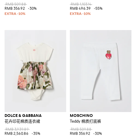
RMB 509.88
RMB 1,103.14
RMB 356.92
-30%
RMB 496.39
-55%
DOLCE & GABBANA
MOSCHINO
花卉印花棉质连衣裙
Teddy 棉质打底裤
RMB 3,939.89
RMB 509.88
RMB 2,560.86
-35%
RMB 356.92
-30%