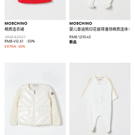
MOSCHINO
MOSCHINO
棉质连衣裙
婴儿泰迪熊印花彼得潘领棉质连体衣
RMB 825.07
RMB 1,010.40
RMB 412.61
-50%