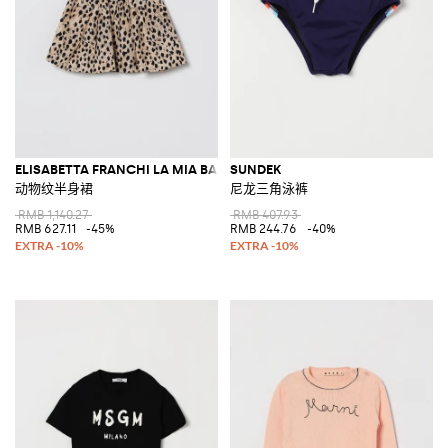
ELISABETTA FRANCHI LA MIA BAMBINA
SUNDEK
动物纹半身裙
尼龙三角泳裤
RMB 1,140.27
RMB 407.93
RMB 627.11
-45%
RMB 244.76
-40%