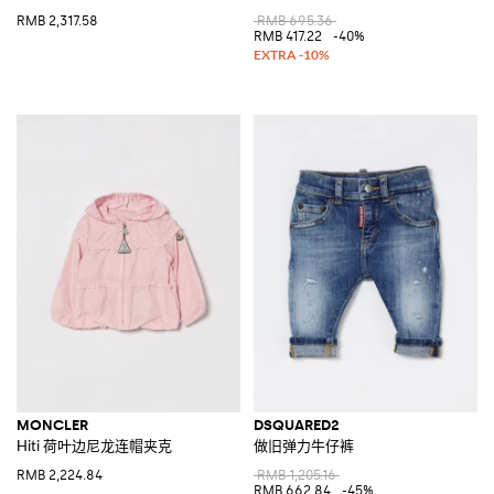
RMB 2,317.58
RMB 695.36
RMB 417.22
-40%
MONCLER
DSQUARED2
Hiti 荷叶边尼龙连帽夹克
做旧弹力牛仔裤
RMB 2,224.84
RMB 1,205.16
RMB 662.84
-45%