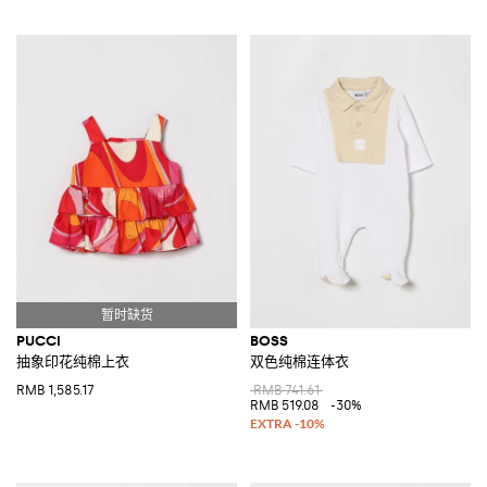
PUCCI
BOSS
抽象印花纯棉上衣
双色纯棉连体衣
RMB 1,585.17
RMB 741.61
RMB 519.08
-30%