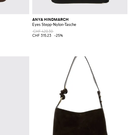
ANYA HINDMARCH
Eyes Stepp-Nylon-Tasche
CHF 420.30
CHF 315.23
-25%