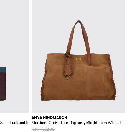
ANYA HINDMARCH
rafikdruck und fünf Fächern
Mortimer Große Tote-Bag aus geflochtenem Wildleder
CHF 1'232.88