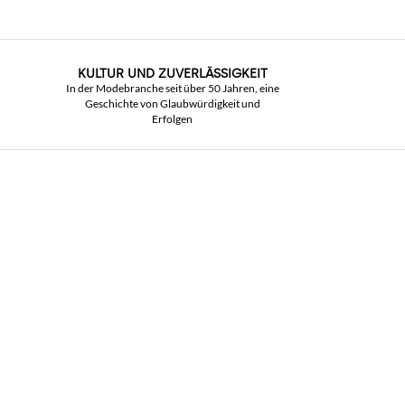
KULTUR UND ZUVERLÄSSIGKEIT
In der Modebranche seit über 50 Jahren, eine
Geschichte von Glaubwürdigkeit und
Erfolgen