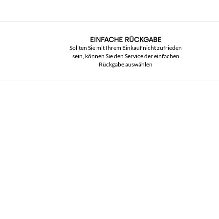
EINFACHE RÜCKGABE
Sollten Sie mit Ihrem Einkauf nicht zufrieden
sein, können Sie den Service der einfachen
Rückgabe auswählen