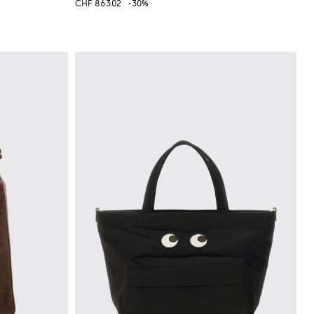
CHF 863.02
-30%