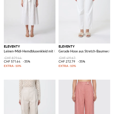
ELEVENTY
ELEVENTY
Leinen-Midi-Hemdblusenkleid mit Gürtel und Stehkragen
Gerade Hose aus Stretch-Baumwolle
CHF 879.44
CHF 419.67
CHF 571.64
-35%
CHF 272.79
-35%