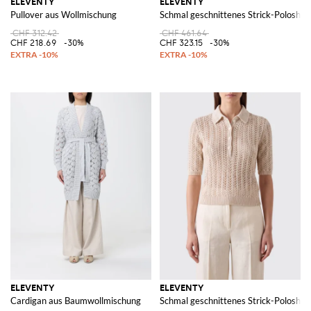
ELEVENTY
ELEVENTY
Pullover aus Wollmischung
Schmal geschnittenes Strick-Poloshi
CHF 312.42
CHF 461.64
CHF 218.69
-30%
CHF 323.15
-30%
ELEVENTY
ELEVENTY
Cardigan aus Baumwollmischung
Schmal geschnittenes Strick-Poloshi