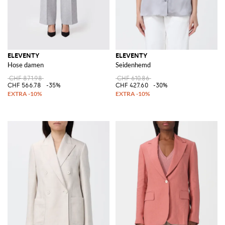
ELEVENTY
ELEVENTY
Hose damen
Seidenhemd
CHF 871.98
CHF 610.86
CHF 566.78
-35%
CHF 427.60
-30%