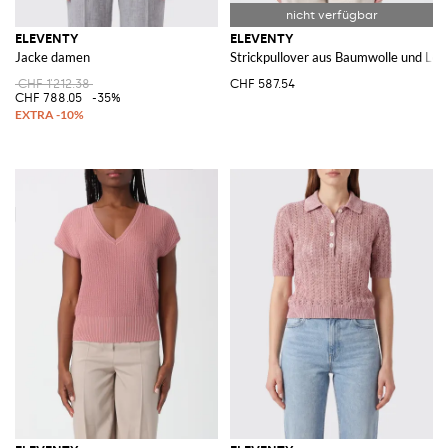
ELEVENTY
ELEVENTY
Jacke damen
Strickpullover aus Baumwolle und Lei
CHF 1'212.38
CHF 587.54
CHF 788.05
-35%