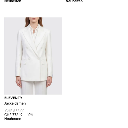
ELEVENTY
Jacke damen
CHF 858.00
CHF 772.19
-10%