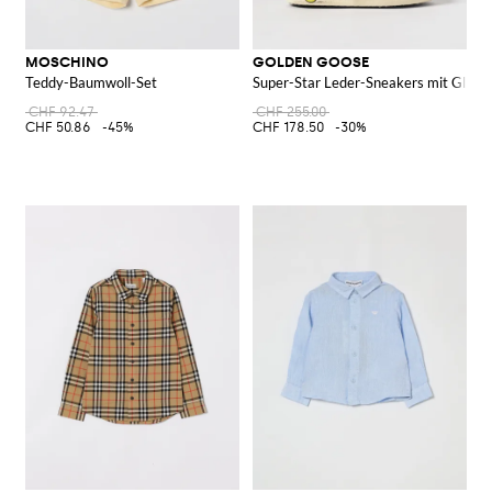
MOSCHINO
GOLDEN GOOSE
Teddy-Baumwoll-Set
Super-Star Leder-Sneakers mit Glitte
CHF 92.47
CHF 255.00
CHF 50.86
-45%
CHF 178.50
-30%