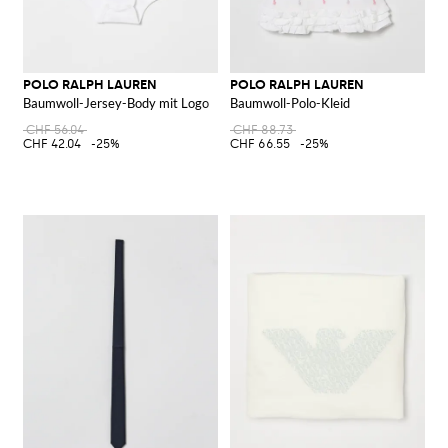
POLO RALPH LAUREN
POLO RALPH LAUREN
Baumwoll-Jersey-Body mit Logo
Baumwoll-Polo-Kleid
CHF 56.04
CHF 88.73
CHF 42.04
-25%
CHF 66.55
-25%