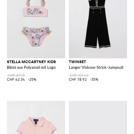
STELLA MCCARTNEY KIDS
TWINSET
Bikini aus Polyamid mit Logo
Langer Viskose-Strick-Jumpsuit
CHF 83.13
CHF 121.42
CHF 62.34
-25%
CHF 78.92
-35%