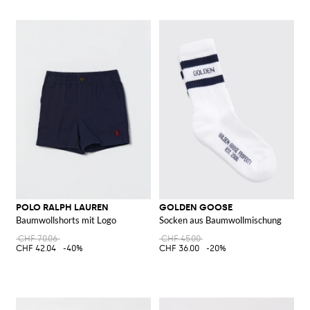
POLO RALPH LAUREN
GOLDEN GOOSE
Baumwollshorts mit Logo
Socken aus Baumwollmischung
CHF 70.06
CHF 45.00
CHF 42.04
-40%
CHF 36.00
-20%