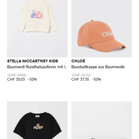
STELLA MCCARTNEY KIDS
CHLOÉ
Baumwoll-Rundhalspullover mit Logo
Baseballkappe aus Baumwolle
CHF 70.06
CHF 74.72
CHF 35.03
-50%
CHF 37.35
-50%