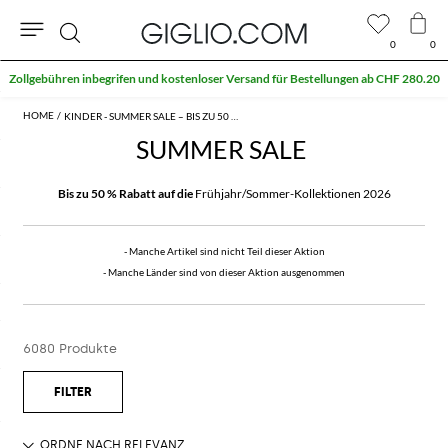
0
0
Suche
Extra 10 % auf den Outlet-Bereich
KINDER - SUMMER SALE – BIS ZU 50 % RABATT
SUMMER SALE
Bis zu 50 % Rabatt auf die
Frühjahr/Sommer-Kollektionen 2026
- Manche Artikel sind nicht Teil dieser Aktion
- Manche Länder sind von dieser Aktion ausgenommen
6080 Produkte