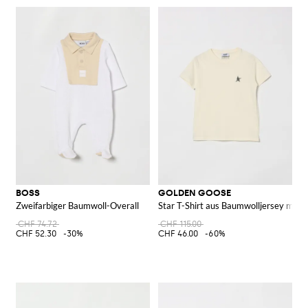
BOSS
GOLDEN GOOSE
Zweifarbiger Baumwoll-Overall
Star T-Shirt aus Baumwolljersey mit M
CHF 74.72
CHF 115.00
CHF 52.30
-30%
CHF 46.00
-60%