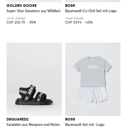
GOLDEN GOOSE
BOSS
Super-Star Sneakers aus Wildleder mit Glitzer
Baumwoll-Co-Ord-Set mit Logo
CHF 315.00
CHF 98.08
CHF 204.75
-35%
CHF 53.94
-45%
DSQUARED2
BOSS
Sandalen aus Neopren und Nylon mit Logo-Print
Baumwoll-Set mit -Logo