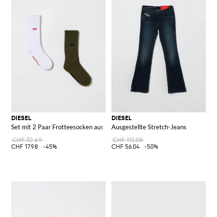
DIESEL
DIESEL
Set mit 2 Paar Frotteesocken aus Baumwolle
Ausgestellte Stretch-Jeans
CHF 32.69
CHF 112.08
CHF 17.98
-45%
CHF 56.04
-50%