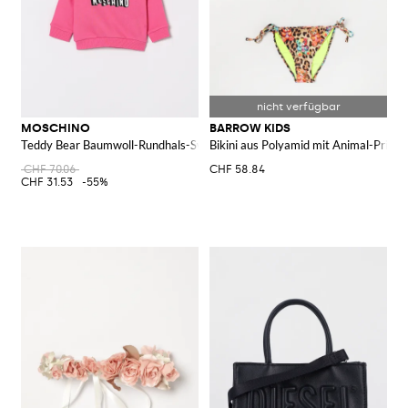
MOSCHINO
BARROW KIDS
Teddy Bear Baumwoll-Rundhals-Sweatshirt
Bikini aus Polyamid mit Animal-Print
CHF 70.06
CHF 58.84
CHF 31.53
-55%