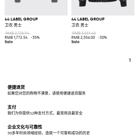
44 LABEL GROUP
44 LABEL GROUP
卫衣 男士
卫衣 男士
RMB 2,726.94
RMB 3,651.40
RMB 1,772.54
-35%
RMB 2,556.00
-30%
1
便捷退货
如果您对您的购物不满意，请使用便捷退货服务
支付
我们为你提供12种支付方式，最常用且最安全
企业文化与可靠性
50多年时尚领域经验，造就一个可靠和成功的历史