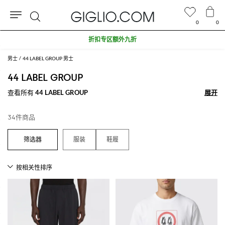
0
0
搜
折扣专区额外九折
索
男士
44 LABEL GROUP 男士
44 LABEL GROUP
查看所有
44 LABEL GROUP
展开
展开
34件商品
服装
鞋履