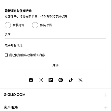
最新消息与促销活动
立即注册，接收最新消息、特别系列和专属优惠
女装时尚
男装时尚
名字
电子邮箱地址
我已阅读
隐私政策
所有内容
注册
GIGLIO.COM
客戶服務
About