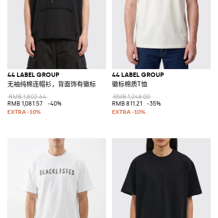
44 LABEL GROUP
44 LABEL GROUP
无袖纯棉连帽衫，背面饰有徽标
徽标棉质T恤
RMB 1,802.64
RMB 1,248.00
RMB 1,081.57
-40%
RMB 811.21
-35%