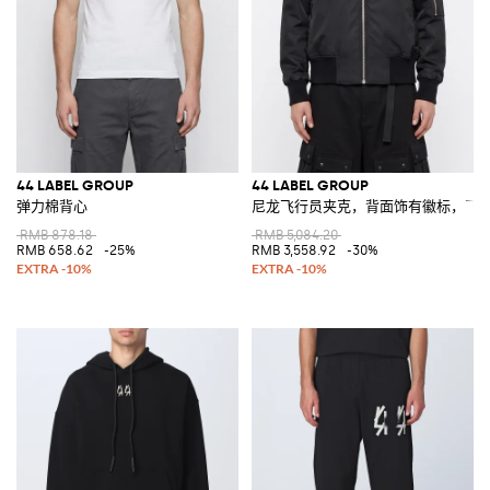
44 LABEL GROUP
44 LABEL GROUP
弹力棉背心
尼龙飞行员夹克，背面饰有徽标，飞
RMB 878.18
RMB 5,084.20
RMB 658.62
-25%
RMB 3,558.92
-30%