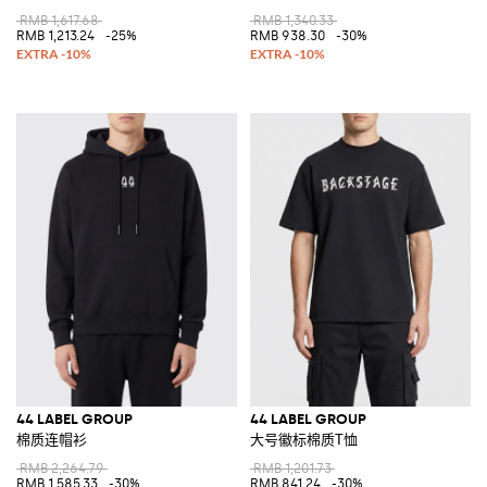
RMB 1,617.68
RMB 1,340.33
RMB 1,213.24
-25%
RMB 938.30
-30%
44 LABEL GROUP
44 LABEL GROUP
棉质连帽衫
大号徽标棉质T恤
RMB 2,264.79
RMB 1,201.73
RMB 1,585.33
-30%
RMB 841.24
-30%