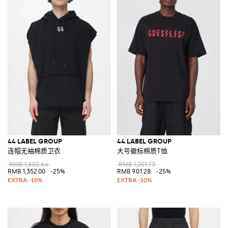
44 LABEL GROUP
44 LABEL GROUP
连帽无袖棉质卫衣
大号徽标棉质T恤
RMB 1,802.64
RMB 1,201.73
RMB 1,352.00
-25%
RMB 901.28
-25%