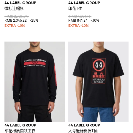
44 LABEL GROUP
44 LABEL GROUP
徽标连帽衫
印花T恤
RMB 2,726.94
RMB 1,201.73
RMB 2,045.22
-25%
RMB 841.24
-30%
44 LABEL GROUP
44 LABEL GROUP
印花棉质圆领卫衣
大号徽标棉质T恤