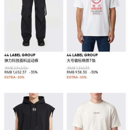
44 LABEL GROUP
44 LABEL GROUP
弹力科技面料运动裤
大号徽标棉质T恤
RMB 2,542.06
RMB 1,340.33
RMB 1,652.37
-35%
RMB 938.30
-30%