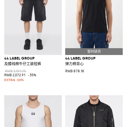
44 LABEL GROUP
44 LABEL GROUP
及膝纯棉牛仔工装短裤
弹力棉背心
RMB 3,189.25
RMB 878.18
RMB 2,072.91
-35%