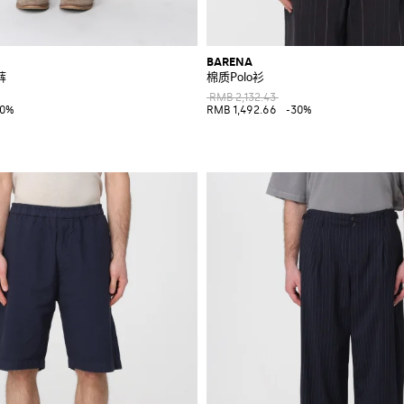
BARENA
裤
棉质Polo衫
RMB 2,132.43
40%
RMB 1,492.66
-30%