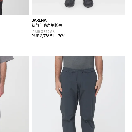
BARENA
初剪羊毛定制长裤
RMB 3,337.86
RMB 2,336.51
-30%