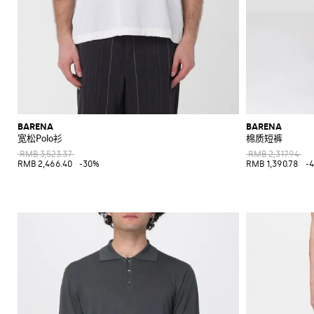
BARENA
BARENA
宽松Polo衫
棉质短裤
RMB 3,523.37
RMB 2,317.94
RMB 2,466.40
-30%
RMB 1,390.78
-