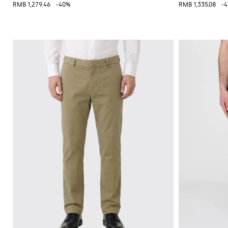
必
RMB 1,279.46
-40%
RMB 1,335.08
-
备