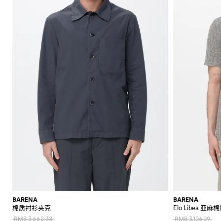
BARENA
BARENA
棉质衬衫夹克
Elo Libea 亚麻
RMB 3,662.38
RMB 3,106.09