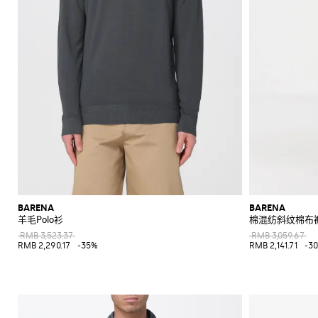
BARENA
BARENA
羊毛Polo衫
棉混纺斜纹棉布
RMB 3,523.37
RMB 3,059.67
RMB 2,290.17
-35%
RMB 2,141.71
-3