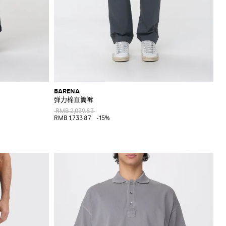
BARENA
弹力棉直筒裤
RMB 2,039.83
RMB 1,733.87
-15%