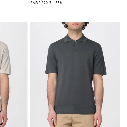
RMB 2,290.17
-35%