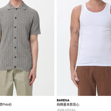
BARENA
棉质Polo衫
纯棉基本款背心
RMB 1,019.84