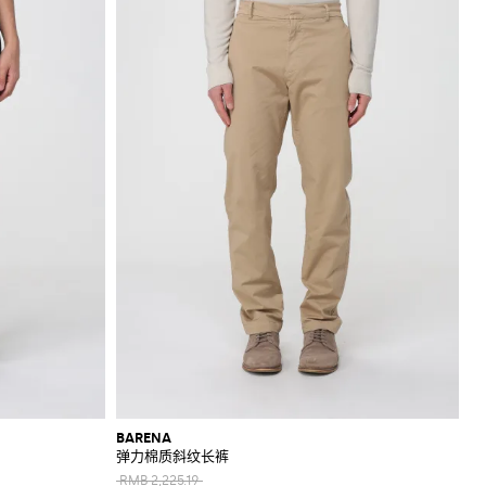
BARENA
弹力棉质斜纹长裤
RMB 2,225.19