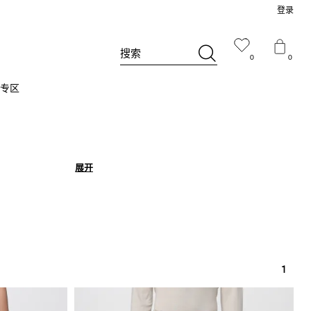
登录
搜索
0
0
专区
展开
展开
1