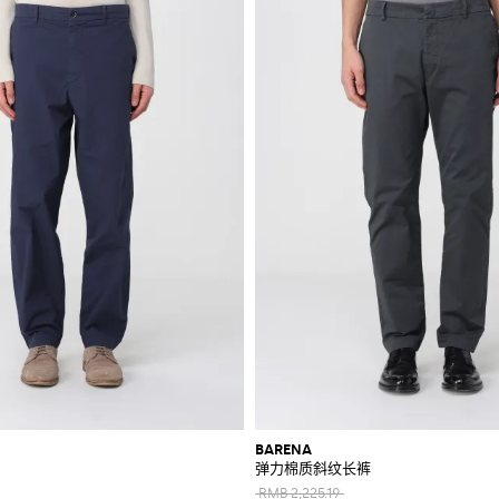
BARENA
弹力棉质斜纹长裤
RMB 2,225.19