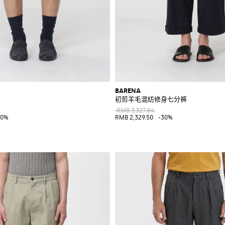
BARENA
初剪羊毛混纺修身七分裤
RMB 3,327.84
40%
RMB 2,329.50
-30%