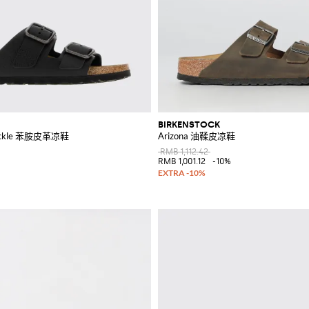
BIRKENSTOCK
 Buckle 苯胺皮革凉鞋
Arizona 油鞣皮凉鞋
RMB 1,112.42
RMB 1,001.12
-10%