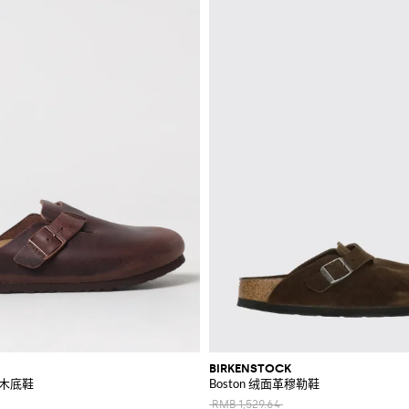
BIRKENSTOCK
革木底鞋
Boston 绒面革穆勒鞋
RMB 1,529.64