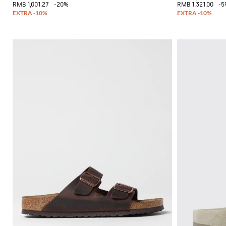
必
RMB 1,001.27
-20%
RMB 1,321.00
-5
备