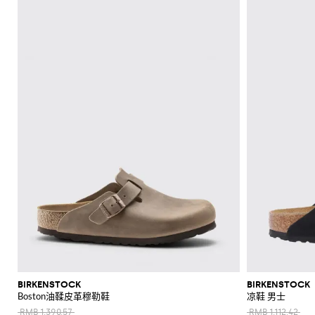
BIRKENSTOCK
BIRKENSTOCK
Boston油鞣皮革穆勒鞋
凉鞋 男士
RMB 1,390.57
RMB 1,112.42