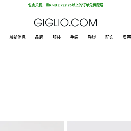
包含关税，且RMB 2,729.96以上的订单免费配送
最新消息
品牌
服装
手袋
鞋履
配饰
奥莱