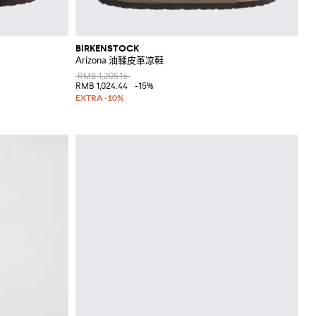
BIRKENSTOCK
Arizona 油鞣皮革凉鞋
RMB 1,205.16
RMB 1,024.44
-15%