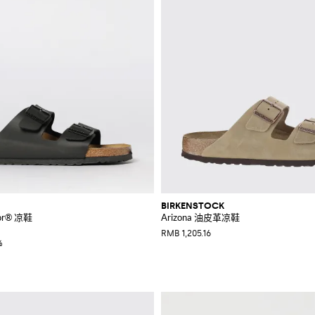
BIRKENSTOCK
Flor® 凉鞋
Arizona 油皮革凉鞋
RMB 1,205.16
%