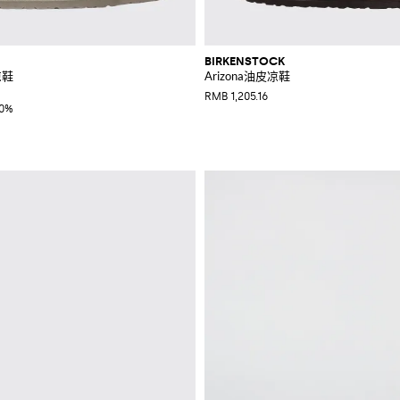
BIRKENSTOCK
凉鞋
Arizona油皮凉鞋
RMB 1,205.16
40%