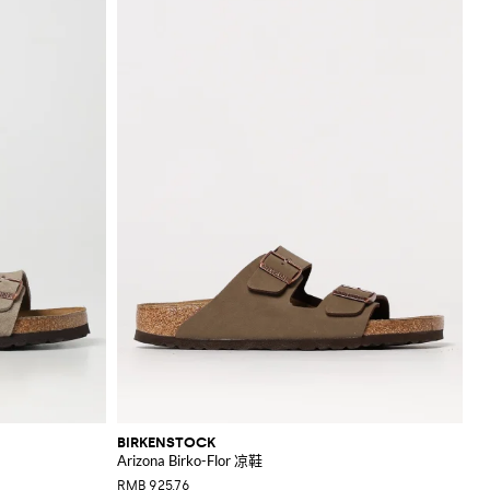
BIRKENSTOCK
Arizona Birko-Flor 凉鞋
RMB 925.76