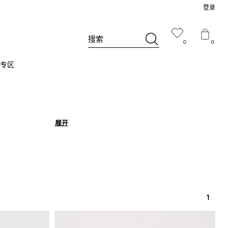
登录
搜索
0
0
专区
展开
展开
1