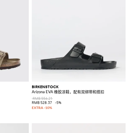
BIRKENSTOCK
Arizona EVA 橡胶凉鞋，配有双绑带和搭扣
RMB 556.21
RMB 528.37
-5%