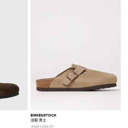
BIRKENSTOCK
凉鞋 男士
RMB 1,388.57