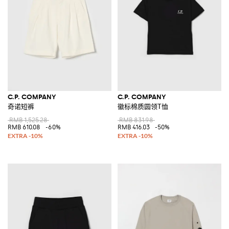
C.P. COMPANY
C.P. COMPANY
奇诺短裤
徽标棉质圆领T恤
RMB 1,525.28
RMB 831.98
RMB 610.08
-60%
RMB 416.03
-50%