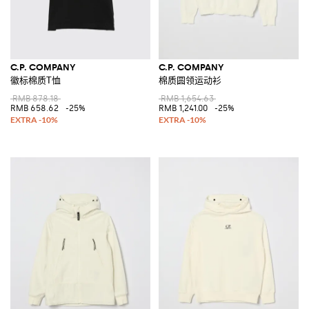
C.P. COMPANY
C.P. COMPANY
徽标棉质T恤
棉质圆领运动衫
RMB 878.18
RMB 1,654.63
RMB 658.62
-25%
RMB 1,241.00
-25%