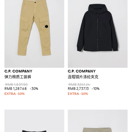
C.P. COMPANY
C.P. COMPANY
弹力棉质工装裤
连帽镜片涤纶夹克
RMB 1,839.50
RMB 3,041.24
RMB 1,287.68
-30%
RMB 2,737.13
-10%