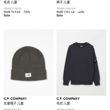
毛衣 儿童
裤子 儿童
RMB 1,710.16
RMB 1,987.44
RMB 769.60
-55%
RMB 1,192.48
-40%
C.P. COMPANY
C.P. COMPANY
女童帽子 儿童
毛衣 儿童
RMB 730.25
RMB 1,155.53