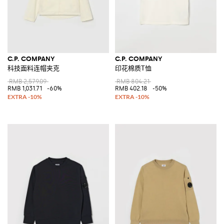
C.P. COMPANY
C.P. COMPANY
科技面料连帽夹克
印花棉质T恤
RMB 2,579.09
RMB 804.21
RMB 1,031.71
-60%
RMB 402.18
-50%