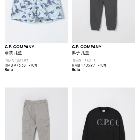
C.P. COMPANY
C.P. COMPANY
泳装 儿童
裤子 儿童
RMB 1,081.57
RMB 1,562.15
RMB 973.38
-10%
RMB 1,405.97
-10%