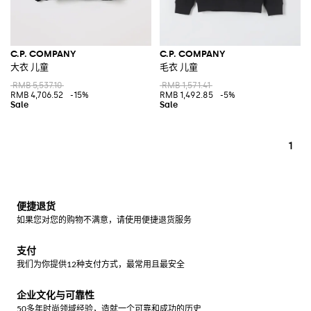
C.P. COMPANY
C.P. COMPANY
大衣 儿童
毛衣 儿童
RMB 5,537.10
RMB 1,571.41
RMB 4,706.52
-15%
RMB 1,492.85
-5%
1
便捷退货
如果您对您的购物不满意，请使用便捷退货服务
支付
我们为你提供12种支付方式，最常用且最安全
企业文化与可靠性
50多年时尚领域经验，造就一个可靠和成功的历史