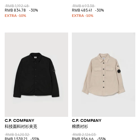
RMB 1,192.48
RMB 693.38
RMB 834.78
-30%
RMB 485.41
-30%
C.P. COMPANY
C.P. COMPANY
科技面料衬衫夹克
棉质衬衫
RMB 3,420.32
RMB 2,126.03
RMB 1,539.21
-55%
RMB 956.66
-55%