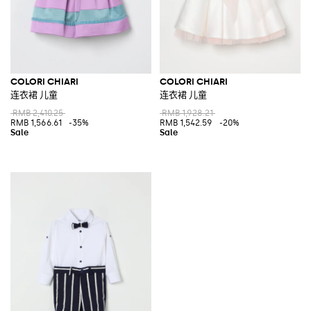
COLORI CHIARI
COLORI CHIARI
连衣裙 儿童
连衣裙 儿童
RMB 2,410.25
RMB 1,928.21
RMB 1,566.61
-35%
RMB 1,542.59
-20%