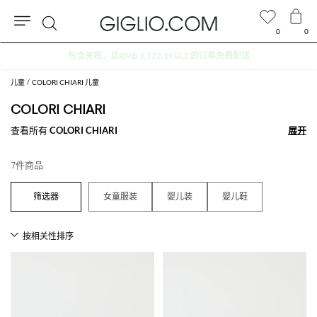
0
0
搜
索
儿童
COLORI CHIARI 儿童
COLORI CHIARI
查看所有
COLORI CHIARI
展开
展开
7件商品
女童服装
婴儿装
婴儿鞋