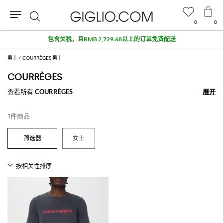
0
0
搜
包含关税，且RMB 2,729.68以上的订单免费配送
索
男士
COURRÈGES 男士
COURRÈGES
查看所有
COURRÈGES
展开
展开
1件商品
女士