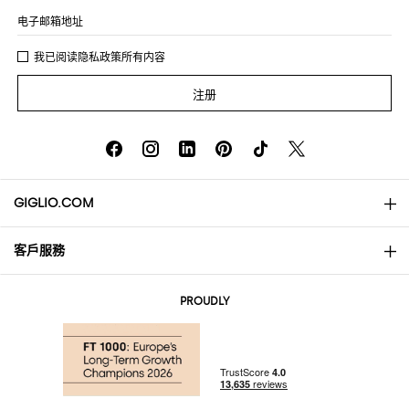
电子邮箱地址
我已阅读
隐私政策
所有内容
注册
GIGLIO.COM
客戶服務
About
联系我们
AI Disclaimer
PROUDLY
常见问题
订单
实体精品店
支付
配送政策
Community Store
退货与退款