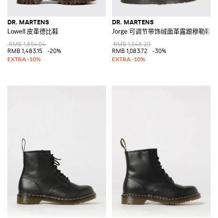
DR. MARTENS
DR. MARTENS
Lowell 皮革德比鞋
Jorge 可调节带饰绒面革露跟穆勒鞋
RMB 1,854.04
RMB 1,548.20
RMB 1,483.15
-20%
RMB 1,083.72
-30%