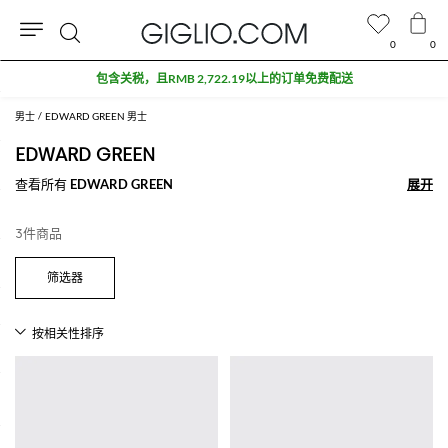
0
0
搜
包含关税，且RMB 2,722.19以上的订单免费配送
索
男士
EDWARD GREEN 男士
EDWARD GREEN
查看所有
EDWARD GREEN
展开
展开
3件商品