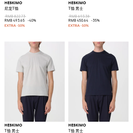
HESKIMO
HESKIMO
尼龙T恤
T恤 男士
RMB 822.73
RMB 693.38
RMB 493.65
-40%
RMB 450.64
-35%
HESKIMO
HESKIMO
T恤 男士
T恤 男士