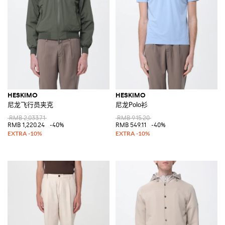
HESKIMO
HESKIMO
尼龙飞行员夹克
尼龙Polo衫
RMB 2,033.71
RMB 915.20
RMB 1,220.24
-40%
RMB 549.11
-40%