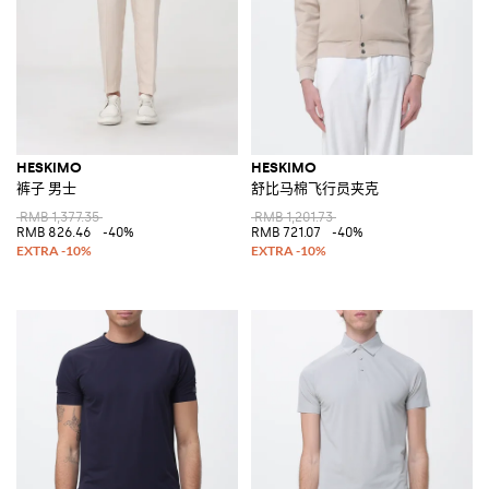
HESKIMO
HESKIMO
裤子 男士
舒比马棉飞行员夹克
RMB 1,377.35
RMB 1,201.73
RMB 826.46
-40%
RMB 721.07
-40%