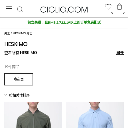
0
0
搜
包含关税，且RMB 2,722.19以上的订单免费配送
索
男士
HESKIMO 男士
HESKIMO
查看所有
HESKIMO
展开
展开
19件商品