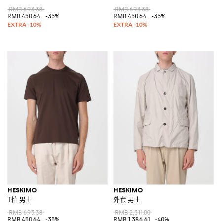
RMB 693.38
RMB 693.38
RMB 450.64
-35%
RMB 450.64
-35%
HESKIMO
HESKIMO
T恤 男士
外套 男士
RMB 693.38
RMB 2,311.00
RMB 450.64
-35%
RMB 1,386.61
-40%