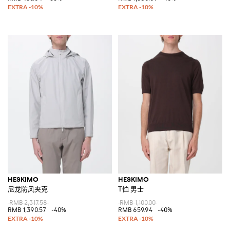
HESKIMO
HESKIMO
尼龙防风夹克
T恤 男士
RMB 2,317.58
RMB 1,100.00
RMB 1,390.57
-40%
RMB 659.94
-40%