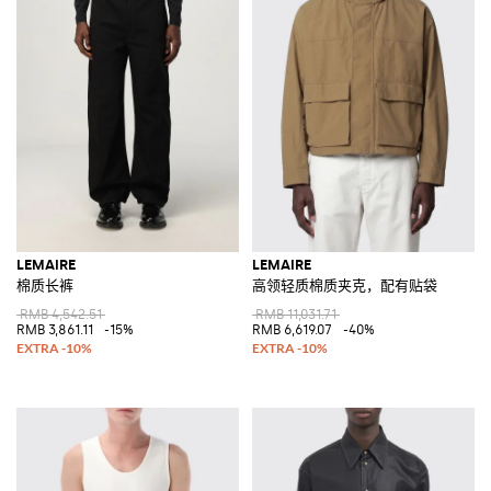
LEMAIRE
LEMAIRE
棉质长裤
高领轻质棉质夹克，配有贴袋
RMB 4,542.51
RMB 11,031.71
RMB 3,861.11
-15%
RMB 6,619.07
-40%