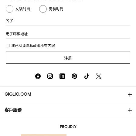
女装时尚
男装时尚
名字
电子邮箱地址
我已阅读
隐私政策
所有内容
注册
GIGLIO.COM
客戶服務
About
联系我们
AI Disclaimer
PROUDLY
常见问题