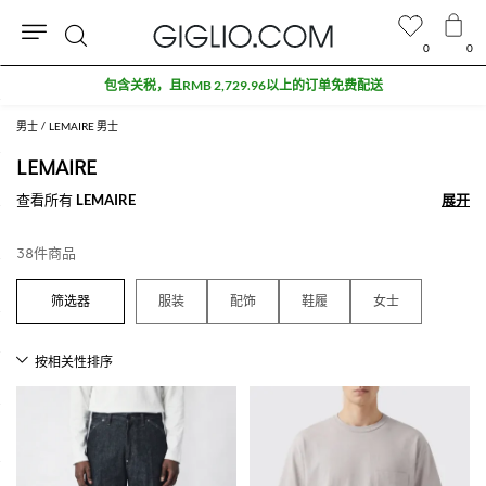
0
0
搜
包含关税，且RMB 2,729.96以上的订单免费配送
索
男士
LEMAIRE 男士
LEMAIRE
查看所有
LEMAIRE
展开
展开
38件商品
服装
配饰
鞋履
女士