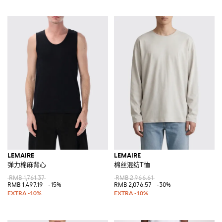
LEMAIRE
LEMAIRE
弹力棉麻背心
棉丝混纺T恤
RMB 1,761.37
RMB 2,966.61
RMB 1,497.19
-15%
RMB 2,076.57
-30%