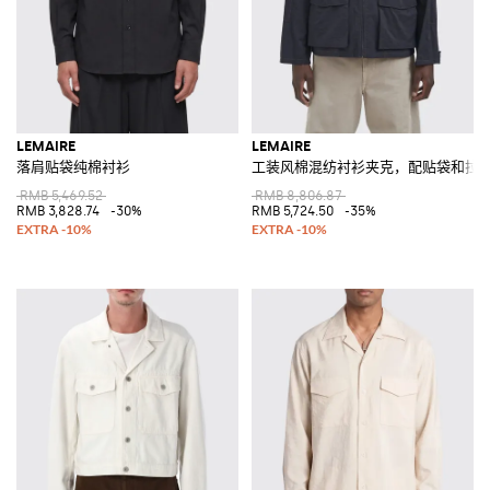
LEMAIRE
LEMAIRE
落肩贴袋纯棉衬衫
工装风棉混纺衬衫夹克，配贴袋和拉
RMB 5,469.52
RMB 8,806.87
RMB 3,828.74
-30%
RMB 5,724.50
-35%