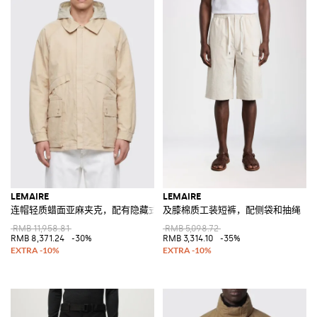
LEMAIRE
LEMAIRE
连帽轻质蜡面亚麻夹克，配有隐藏式拉链
及膝棉质工装短裤，配侧袋和抽绳
RMB 11,958.81
RMB 5,098.72
RMB 8,371.24
-30%
RMB 3,314.10
-35%