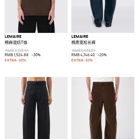
LEMAIRE
LEMAIRE
棉麻混纺T恤
棉质宽松长裤
RMB 2,178.51
RMB 5,933.07
RMB 1,524.88
-30%
RMB 4,746.40
-20%