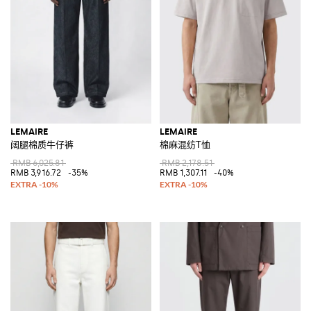
LEMAIRE
LEMAIRE
阔腿棉质牛仔裤
棉麻混纺T恤
RMB 6,025.81
RMB 2,178.51
RMB 3,916.72
-35%
RMB 1,307.11
-40%