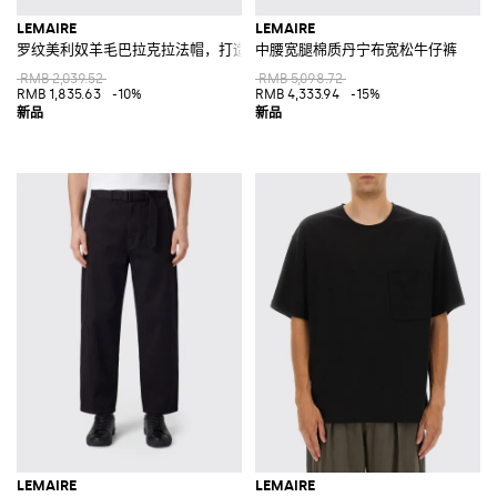
LEMAIRE
LEMAIRE
罗纹美利奴羊毛巴拉克拉法帽，打造休闲造型
中腰宽腿棉质丹宁布宽松牛仔裤
RMB 2,039.52
RMB 5,098.72
RMB 1,835.63
-10%
RMB 4,333.94
-15%
LEMAIRE
LEMAIRE