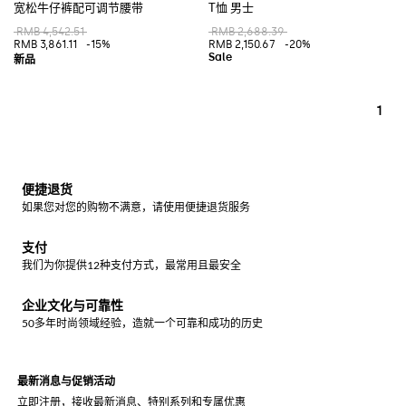
宽松牛仔裤配可调节腰带
T恤 男士
RMB 4,542.51
RMB 2,688.39
RMB 3,861.11
-15%
RMB 2,150.67
-20%
1
便捷退货
如果您对您的购物不满意，请使用便捷退货服务
支付
我们为你提供12种支付方式，最常用且最安全
企业文化与可靠性
50多年时尚领域经验，造就一个可靠和成功的历史
最新消息与促销活动
立即注册，接收最新消息、特别系列和专属优惠