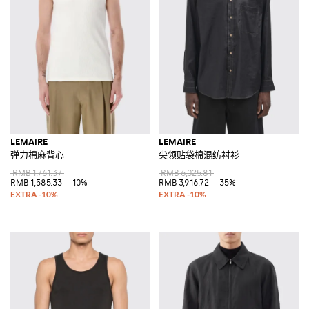
LEMAIRE
LEMAIRE
弹力棉麻背心
尖领贴袋棉混纺衬衫
RMB 1,761.37
RMB 6,025.81
RMB 1,585.33
-10%
RMB 3,916.72
-35%