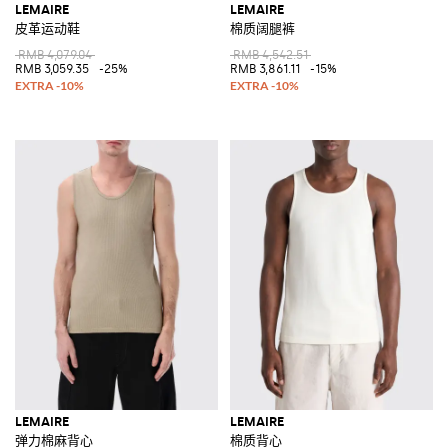
LEMAIRE
LEMAIRE
皮革运动鞋
棉质阔腿裤
RMB 4,079.04
RMB 4,542.51
RMB 3,059.35
-25%
RMB 3,861.11
-15%
LEMAIRE
LEMAIRE
弹力棉麻背心
棉质背心