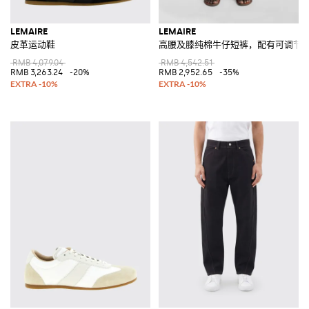
LEMAIRE
LEMAIRE
皮革运动鞋
高腰及膝纯棉牛仔短裤，配有可调节
RMB 4,079.04
RMB 4,542.51
RMB 3,263.24
-20%
RMB 2,952.65
-35%