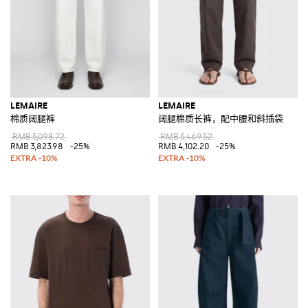
LEMAIRE
LEMAIRE
棉质阔腿裤
阔腿棉质长裤，配中腰和斜插袋
RMB 5,098.72
RMB 5,469.52
RMB 3,823.98
-25%
RMB 4,102.20
-25%