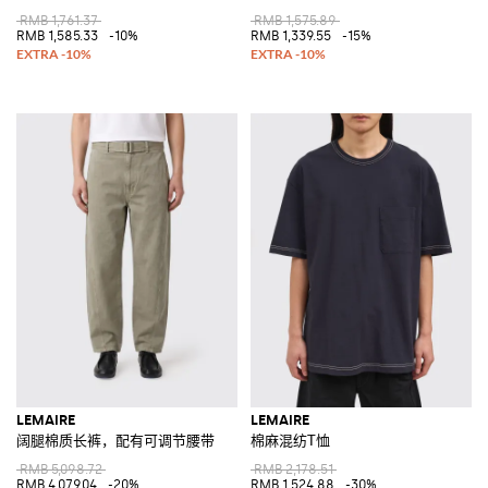
RMB 1,761.37
RMB 1,575.89
RMB 1,585.33
-10%
RMB 1,339.55
-15%
LEMAIRE
LEMAIRE
阔腿棉质长裤，配有可调节腰带
棉麻混纺T恤
RMB 5,098.72
RMB 2,178.51
RMB 4,079.04
-20%
RMB 1,524.88
-30%