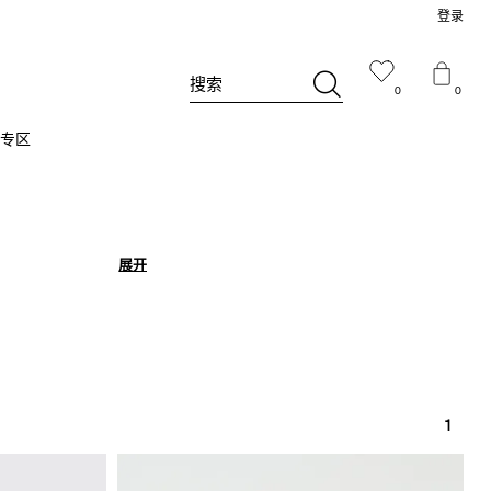
登录
搜索
0
0
专区
展开
展开
1