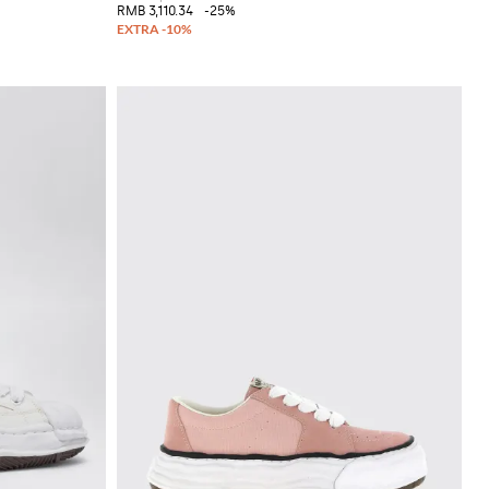
RMB 3,110.34
-25%