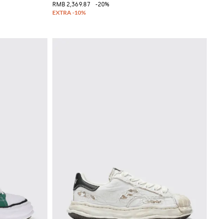
RMB 2,369.87
-20%