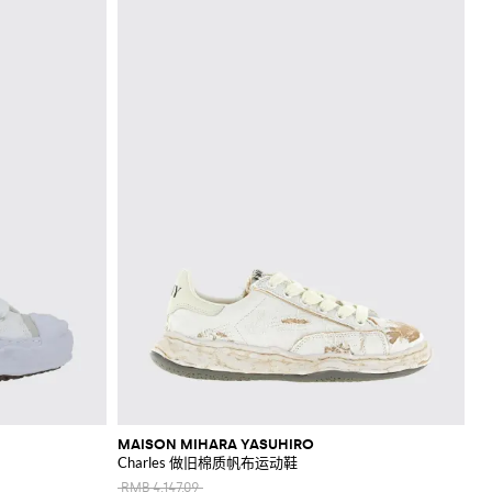
MAISON MIHARA YASUHIRO
Charles 做旧棉质帆布运动鞋
RMB 4,147.09