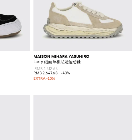
MAISON MIHARA YASUHIRO
Larry 绒面革和尼龙运动鞋
RMB 4,412.64
RMB 2,647.68
-40%