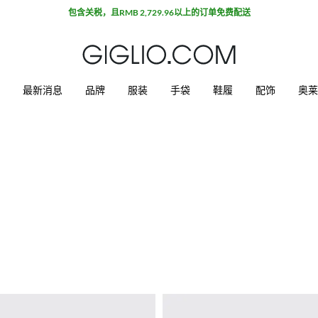
包含关税，且RMB 2,729.96以上的订单免费配送
最新消息
品牌
服装
手袋
鞋履
配饰
奥莱