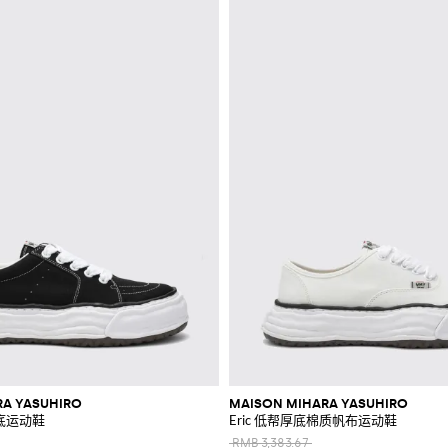
RA YASUHIRO
MAISON MIHARA YASUHIRO
厚底运动鞋
Eric 低帮厚底棉质帆布运动鞋
RMB 3,383.67