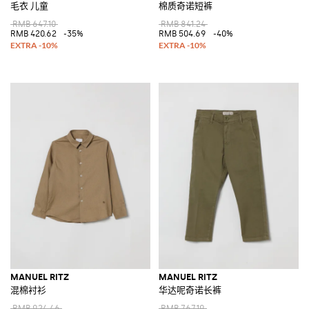
毛衣 儿童
棉质奇诺短裤
RMB 647.10
RMB 841.24
RMB 420.62
-35%
RMB 504.69
-40%
MANUEL RITZ
MANUEL RITZ
混棉衬衫
华达呢奇诺长裤
RMB 924.46
RMB 767.19