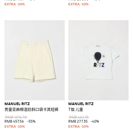
MANUEL RITZ
MANUEL RITZ
男童亚麻棉混纺斜口袋卡其短裤
T恤 儿童
RMB 1,016.78
RMB 462.15
RMB 457.56
-55%
RMB 277.35
-40%