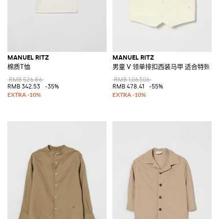
MANUEL RITZ
MANUEL RITZ
棉质T恤
男童 V 领单排扣西装马甲 适合特殊场
RMB 526.86
RMB 1,063.06
RMB 342.53
-35%
RMB 478.41
-55%