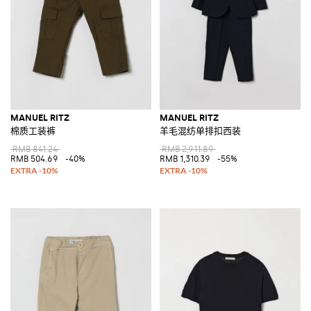
MANUEL RITZ
MANUEL RITZ
棉质工装裤
羊毛混纺单排扣西装
RMB 841.24
RMB 2,911.89
RMB 504.69
-40%
RMB 1,310.39
-55%