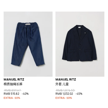
MANUEL RITZ
MANUEL RITZ
棉质抽绳长裤
外套 儿童
RMB 859.67
RMB 1,876.53
RMB 515.82
-40%
RMB 1,032.02
-45%