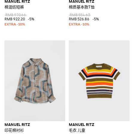
MANUEL RITZ
MANUEL RITZ
棉混纺短裤
棉质基本款T恤
RMB 970.66
RMB 554.63
RMB 922.20
-5%
RMB 526.86
-5%
MANUEL RITZ
MANUEL RITZ
印花棉衬衫
毛衣 儿童