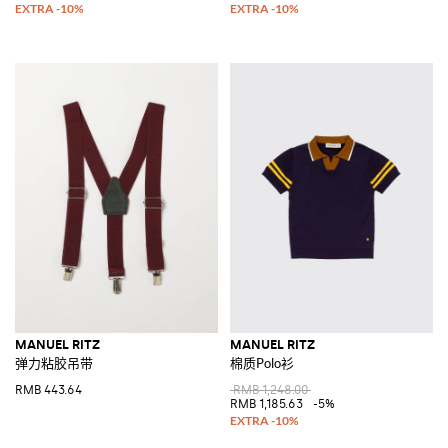
MANUEL RITZ
MANUEL RITZ
弹力粘胶吊带
棉质Polo衫
RMB 443.64
RMB 1,248.00
RMB 1,185.63
-5%