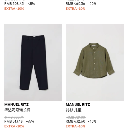
RMB 508.43
-45%
RMB 460.36
-40%
MANUEL RITZ
MANUEL RITZ
华达呢奇诺长裤
衬衫 儿童
RMB 933.71
RMB 721.00
RMB 513.48
-45%
RMB 432.60
-40%