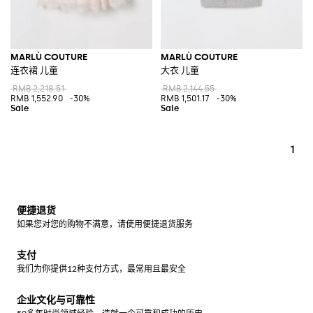
MARLÙ COUTURE
MARLÙ COUTURE
连衣裙 儿童
大衣 儿童
RMB 2,218.51
RMB 2,144.55
RMB 1,552.90
-30%
RMB 1,501.17
-30%
1
便捷退货
如果您对您的购物不满意，请使用便捷退货服务
支付
我们为你提供12种支付方式，最常用且最安全
企业文化与可靠性