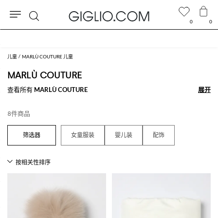
0
0
搜
索
儿童
MARLÙ COUTURE 儿童
MARLÙ COUTURE
查看所有
MARLÙ COUTURE
展开
展开
8件商品
女童服装
婴儿装
配饰