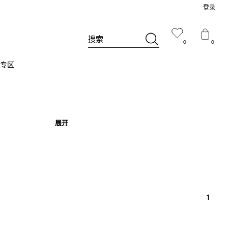
登录
搜索
0
0
专区
展开
展开
1