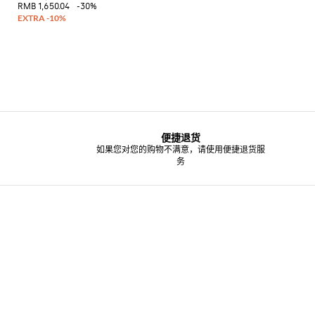
必
RMB 1,650.04
-30%
备
便捷退货
如果您对您的购物不满意，请使用便捷退货服
务