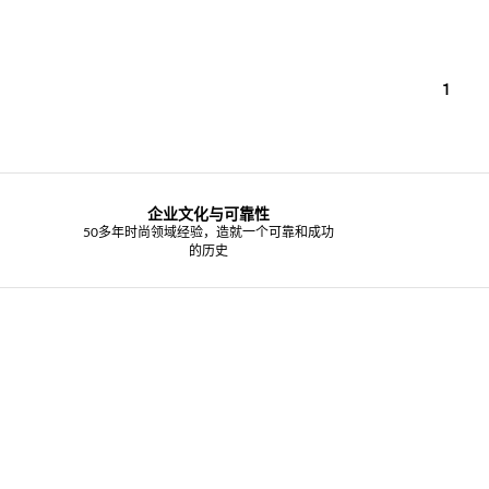
1
企业文化与可靠性
50多年时尚领域经验，造就一个可靠和成功
的历史