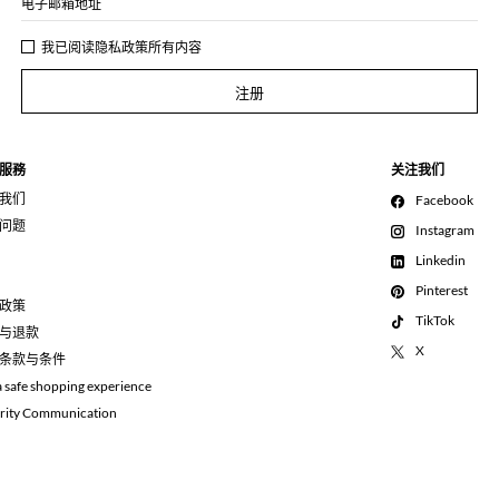
电子邮箱地址
我已阅读
隐私政策
所有内容
注册
服務
关注我们
我们
Facebook
问题
Instagram
Linkedin
Pinterest
政策
TikTok
与退款
X
条款与条件
a safe shopping experience
rity Communication