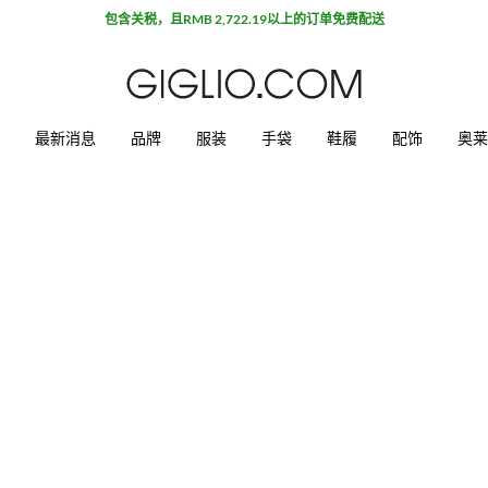
包含关税，且RMB 2,722.19以上的订单免费配送
最新消息
品牌
服装
手袋
鞋履
配饰
奥莱