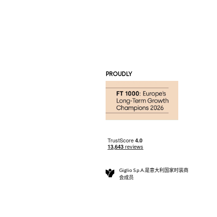
PROUDLY
Giglio S.p.A.是意大利国家时装商
会成员