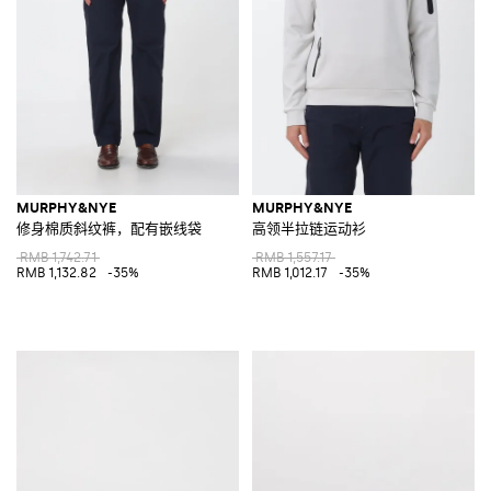
MURPHY&NYE
MURPHY&NYE
修身棉质斜纹裤，配有嵌线袋
高领半拉链运动衫
RMB 1,742.71
RMB 1,557.17
RMB 1,132.82
-35%
RMB 1,012.17
-35%