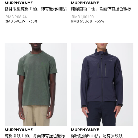
MURPHY&NYE
MURPHY&NYE
修身版型纯棉 T 恤，饰有徽标和贴袋
纯棉圆领 T 恤，背面饰有撞色徽标
RMB 908.44
RMB 1,001.00
RMB 590.39
-35%
RMB 650.68
-35%
MURPHY&NYE
MURPHY&NYE
纯棉圆领 T 恤，背面饰有撞色徽标
棉质短袖Polo衫，配有罗纹领