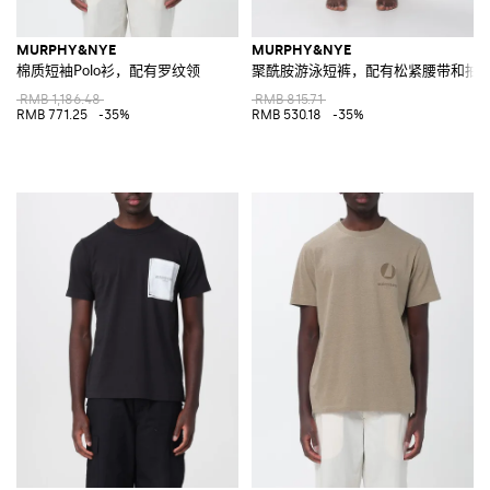
MURPHY&NYE
MURPHY&NYE
棉质短袖Polo衫，配有罗纹领
聚酰胺游泳短裤，配有松紧腰带和抽
RMB 1,186.48
RMB 815.71
RMB 771.25
-35%
RMB 530.18
-35%