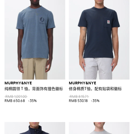
MURPHY&NYE
MURPHY&NYE
纯棉圆领 T 恤，背面饰有撞色徽标
修身棉质T恤，配有贴袋和徽标
RMB 1,001.00
RMB 815.71
RMB 650.68
-35%
RMB 530.18
-35%