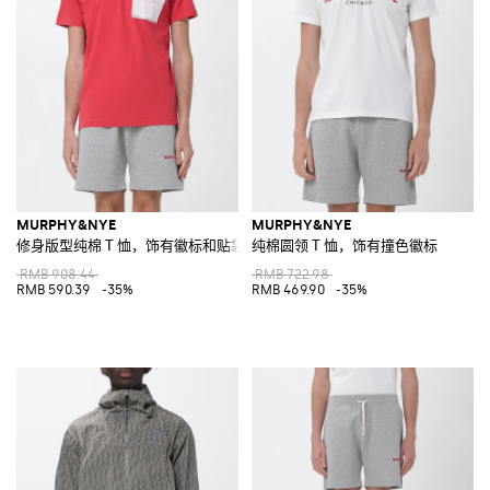
MURPHY&NYE
MURPHY&NYE
修身版型纯棉 T 恤，饰有徽标和贴袋
纯棉圆领 T 恤，饰有撞色徽标
RMB 908.44
RMB 722.98
RMB 590.39
-35%
RMB 469.90
-35%