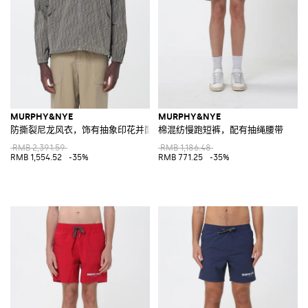
MURPHY&NYE
MURPHY&NYE
防撕裂尼龙风衣，饰有抽象印花并配有兜帽
棉混纺慢跑短裤，配有抽绳腰带
RMB 2,391.59
RMB 1,186.48
RMB 1,554.52
-35%
RMB 771.25
-35%