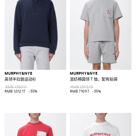
MURPHY&NYE
MURPHY&NYE
高领半拉链运动衫
混纺棉圆领 T 恤，配有贴袋
RMB 1,557.17
RMB 1,093.75
RMB 1,012.17
-35%
RMB 710.97
-35%