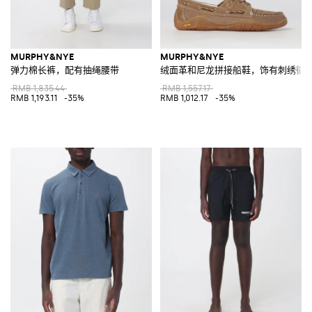
MURPHY&NYE
MURPHY&NYE
弹力棉长裤，配有抽绳腰带
绒面革和尼龙拼接船鞋，饰有刺绣徽
RMB 1,835.44
RMB 1,557.17
RMB 1,193.11
-35%
RMB 1,012.17
-35%