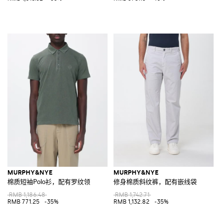
MURPHY&NYE
MURPHY&NYE
棉质短袖Polo衫，配有罗纹领
修身棉质斜纹裤，配有嵌线袋
RMB 1,186.48
RMB 1,742.71
RMB 771.25
-35%
RMB 1,132.82
-35%