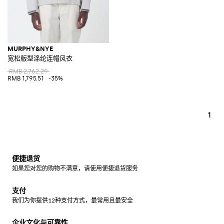
MURPHY&NYE
宽松版型涤纶连帽风衣
RMB 2,762.29
RMB 1,795.51
-35%
1
便捷退货
如果您对您的购物不满意，请使用便捷退货服务
支付
我们为你提供12种支付方式，最常用且最安全
企业文化与可靠性