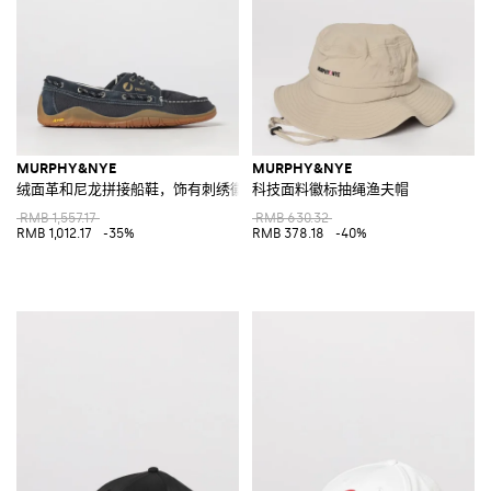
MURPHY&NYE
MURPHY&NYE
绒面革和尼龙拼接船鞋，饰有刺绣徽标
科技面料徽标抽绳渔夫帽
RMB 1,557.17
RMB 630.32
RMB 1,012.17
-35%
RMB 378.18
-40%