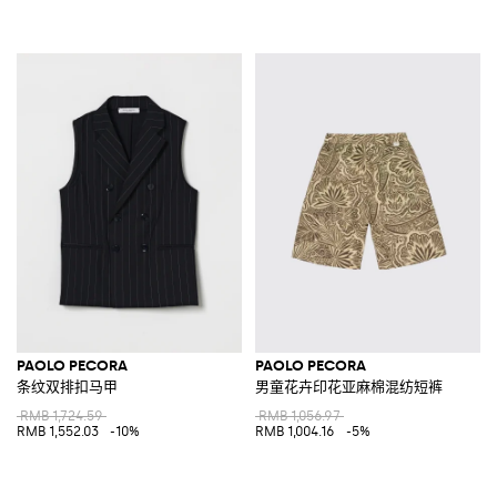
PAOLO PECORA
PAOLO PECORA
条纹双排扣马甲
男童花卉印花亚麻棉混纺短裤
RMB 1,724.59
RMB 1,056.97
RMB 1,552.03
-10%
RMB 1,004.16
-5%