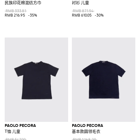
民族印花棉混纺方巾
衬衫 儿童
RMB 333.81
RMB 871.54
RMB 216.95
-35%
RMB 610.05
-30%
PAOLO PECORA
PAOLO PECORA
T恤 儿童
基本款圆领毛衣
RMB 547.00
RMB 1,168.29