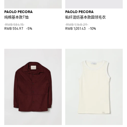
PAOLO PECORA
PAOLO PECORA
纯棉基本款T恤
粘纤混纺基本款圆领毛衣
RMB 584.15
RMB 1,168.29
RMB 554.97
-5%
RMB 1,051.43
-10%