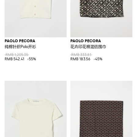
PAOLO PECORA
PAOLO PECORA
纯棉针织Polo开衫
花卉印花棉混纺围巾
RMB 1,205.35
RMB 333.81
RMB 542.41
-55%
RMB 183.56
-45%