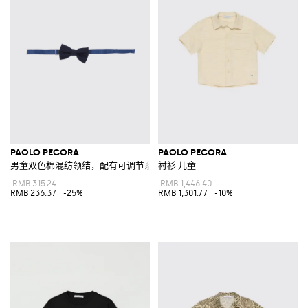
PAOLO PECORA
PAOLO PECORA
男童双色棉混纺领结，配有可调节系带
衬衫 儿童
RMB 315.24
RMB 1,446.40
RMB 236.37
-25%
RMB 1,301.77
-10%