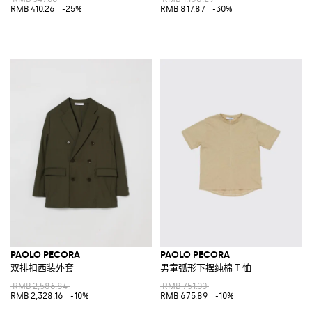
RMB 410.26
-25%
RMB 817.87
-30%
PAOLO PECORA
PAOLO PECORA
双排扣西装外套
男童弧形下摆纯棉 T 恤
RMB 2,586.84
RMB 751.00
RMB 2,328.16
-10%
RMB 675.89
-10%