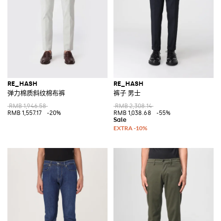
RE_HASH
RE_HASH
弹力棉质斜纹棉布裤
裤子 男士
RMB 1,946.58
RMB 2,308.14
RMB 1,557.17
-20%
RMB 1,038.68
-55%