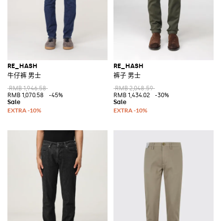
RE_HASH
RE_HASH
牛仔裤 男士
裤子 男士
RMB 1,946.58
RMB 2,048.59
RMB 1,070.58
-45%
RMB 1,434.02
-30%