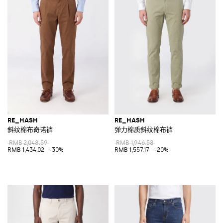
RE_HASH
RE_HASH
斜纹棉布奇诺裤
弹力棉质斜纹棉布裤
RMB 2,048.59
RMB 1,946.58
RMB 1,434.02
-30%
RMB 1,557.17
-20%