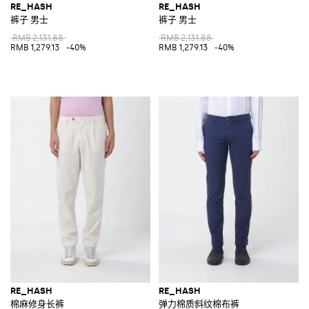
RE_HASH
RE_HASH
裤子 男士
裤子 男士
RMB 2,131.88
RMB 2,131.88
RMB 1,279.13
-40%
RMB 1,279.13
-40%
RE_HASH
RE_HASH
棉麻修身长裤
弹力棉质斜纹棉布裤