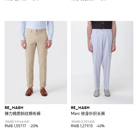
RE_HASH
RE_HASH
弹力棉质斜纹棉布裤
Marc 修身针织长裤
RMB 1,946.58
RMB 2,131.88
RMB 1,557.17
-20%
RMB 1,279.13
-40%