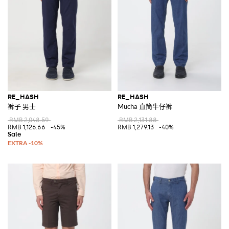
RE_HASH
RE_HASH
裤子 男士
Mucha 直筒牛仔裤
RMB 2,048.59
RMB 2,131.88
RMB 1,126.66
-45%
RMB 1,279.13
-40%