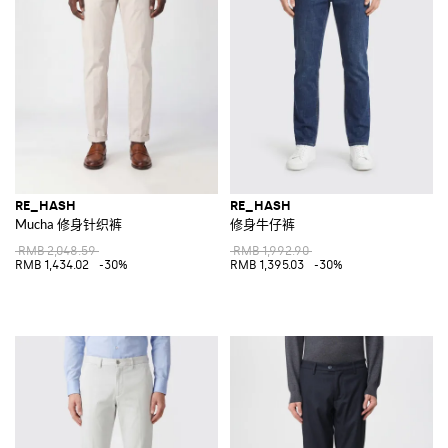
RE_HASH
RE_HASH
Mucha 修身针织裤
修身牛仔裤
RMB 2,048.59
RMB 1,992.90
RMB 1,434.02
-30%
RMB 1,395.03
-30%