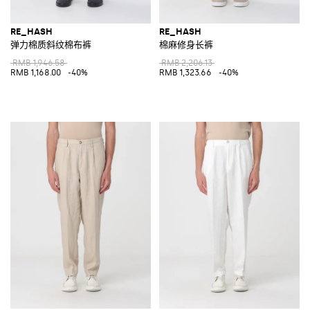
RE_HASH
RE_HASH
弹力棉质斜纹棉布裤
棉麻修身长裤
RMB 1,946.58
RMB 2,206.13
RMB 1,168.00
-40%
RMB 1,323.66
-40%