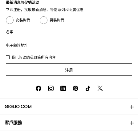
最新消息与促销活动
立即注册，接收最新消息、特别系列和专属优惠
女装时尚
男装时尚
名字
电子邮箱地址
我已阅读
隐私政策
所有内容
注册
GIGLIO.COM
客戶服務
About
联系我们