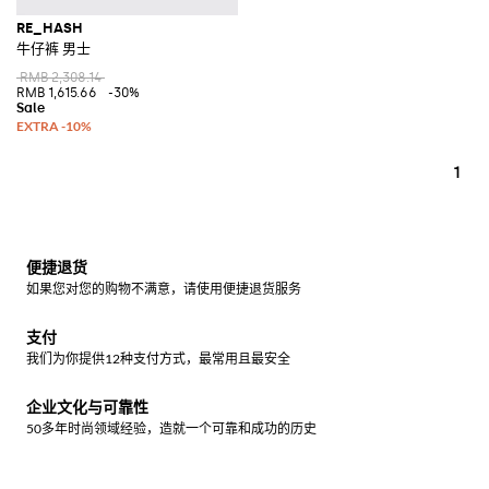
RE_HASH
牛仔裤 男士
RMB 2,308.14
RMB 1,615.66
-30%
1
便捷退货
如果您对您的购物不满意，请使用便捷退货服务
支付
我们为你提供12种支付方式，最常用且最安全
企业文化与可靠性
50多年时尚领域经验，造就一个可靠和成功的历史