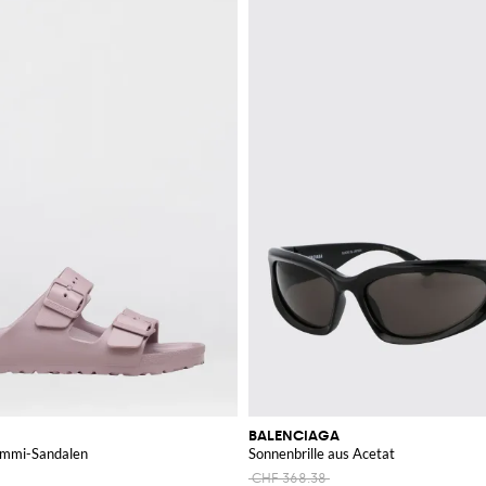
BALENCIAGA
ummi-Sandalen
Sonnenbrille aus Acetat
CHF 368.38