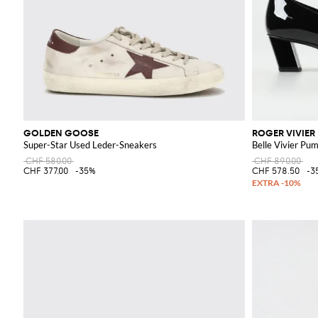
GOLDEN GOOSE
ROGER VIVIER
Super-Star Used Leder-Sneakers
Belle Vivier Pu
CHF 580.00
CHF 890.00
CHF 377.00
-35%
CHF 578.50
-3