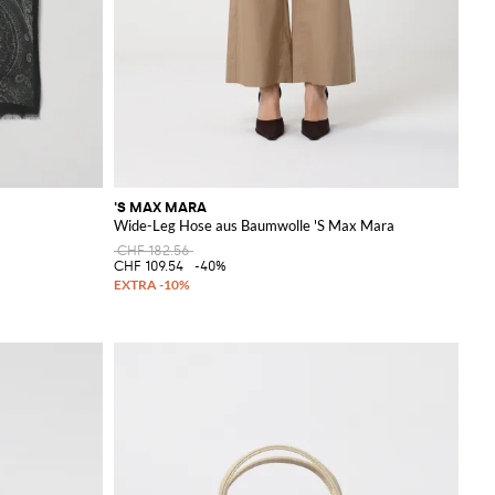
'S MAX MARA
Wide-Leg Hose aus Baumwolle 'S Max Mara
CHF 182.56
CHF 109.54
-40%