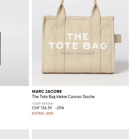
MARC JACOBS
The Tote Bag kleine Canvas-Tasche
CHF 181.86
CHF 136.39
-25%