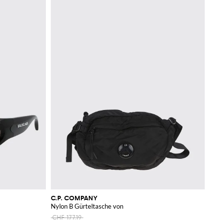
C.P. COMPANY
Nylon B Gürteltasche von
CHF 177.19