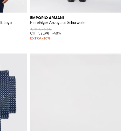
EMPORIO ARMANI
it Logo
Einreihiger Anzug aus Schurwolle
CHF 876.64
CHF 525.98
-40%