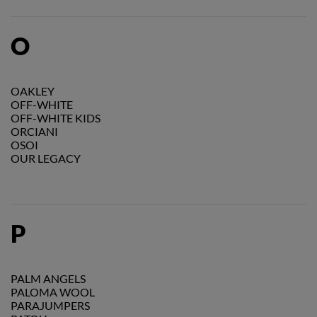
O
OAKLEY
OFF-WHITE
OFF-WHITE KIDS
ORCIANI
OSOI
OUR LEGACY
P
PALM ANGELS
PALOMA WOOL
PARAJUMPERS