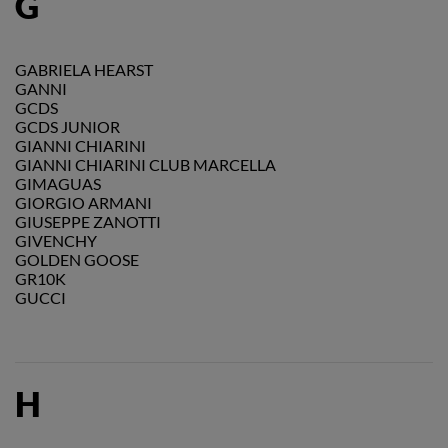
G
GABRIELA HEARST
GANNI
GCDS
GCDS JUNIOR
GIANNI CHIARINI
GIANNI CHIARINI CLUB MARCELLA
GIMAGUAS
GIORGIO ARMANI
GIUSEPPE ZANOTTI
GIVENCHY
GOLDEN GOOSE
GR10K
GUCCI
H