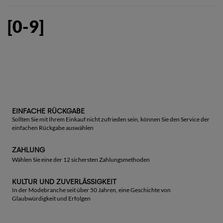
[0-9]
EINFACHE RÜCKGABE
Sollten Sie mit Ihrem Einkauf nicht zufrieden sein, können Sie den Service der
einfachen Rückgabe auswählen
ZAHLUNG
Wählen Sie eine der 12 sichersten Zahlungsmethoden
KULTUR UND ZUVERLÄSSIGKEIT
In der Modebranche seit über 50 Jahren, eine Geschichte von
Glaubwürdigkeit und Erfolgen