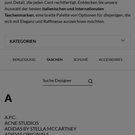
zum Detail, die jeden Cent rechtfertigt. Entdecken Sie unsere
Auswahl der besten
italienischen und internationalen
Taschenmarken
, eine breite Palette von Optionen für diejenigen, die
sich mit Eleganz und Raffinesse auszeichnen möchten.
BEKLEIDUNG
TASCHEN
SCHUHE
ACCESSOIRES
A
A.P.C.
ACNE STUDIOS
ADIDAS BY STELLA MCCARTNEY
ADIDAS ORIGINALS