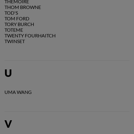
THEMOIRÈ
THOM BROWNE
TOD'S
TOM FORD
TORY BURCH
TOTEME
TWENTY FOURHAITCH
TWINSET
U
UMA WANG
V