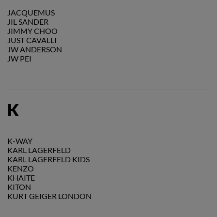
JACQUEMUS
JIL SANDER
JIMMY CHOO
JUST CAVALLI
JW ANDERSON
JW PEI
K
K-WAY
KARL LAGERFELD
KARL LAGERFELD KIDS
KENZO
KHAITE
KITON
KURT GEIGER LONDON