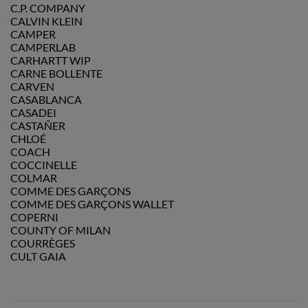
C.P. COMPANY
CALVIN KLEIN
CAMPER
CAMPERLAB
CARHARTT WIP
CARNE BOLLENTE
CARVEN
CASABLANCA
CASADEI
CASTAÑER
CHLOÉ
COACH
COCCINELLE
COLMAR
COMME DES GARÇONS
COMME DES GARÇONS WALLET
COPERNI
COUNTY OF MILAN
COURRÈGES
CULT GAIA