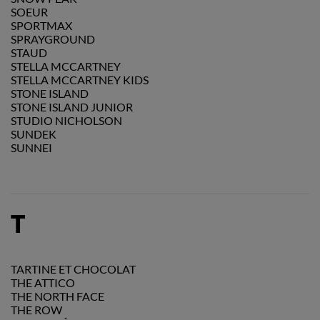
SOEUR
SPORTMAX
SPRAYGROUND
STAUD
STELLA MCCARTNEY
STELLA MCCARTNEY KIDS
STONE ISLAND
STONE ISLAND JUNIOR
STUDIO NICHOLSON
SUNDEK
SUNNEI
T
TARTINE ET CHOCOLAT
THE ATTICO
THE NORTH FACE
THE ROW