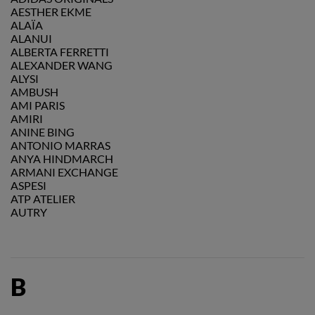
AESTHER EKME
ALAÏA
ALANUI
ALBERTA FERRETTI
ALEXANDER WANG
ALYSI
AMBUSH
AMI PARIS
AMIRI
ANINE BING
ANTONIO MARRAS
ANYA HINDMARCH
ARMANI EXCHANGE
ASPESI
ATP ATELIER
AUTRY
B