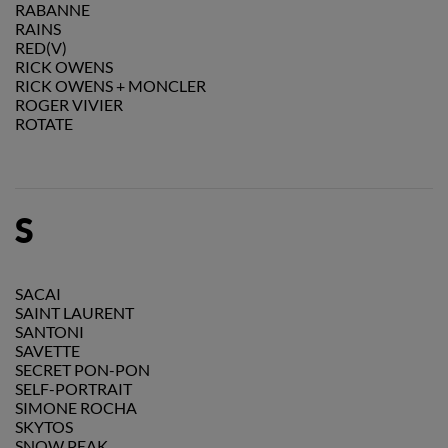
RABANNE
RAINS
RED(V)
RICK OWENS
RICK OWENS + MONCLER
ROGER VIVIER
ROTATE
S
SACAI
SAINT LAURENT
SANTONI
SAVETTE
SECRET PON-PON
SELF-PORTRAIT
SIMONE ROCHA
SKYTOS
SNOW PEAK