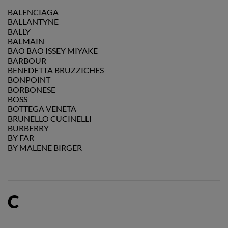
BALENCIAGA
BALLANTYNE
BALLY
BALMAIN
BAO BAO ISSEY MIYAKE
BARBOUR
BENEDETTA BRUZZICHES
BONPOINT
BORBONESE
BOSS
BOTTEGA VENETA
BRUNELLO CUCINELLI
BURBERRY
BY FAR
BY MALENE BIRGER
C