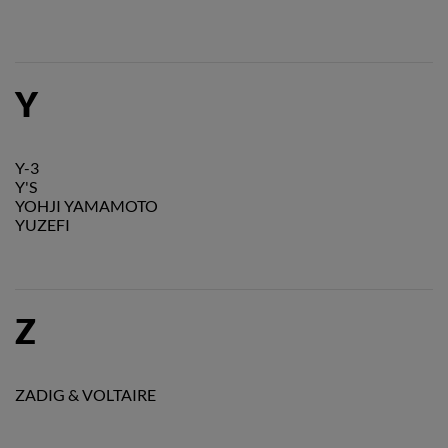
Y
Y-3
Y'S
YOHJI YAMAMOTO
YUZEFI
Z
ZADIG & VOLTAIRE