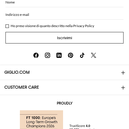
Nome
Indirizzo e-mail
Ho preso visione di quanto descritto nella
Privacy Policy
Iscrivimi
GIGLIO.COM
CUSTOMER CARE
About
Contatti
AI Disclaimer
PROUDLY
Domande Frequenti
Acquisti
Le Boutique
Pagamenti
Spedizioni