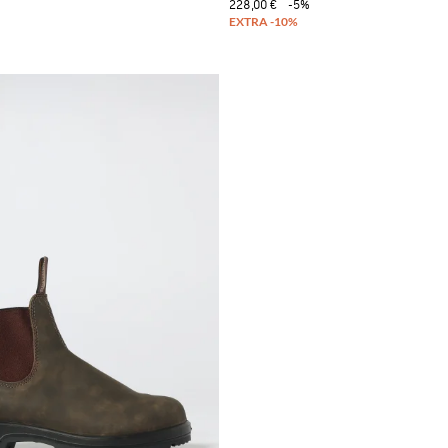
228,00 €
-5%