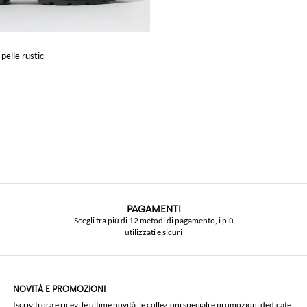
pelle rustic
PAGAMENTI
Scegli tra più di 12 metodi di pagamento, i più
utilizzati e sicuri
NOVITÀ E PROMOZIONI
Iscriviti ora e ricevi le ultime novità, le collezioni speciali e promozioni dedicate.