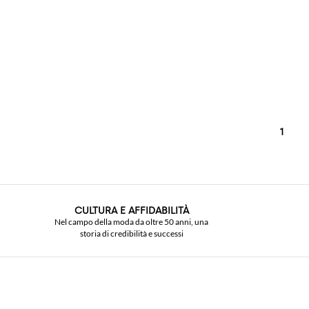
1
CULTURA E AFFIDABILITÀ
Nel campo della moda da oltre 50 anni, una
storia di credibilità e successi