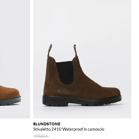
BLUNDSTONE
Stivaletto 2410 Waterproof in camoscio
195,00 €