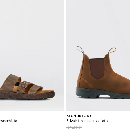
BLUNDSTONE
invecchiata
Stivaletto in nabuk oliato
240,00 €