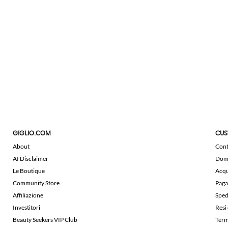
GIGLIO.COM
CUS
About
Cont
AI Disclaimer
Doma
Le Boutique
Acqu
Community Store
Paga
Affiliazione
Sped
Investitori
Resi
Beauty Seekers VIP Club
Term