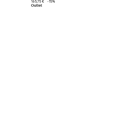
165,75 €
-15%