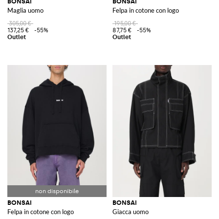
BONSAI
BONSAI
Maglia uomo
Felpa in cotone con logo
305,00 €
195,00 €
137,25 €
-55%
87,75 €
-55%
BONSAI
BONSAI
Felpa in cotone con logo
Giacca uomo