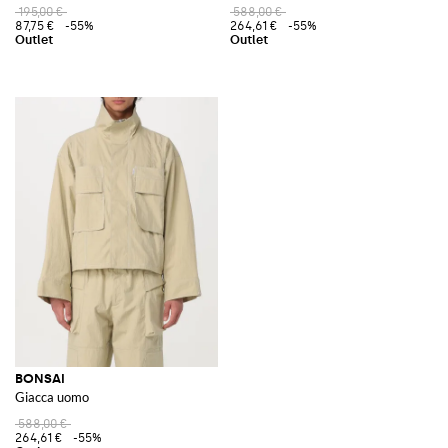
195,00 €
588,00 €
87,75 €
-55%
264,61 €
-55%
BONSAI
Giacca uomo
588,00 €
264,61 €
-55%