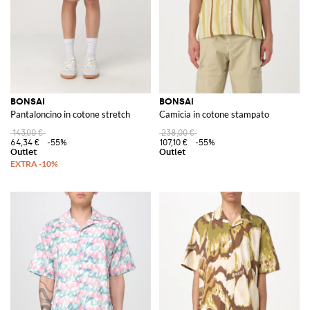
BONSAI
BONSAI
Pantaloncino in cotone stretch
Camicia in cotone stampato
143,00 €
238,00 €
64,34 €
-55%
107,10 €
-55%