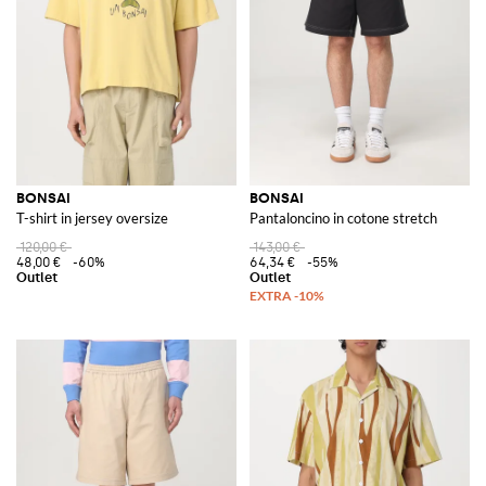
BONSAI
BONSAI
T-shirt in jersey oversize
Pantaloncino in cotone stretch
120,00 €
143,00 €
48,00 €
-60%
64,34 €
-55%