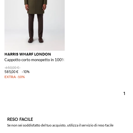
HARRIS WHARF LONDON
Cappotto corto monopetto in 100% lana vergine con rever
650,00 €
585,00 €
-10%
1
RESO FACILE
Se non sei soddisfatto del tuo acquisto, utilizza il servizio di reso facile