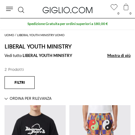
0
0
Cerca
Spedizione Gratuita per ordini superiori a 180,00 €
UOMO
LIBERAL YOUTH MINISTRY UOMO
LIBERAL YOUTH MINISTRY
Vedi tutto
LIBERAL YOUTH MINISTRY
Mostra di più
Mostra di più
2 Prodotti