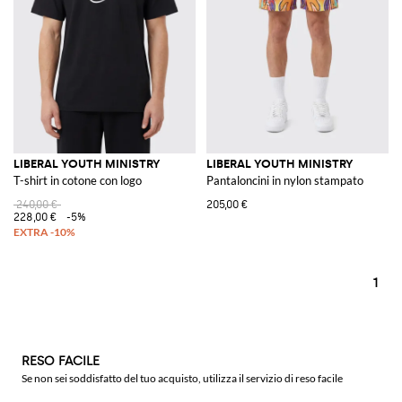
LIBERAL YOUTH MINISTRY
LIBERAL YOUTH MINISTRY
T-shirt in cotone con logo
Pantaloncini in nylon stampato
240,00 €
205,00 €
228,00 €
-5%
1
RESO FACILE
Se non sei soddisfatto del tuo acquisto, utilizza il servizio di reso facile