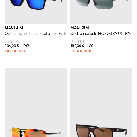
MAUI JIM
MAUI JIM
Occhiali da sole in acetato The Flats
Occhiali da sole HO'OKIPA ULTRA
255,00 €
225,00 €
204,00 €
-20%
180,00 €
-20%