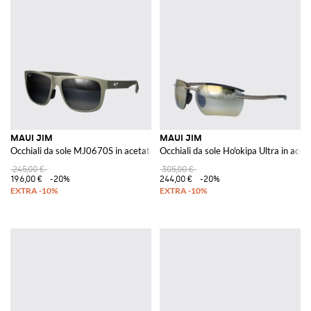
MAUI JIM
MAUI JIM
Occhiali da sole MJ0670S in acetato
Occhiali da sole Ho'okipa Ultra in acet
245,00 €
305,00 €
196,00 €
-20%
244,00 €
-20%