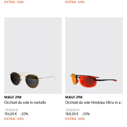
MAUI JIM
MAUI JIM
Occhiali da sole in metallo
Occhiali da sole Ho'okipa Ultra in acet
195,00 €
235,00 €
156,00 €
-20%
188,00 €
-20%