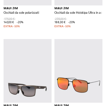
MAUI JIM
MAUI JIM
Occhiali da sole polarizzati
Occhiali da sole Ho’okipa Ultra in acet
175,00 €
235,00 €
140,00 €
-20%
188,00 €
-20%
MAUI JIM
MAUI JIM