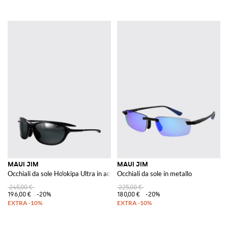
MAUI JIM
MAUI JIM
Occhiali da sole Ho'okipa Ultra in acetato
Occhiali da sole in metallo
245,00 €
225,00 €
196,00 €
-20%
180,00 €
-20%