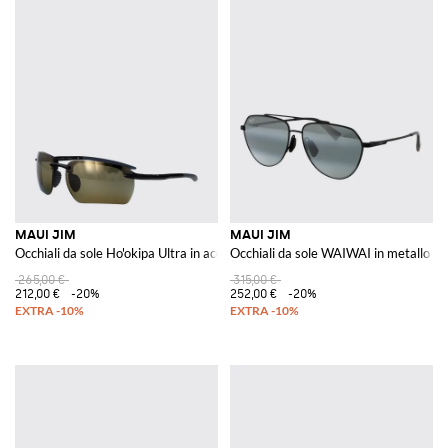
MAUI JIM
MAUI JIM
Occhiali da sole Ho'okipa Ultra in acetato
Occhiali da sole WAIWAI in metallo
265,00 €
315,00 €
212,00 €
-20%
252,00 €
-20%