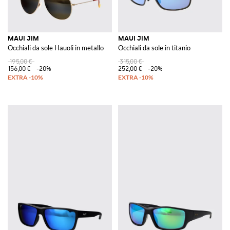
MAUI JIM
MAUI JIM
Occhiali da sole Hauoli in metallo
Occhiali da sole in titanio
195,00 €
315,00 €
156,00 €
-20%
252,00 €
-20%