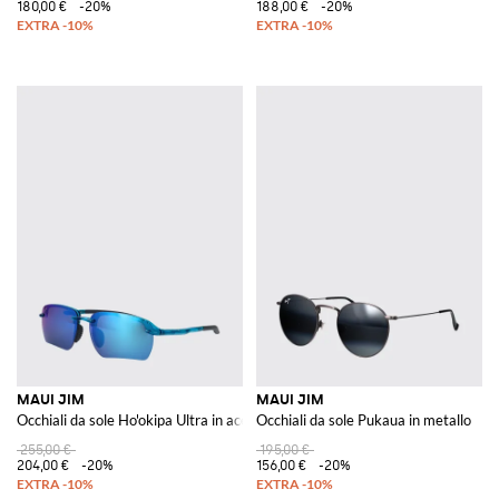
180,00 €
-20%
188,00 €
-20%
MAUI JIM
MAUI JIM
Occhiali da sole Ho'okipa Ultra in acetato
Occhiali da sole Pukaua in metallo
255,00 €
195,00 €
204,00 €
-20%
156,00 €
-20%