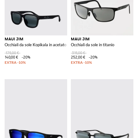
MAUI JIM
MAUI JIM
Occhiali da sole Kopikala in acetato
Occhiali da sole in titanio
175,00 €
315,00 €
140,00 €
-20%
252,00 €
-20%