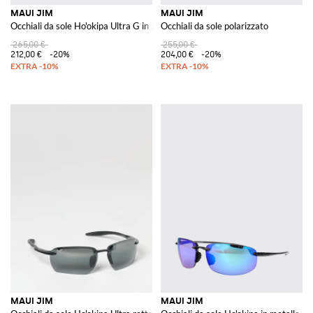
MAUI JIM
MAUI JIM
Occhiali da sole Ho'okipa Ultra G in acetato
Occhiali da sole polarizzato
265,00 €
255,00 €
212,00 €
-20%
204,00 €
-20%
MAUI JIM
MAUI JIM