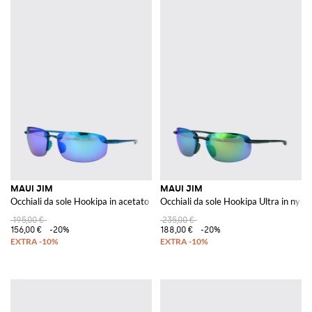
MAUI JIM
MAUI JIM
Occhiali da sole Hookipa in acetato e nylon
Occhiali da sole Hookipa Ultra in nylon
195,00 €
235,00 €
156,00 €
-20%
188,00 €
-20%