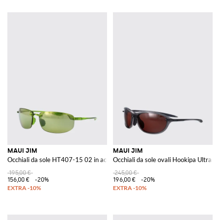
MAUI JIM
MAUI JIM
Occhiali da sole HT407-15 02 in acetato
Occhiali da sole ovali Hookipa Ultra in
195,00 €
245,00 €
156,00 €
-20%
196,00 €
-20%