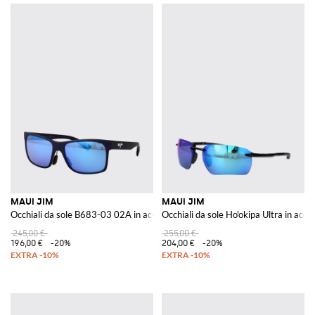
MAUI JIM
MAUI JIM
Occhiali da sole B683-03 02A in acetato
Occhiali da sole Ho'okipa Ultra in acet
245,00 €
255,00 €
196,00 €
-20%
204,00 €
-20%