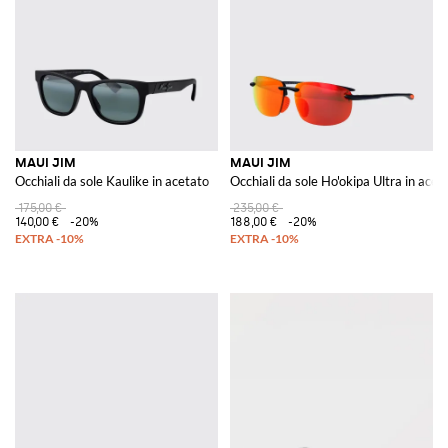
MAUI JIM
MAUI JIM
Occhiali da sole Kaulike in acetato
Occhiali da sole Ho'okipa Ultra in acet
175,00 €
235,00 €
140,00 €
-20%
188,00 €
-20%