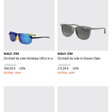
MAUI JIM
MAUI JIM
Occhiali da sole Ho’okipa Ultra in acetato
Occhiali da sole in titanio Opio
235,00 €
265,00 €
188,00 €
-20%
212,00 €
-20%