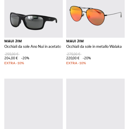
MAUI JIM
MAUI JIM
Occhiali da sole Ano Nui in acetato
Occhiali da sole in metallo Walaka
255,00 €
275,00 €
204,00 €
-20%
220,00 €
-20%