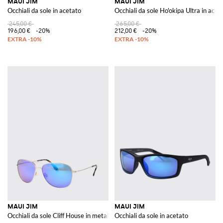
MAUI JIM
MAUI JIM
Occhiali da sole in acetato
Occhiali da sole Ho'okipa Ultra in acet
245,00 €
265,00 €
196,00 €
-20%
212,00 €
-20%
MAUI JIM
MAUI JIM
Occhiali da sole Cliff House in metallo
Occhiali da sole in acetato