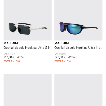
MAUI JIM
MAUI JIM
Occhiali da sole Ho’okipa Ultra G in acetato
Occhiali da sole Ho'okipa Ultra in acet
265,00 €
245,00 €
212,00 €
-20%
196,00 €
-20%