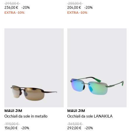
295,00 €
255,00 €
236,00 €
-20%
204,00 €
-20%
MAUI JIM
MAUI JIM
Occhiali da sole in metallo
Occhiali da sole LANAKILA
195,00 €
365,00 €
156,00 €
-20%
292,00 €
-20%