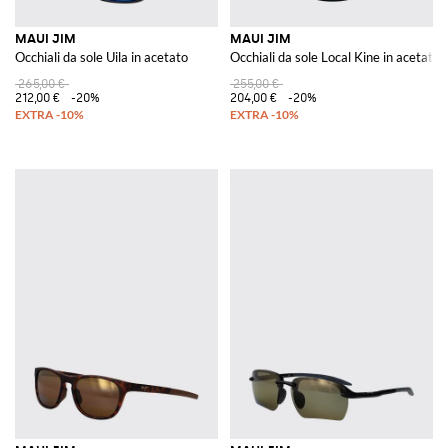
MAUI JIM
MAUI JIM
Occhiali da sole Uila in acetato
Occhiali da sole Local Kine in acetato
265,00 €
255,00 €
212,00 €
-20%
204,00 €
-20%