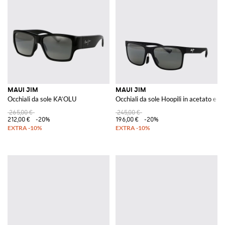
MAUI JIM
MAUI JIM
Occhiali da sole KA‘OLU
Occhiali da sole Hoopili in acetato e n
265,00 €
245,00 €
212,00 €
-20%
196,00 €
-20%