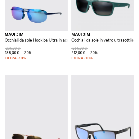
MAUI JIM
MAUI JIM
Occhiali da sole Hookipa Ultra in acetato e nylon
Occhiali da sole in vetro ultrasottile
235,00 €
265,00 €
188,00 €
-20%
212,00 €
-20%