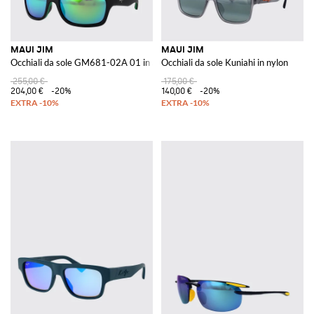
MAUI JIM
MAUI JIM
Occhiali da sole GM681-02A 01 in acetato
Occhiali da sole Kuniahi in nylon
255,00 €
175,00 €
204,00 €
-20%
140,00 €
-20%