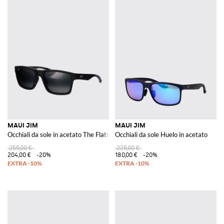
MAUI JIM
MAUI JIM
Occhiali da sole in acetato The Flats
Occhiali da sole Huelo in acetato
255,00 €
225,00 €
204,00 €
-20%
180,00 €
-20%