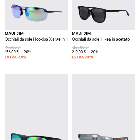
MAUI JIM
MAUI JIM
Occhiali da sole Hookipa Xlarge in metallo
Occhiali da sole 'Ilikea in acetato
195,00 €
265,00 €
156,00 €
-20%
212,00 €
-20%