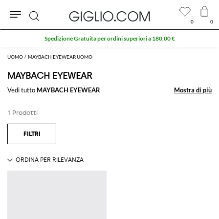
0
0
Cerca
Spedizione Gratuita per ordini superiori a 180,00 €
UOMO
MAYBACH EYEWEAR UOMO
MAYBACH EYEWEAR
Vedi tutto
MAYBACH EYEWEAR
Mostra di più
Mostra di più
1 Prodotti