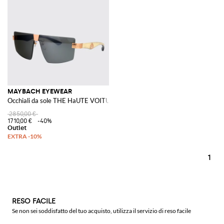
MAYBACH EYEWEAR
Occhiali da sole THE HaUTE VOITURE I in legno e corno
2850,00 €
1710,00 €
-40%
1
RESO FACILE
Se non sei soddisfatto del tuo acquisto, utilizza il servizio di reso facile