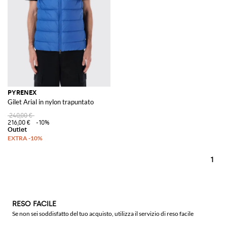
PYRENEX
Gilet Arial in nylon trapuntato
240,00 €
216,00 €
-10%
1
RESO FACILE
Se non sei soddisfatto del tuo acquisto, utilizza il servizio di reso facile