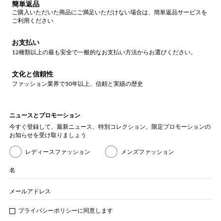
簡単返品
ご購入いただいた商品にご満足いただけない場合は、簡単返品サービスを
ご利用ください
お支払い
12種類以上の最も安全で一般的なお支払い方法からお選びください。
文化と信頼性
ファッション業界で50年以上、信頼と実績の歴史
ニュースとプロモーション
今すぐ登録して、最新ニュース、特別コレクション、限定プロモーションの
お知らせを受け取りましょう
レディースファッション
メンズファッション
名
メールアドレス
プライバシー
ポリシ
ーに同意します