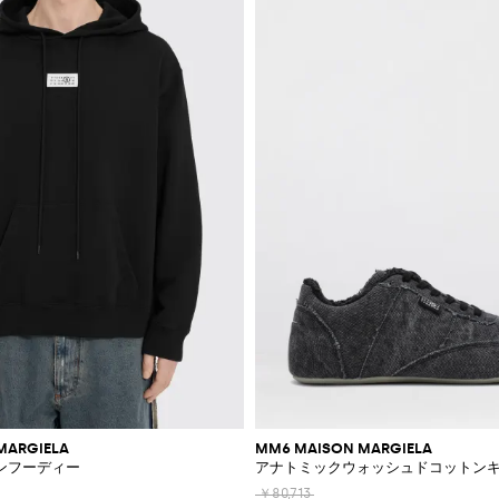
MARGIELA
MM6 MAISON MARGIELA
ンフーディー
アナトミックウォッシュドコットン
￥80,713