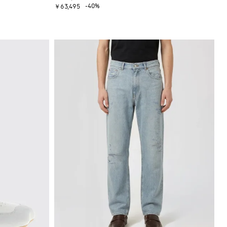
-40%
￥63,495