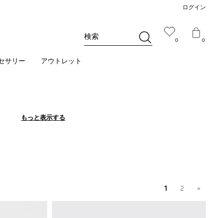
ログイン
検索
0
0
セサリー
アウトレット
もっと表示する
もっと表示する
1
2
»