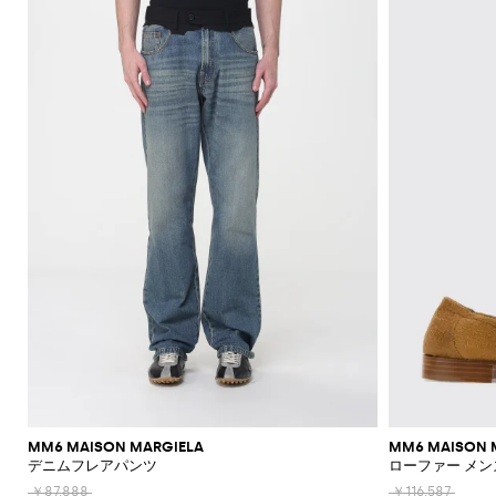
MM6 MAISON MARGIELA
MM6 MAISON 
デニムフレアパンツ
ローファー メン
￥87,888
￥116,587