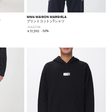
MM6 MAISON MARGIELA
ズ
プリントコットンTシャツ
￥62,778
-50%
￥31,390