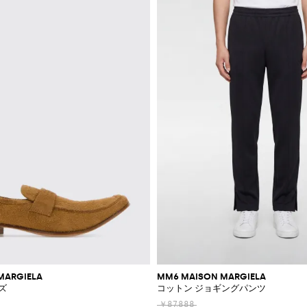
MARGIELA
MM6 MAISON MARGIELA
ズ
コットン ジョギングパンツ
￥87,888