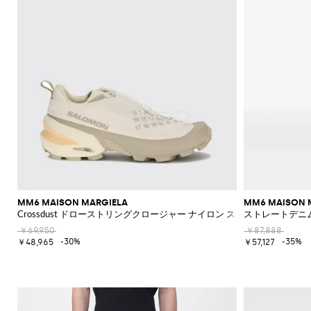
MM6 MAISON MARGIELA
MM6 MAISON 
Crossdust ドローストリングクロージャー ナイロン スニーカー
ストレートデニ
￥69,950
￥87,888
-30%
-35%
￥48,965
￥57,127