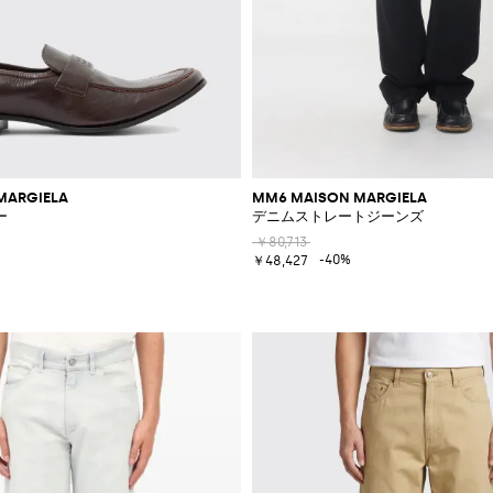
MARGIELA
MM6 MAISON MARGIELA
ー
デニムストレートジーンズ
￥80,713
-40%
￥48,427