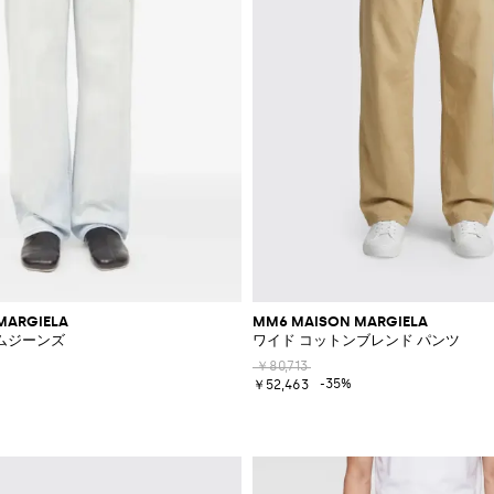
MARGIELA
MM6 MAISON MARGIELA
ムジーンズ
ワイド コットンブレンド パンツ
￥80,713
-35%
￥52,463