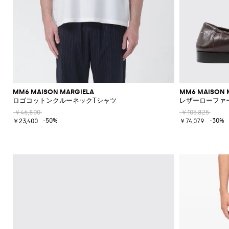
MM6 MAISON MARGIELA
MM6 MAISON 
ロゴコットンクルーネックTシャツ
レザーローファ
￥46,800
￥105,825
-50%
-30%
￥23,400
￥74,079