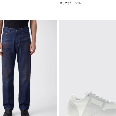
-35%
￥57,127