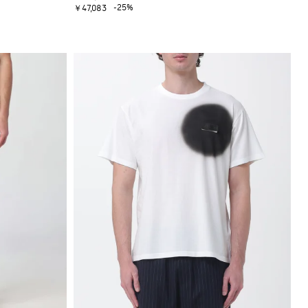
-25%
￥47,083