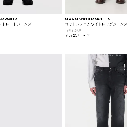
MARGIELA
MM6 MAISON MARGIELA
ストレートジーンズ
コットンデニムワイドレッグジーン
￥98,649
-45%
￥54,257