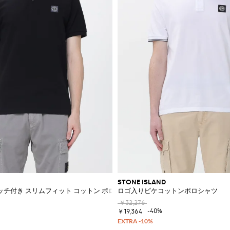
STONE ISLAND
チ付き スリムフィット コットン ポロシャツ
ロゴ入りピケコットンポロシャツ
￥32,276
-40%
￥19,364