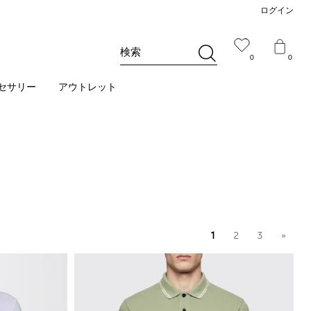
ログイン
検索
0
0
セサリー
アウトレット
1
2
3
»