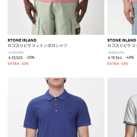
STONE ISLAND
STONE ISLAND
ロゴ入りピケコットンポロシャツ
ロゴ入りピケコ
￥31,900
￥32,276
-20%
-40%
￥25,520
￥19,364