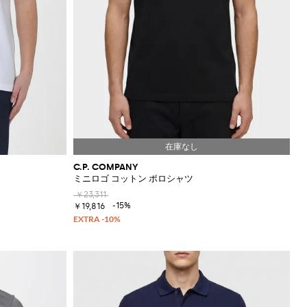
C.P. COMPANY
ミニロゴ コットン ポロシャツ
￥23,311
-15%
￥19,816