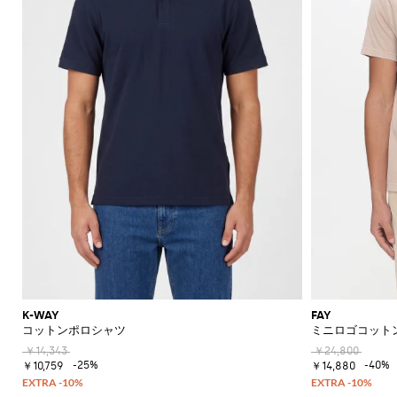
K-WAY
FAY
コットンポロシャツ
ミニロゴコット
￥14,343
￥24,800
-25%
-40%
￥10,759
￥14,880