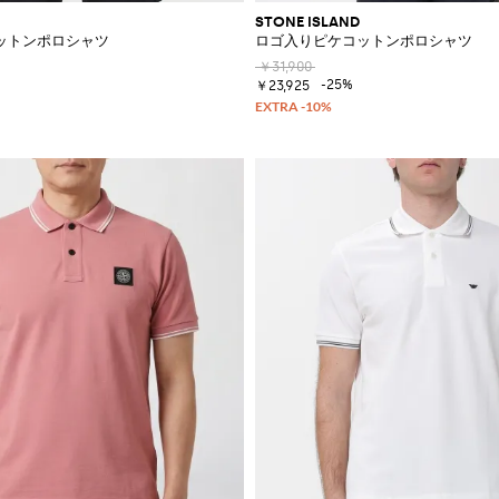
STONE ISLAND
ットンポロシャツ
ロゴ入りピケコットンポロシャツ
￥31,900
-25%
￥23,925