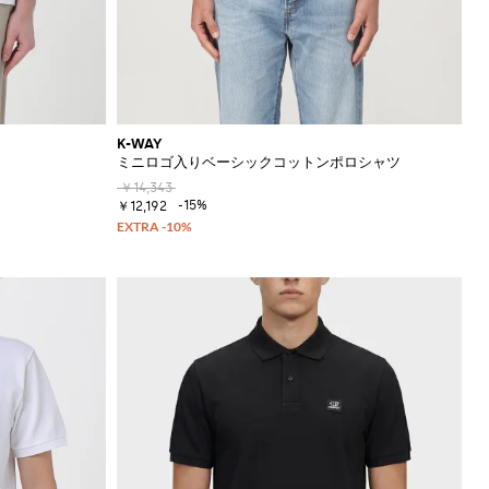
K-WAY
ミニロゴ入りベーシックコットンポロシャツ
￥14,343
-15%
￥12,192