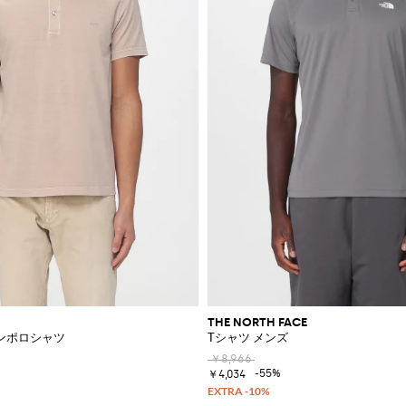
THE NORTH FACE
ンポロシャツ
Tシャツ メンズ
￥8,966
-55%
￥4,034