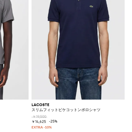
LACOSTE
スリムフィットピケコットンポロシャツ
￥19,500
-25%
￥14,625