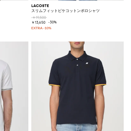
LACOSTE
スリムフィットピケコットンポロシャツ
￥19,500
-30%
￥13,650