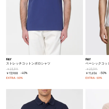
FAY
FAY
ストレッチコットンポロシャツ
ベーシックコッ
￥23,311
￥23,311
-40%
-50%
￥13,988
￥11,656