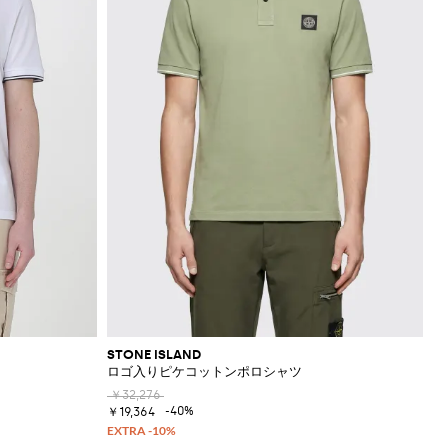
STONE ISLAND
ロゴ入りピケコットンポロシャツ
￥32,276
-40%
￥19,364