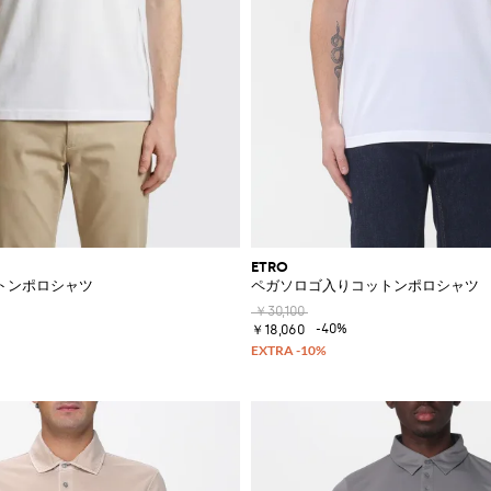
ETRO
トンポロシャツ
ペガソロゴ入りコットンポロシャツ
￥30,100
-40%
￥18,060