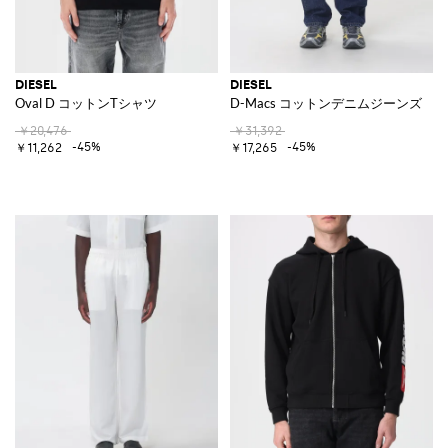
DIESEL
DIESEL
Oval D コットンTシャツ
D-Macs コットンデニムジーンズ
￥20,476
￥31,392
-45%
-45%
￥11,262
￥17,265