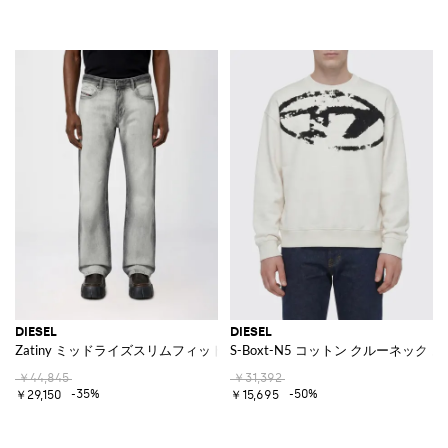
DIESEL
DIESEL
Zatiny ミッドライズスリムフィットフレアデニムジーンズ
S-Boxt-N5 コットン クルーネック
￥44,845
￥31,392
-35%
-50%
￥29,150
￥15,695