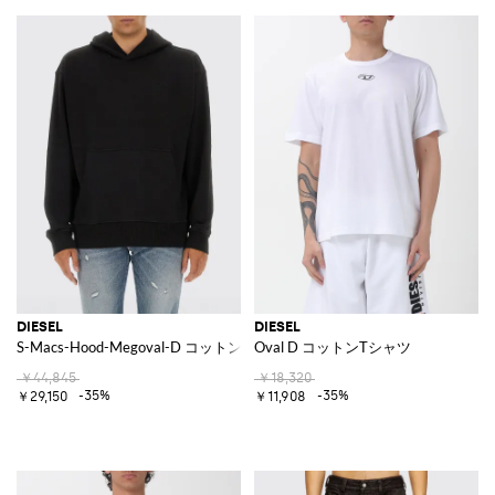
DIESEL
DIESEL
S-Macs-Hood-Megoval-D コットンフーディー
Oval D コットンTシャツ
￥44,845
￥18,320
-35%
-35%
￥29,150
￥11,908