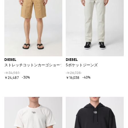
DIESEL
DIESEL
ストレッチコットンカーゴショーツ
5ポケットジーンズ
￥34,981
￥26,728
-30%
-40%
￥24,487
￥16,038