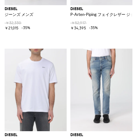
DIESEL
DIESEL
ジーンズ メンズ
P-Arten-Piping フェイクレザー 
￥32,330
￥52,917
-35%
-35%
￥21,015
￥34,395
DIESEL
DIESEL