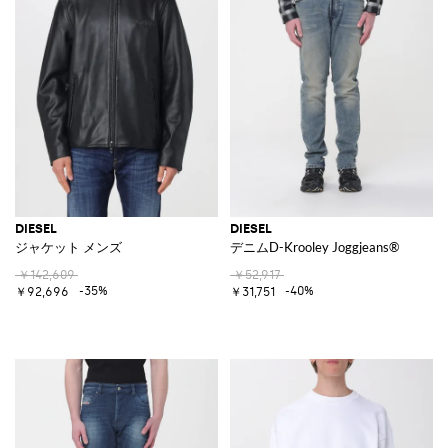
DIESEL
DIESEL
ジャケット メンズ
デニムD-Krooley Joggjeans®
￥142,609
￥52,917
-35%
-40%
￥92,696
￥31,751