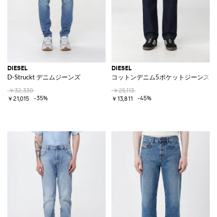
DIESEL
DIESEL
D-Struckt デニムジーンズ
コットンデニム5ポケットジーンズ
￥32,330
￥25,113
-35%
-45%
￥21,015
￥13,811