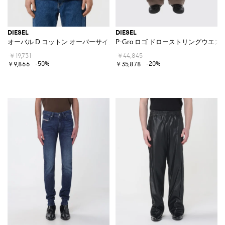
DIESEL
DIESEL
オーバル D コットン オーバーサイズ Tシャツ
P-Gro ロゴ ドローストリングウエ
￥19,731
￥44,845
-50%
-20%
￥9,866
￥35,878