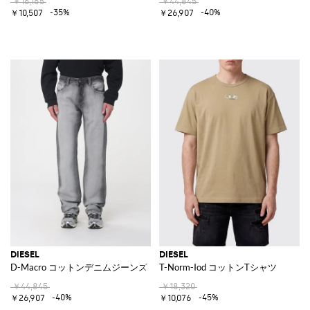
￥16,165
￥44,845
-35%
-40%
￥10,507
￥26,907
DIESEL
DIESEL
D-Macro コットンデニムジーンズ
T-Norm-Iod コットンTシャツ
￥44,845
￥18,320
-40%
-45%
￥26,907
￥10,076