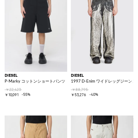
DIESEL
DIESEL
P-Marky コットンショートパンツ
1997 D-Enim ワイドレッグジーンズ
￥22,423
￥88,795
-55%
-40%
￥10,091
￥53,276