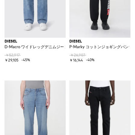
DIESEL
DIESEL
D-Macro ワイドレッグデニムジーンズ
P-Marky コットンジョギングパンツ
￥52,917
￥26,907
-45%
-40%
￥29,105
￥16,144