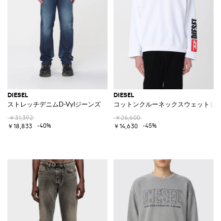
DIESEL
DIESEL
ストレッチデニムD-Vylジーンズ
コットンクルーネックスウェットシ
￥31,392
￥26,600
-40%
-45%
￥18,833
￥14,630