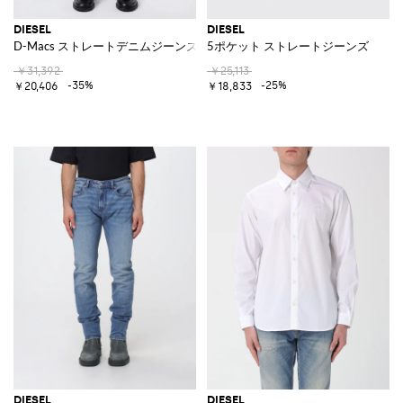
DIESEL
DIESEL
D-Macs ストレートデニムジーンズ
5ポケット ストレートジーンズ
￥31,392
￥25,113
-35%
-25%
￥20,406
￥18,833
DIESEL
DIESEL