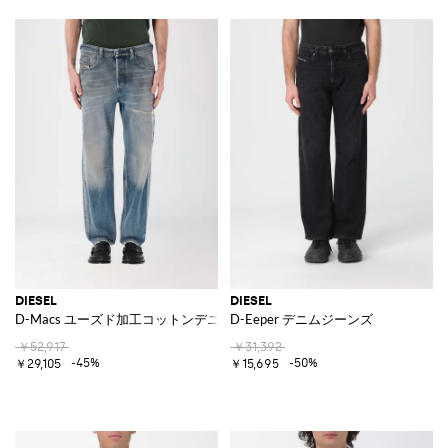
DIESEL
DIESEL
D-Macs ユーズド加工コットンデニムジーンズ
D-Eeper デニムジーンズ
￥52,917
￥31,392
-45%
-50%
￥29,105
￥15,695