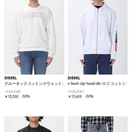
DIESEL
DIESEL
クルーネックコットンスウェットシャツ
s-boxt-zip-hood-div ロゴ コット
￥26,600
￥34,981
-50%
-50%
￥13,300
￥17,489