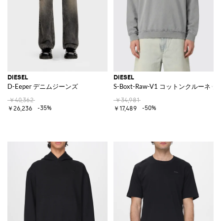
DIESEL
DIESEL
D-Eeper デニムジーンズ
S-Boxt-Raw-V1 コットンクルー
￥40,362
￥34,981
-35%
-50%
￥26,236
￥17,489