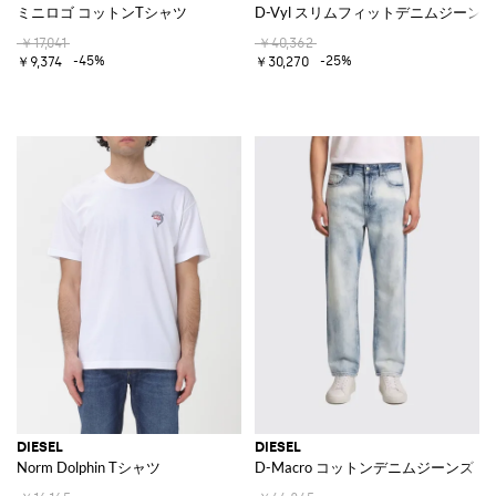
ミニロゴ コットンTシャツ
D-Vyl スリムフィットデニムジーンズ
￥17,041
￥40,362
-45%
-25%
￥9,374
￥30,270
DIESEL
DIESEL
Norm Dolphin Tシャツ
D-Macro コットンデニムジーンズ