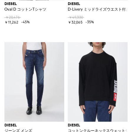
DIESEL
DIESEL
Oval D コットンTシャツ
D-Livery ミッドライズウエスト
￥20,476
￥49,330
-45%
-35%
￥11,262
￥32,065
DIESEL
DIESEL
ジーンズ メンズ
コットンクルーネックスウェットシ