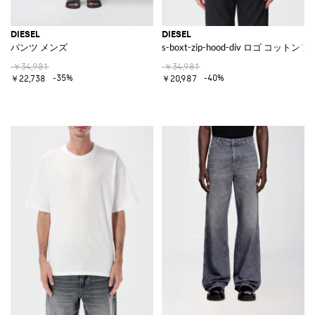
DIESEL
DIESEL
パンツ メンズ
s-boxt-zip-hood-div ロゴ コット
￥34,981
￥34,981
-35%
-40%
￥22,738
￥20,987