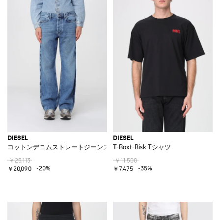
DIESEL
DIESEL
コットンデニムストレートジーンズ
T-Boxt-Bisk Tシャツ
￥25,113
￥11,500
-20%
-35%
￥20,090
￥7,475