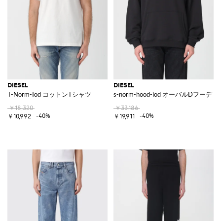
DIESEL
DIESEL
T-Norm-Iod コットンTシャツ
s-norm-hood-iod オーバルDフーディ
￥18,320
￥33,186
-40%
-40%
￥10,992
￥19,911