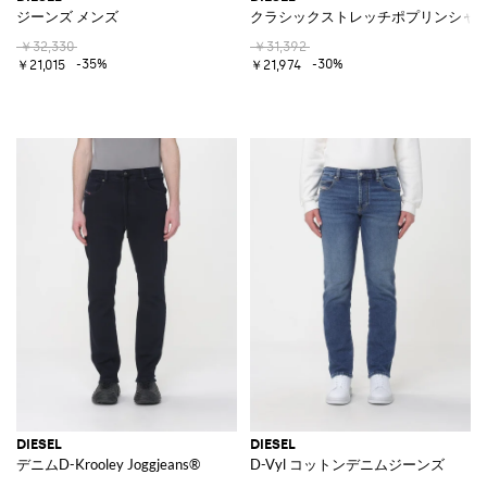
ジーンズ メンズ
クラシックストレッチポプリンシャ
￥32,330
￥31,392
-35%
-30%
￥21,015
￥21,974
DIESEL
DIESEL
デニムD-Krooley Joggjeans®
D-Vyl コットンデニムジーンズ