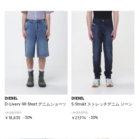
DIESEL
DIESEL
D-Livery-W-Short デニムショーツ
S-Strukt ストレッチデニム ジーンズ
￥26,907
￥31,392
-30%
-30%
￥18,835
￥21,974