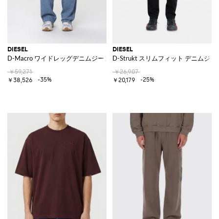
DIESEL
DIESEL
D-Macro ワイドレッグデニムジーンズ
D-Strukt スリムフィット デニムジ
￥59,271
￥26,907
-35%
-25%
￥38,526
￥20,179