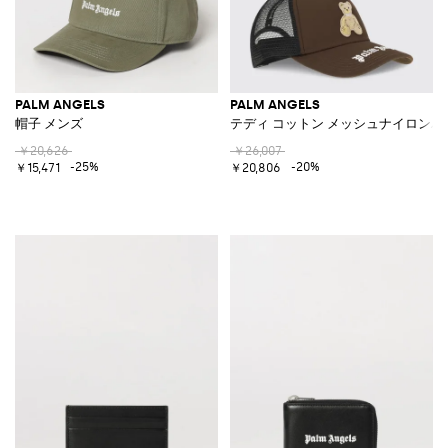
PALM ANGELS
PALM ANGELS
帽子 メンズ
テディ コットン メッシュナイロンハ
￥20,626
￥26,007
-25%
-20%
￥15,471
￥20,806