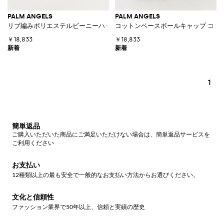
PALM ANGELS
PALM ANGELS
リブ編みポリエステルビーニーハット カフ付きヘムとロゴ
コットンベースボールキャップ コン
￥18,833
￥18,833
1
簡単返品
ご購入いただいた商品にご満足いただけない場合は、簡単返品サービスを
ご利用ください
お支払い
12種類以上の最も安全で一般的なお支払い方法からお選びください。
文化と信頼性
ファッション業界で50年以上、信頼と実績の歴史