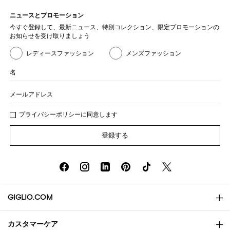
ニュースとプロモーション
今すぐ登録して、最新ニュース、特別コレクション、限定プロモーションの
お知らせを受け取りましょう
レディースファッション
メンズファッション
名
メールアドレス
プライバシー
ポリシ
ーに同意します
登録する
GIGLIO.COM
カスタマーケア
会社概要