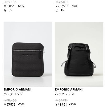
￥19,682
￥415,000
-55%
-50%
￥8,856
￥207,500
EMPORIO ARMANI
EMPORIO ARMANI
バッグ メンズ
バッグ メンズ
￥39,450
￥69,931
-15%
-30%
￥33,532
￥48,951