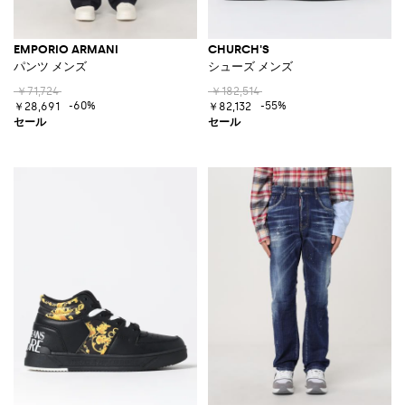
EMPORIO ARMANI
CHURCH'S
パンツ メンズ
シューズ メンズ
￥71,724
￥182,514
-60%
-55%
￥28,691
￥82,132