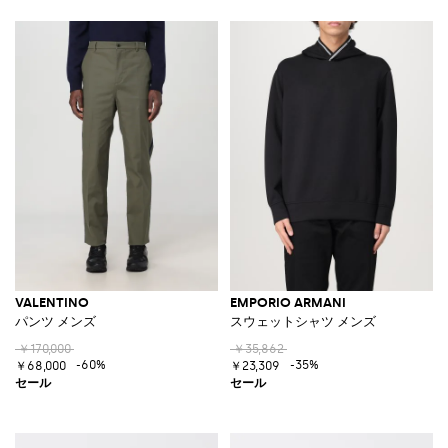
VALENTINO
EMPORIO ARMANI
パンツ メンズ
スウェットシャツ メンズ
￥170,000
￥35,862
-60%
-35%
￥68,000
￥23,309