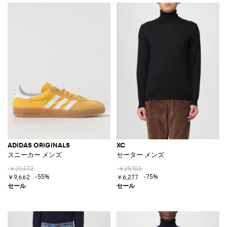
ADIDAS ORIGINALS
XC
スニーカー メンズ
セーター メンズ
￥21,472
￥25,103
-55%
-75%
￥9,662
￥6,277