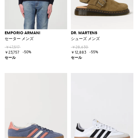
EMPORIO ARMANI
DR. MARTENS
セーター メンズ
シューズ メンズ
￥47,517
￥28,630
-50%
-55%
￥23,757
￥12,883