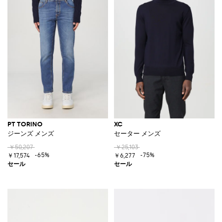
PT TORINO
XC
ジーンズ メンズ
セーター メンズ
￥50,207
￥25,103
-65%
-75%
￥17,574
￥6,277