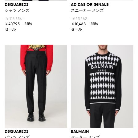
DSQUARED2
ADIDAS ORIGINALS
シャツ メンズ
スニーカー メンズ
￥116,554
￥23,262
-65%
-55%
￥40,795
￥10,468
DSQUARED2
BALMAIN
パンツ メンズ
セーター メンズ