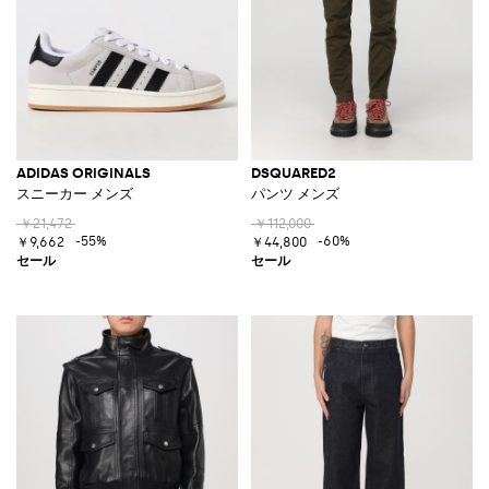
ADIDAS ORIGINALS
DSQUARED2
スニーカー メンズ
パンツ メンズ
￥21,472
￥112,000
-55%
-60%
￥9,662
￥44,800