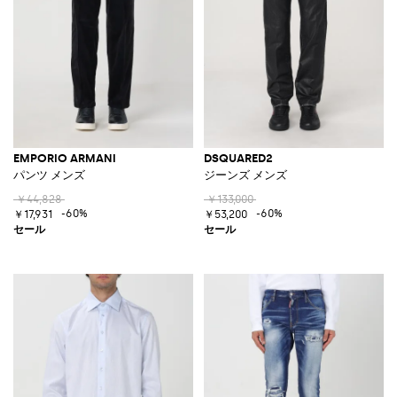
EMPORIO ARMANI
DSQUARED2
パンツ メンズ
ジーンズ メンズ
￥44,828
￥133,000
-60%
-60%
￥17,931
￥53,200