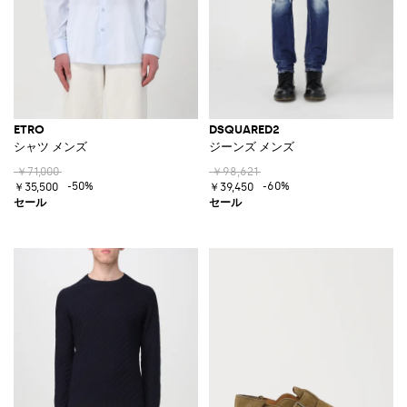
ETRO
DSQUARED2
シャツ メンズ
ジーンズ メンズ
￥71,000
￥98,621
-50%
-60%
￥35,500
￥39,450