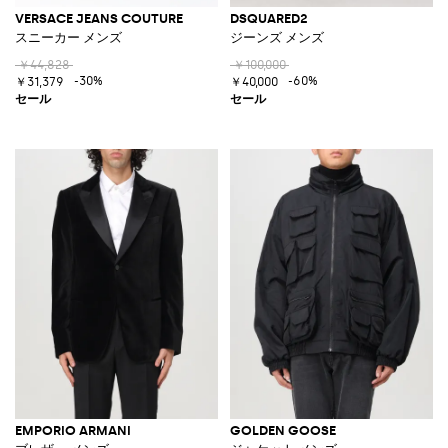
VERSACE JEANS COUTURE
DSQUARED2
スニーカー メンズ
ジーンズ メンズ
￥44,828
￥100,000
-30%
-60%
￥31,379
￥40,000
EMPORIO ARMANI
GOLDEN GOOSE