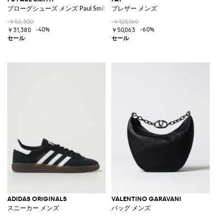
ブローグシューズ メンズ Paul Smith
ブレザー メンズ
￥52,300
￥125,160
-40%
-60%
￥31,380
￥50,063
ADIDAS ORIGINALS
VALENTINO GARAVANI
スニーカー メンズ
バッグ メンズ