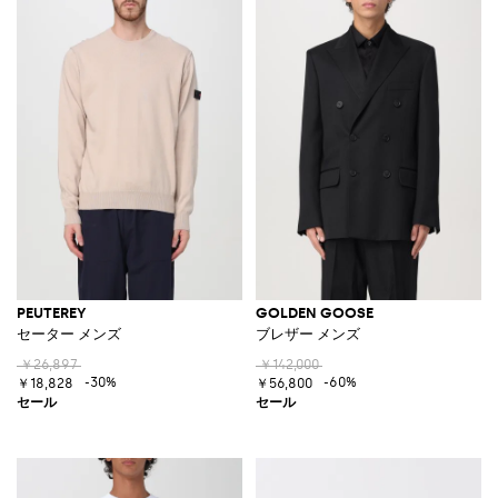
PEUTEREY
GOLDEN GOOSE
セーター メンズ
ブレザー メンズ
￥26,897
￥142,000
-30%
-60%
￥18,828
￥56,800