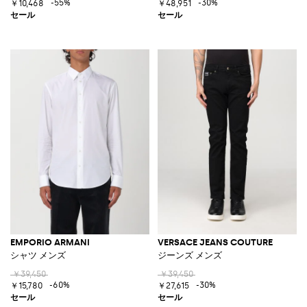
-55%
-30%
￥10,468
￥48,951
EMPORIO ARMANI
VERSACE JEANS COUTURE
シャツ メンズ
ジーンズ メンズ
￥39,450
￥39,450
-60%
-30%
￥15,780
￥27,615