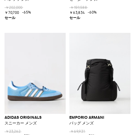
￥202,000
￥159,588
-65%
-60%
￥70,700
￥63,834
ADIDAS ORIGINALS
EMPORIO ARMANI
スニーカー メンズ
バッグ メンズ
￥23,262
￥69,931