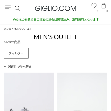
0
0
検
セール商品がさらに10%オフ
索
メンズ
MEN'S OUTLET
MEN'S OUTLET
6128の商品