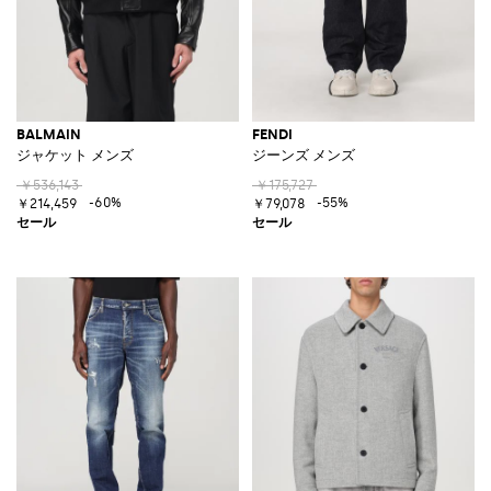
BALMAIN
FENDI
ジャケット メンズ
ジーンズ メンズ
￥536,143
￥175,727
-60%
-55%
￥214,459
￥79,078