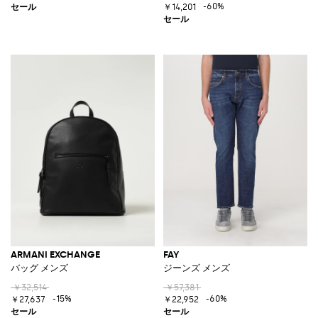
-60%
￥14,201
ARMANI EXCHANGE
FAY
バッグ メンズ
ジーンズ メンズ
￥32,514
￥57,381
-15%
-60%
￥27,637
￥22,952