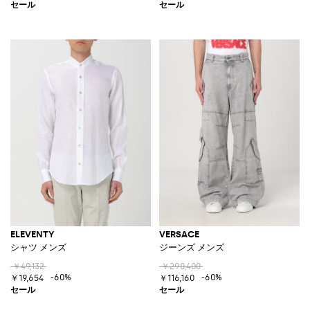
ELEVENTY
VERSACE
シャツ メンズ
ジーンズ メンズ
￥49,132
￥290,400
-60%
-60%
￥19,654
￥116,160