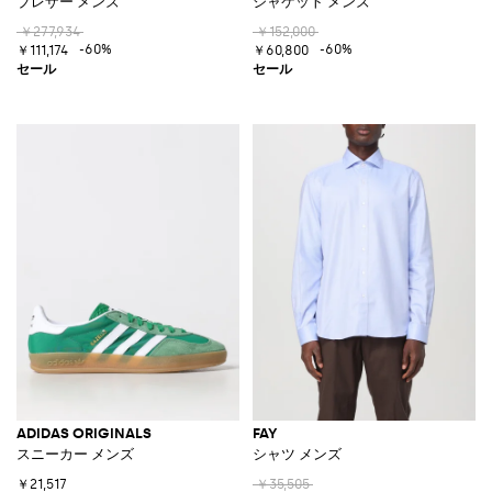
ブレザー メンズ
ジャケット メンズ
￥277,934
￥152,000
-60%
-60%
￥111,174
￥60,800
ADIDAS ORIGINALS
FAY
スニーカー メンズ
シャツ メンズ
￥21,517
￥35,505