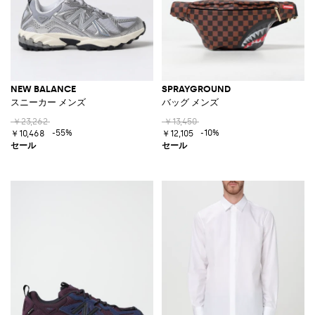
NEW BALANCE
SPRAYGROUND
スニーカー メンズ
バッグ メンズ
￥23,262
￥13,450
-55%
-10%
￥10,468
￥12,105