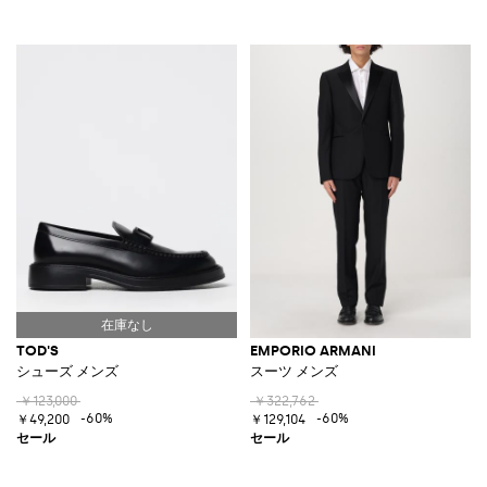
TOD'S
EMPORIO ARMANI
シューズ メンズ
スーツ メンズ
￥123,000
￥322,762
-60%
-60%
￥49,200
￥129,104