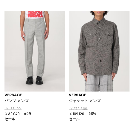
VERSACE
VERSACE
パンツ メンズ
ジャケット メンズ
￥155,100
￥272,800
-60%
-60%
￥62,040
￥109,120