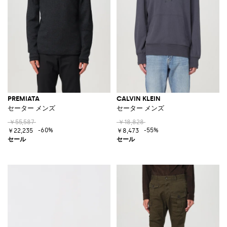
PREMIATA
CALVIN KLEIN
セーター メンズ
セーター メンズ
￥55,587
￥18,828
-60%
-55%
￥22,235
￥8,473