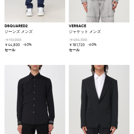
DSQUARED2
VERSACE
ジーンズ メンズ
ジャケット メンズ
￥112,000
￥454,300
-60%
-60%
￥44,800
￥181,720