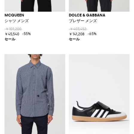
MCQUEEN
DOLCE & GABBANA
シャツ メンズ
ブレザー メンズ
￥101,200
￥403,452
-55%
-65%
￥45,540
￥141,208