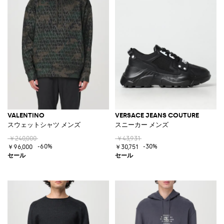
VALENTINO
VERSACE JEANS COUTURE
スウェットシャツ メンズ
スニーカー メンズ
￥240,000
￥43,931
-60%
-30%
￥96,000
￥30,751