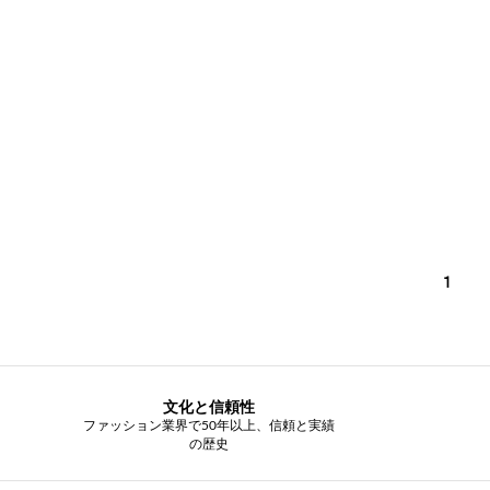
1
文化と信頼性
ファッション業界で50年以上、信頼と実績
の歴史