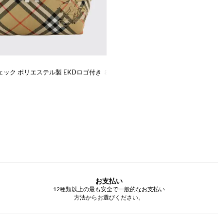
付き
ック ポリエステル製 EKDロゴ付き ミニベルトバッグ
お支払い
12種類以上の最も安全で一般的なお支払い
方法からお選びください。