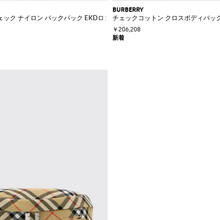
BURBERRY
ック ナイロン バックパック EKDロゴ付き
チェックコットン クロスボディバッグ
￥206,208