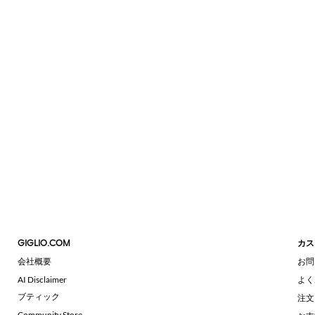
GIGLIO.COM
カス
会社概要
お問
AI Disclaimer
よく
ブティック
注文
Community Store