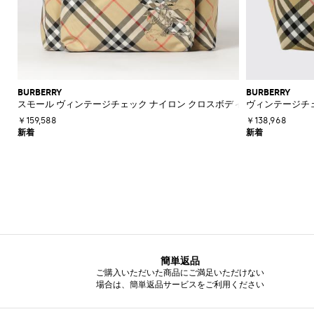
BURBERRY
BURBERRY
スモール ヴィンテージチェック ナイロン クロスボディバッグ EKDロゴ
ヴィンテージチェ
￥159,588
￥138,968
簡単返品
ご購入いただいた商品にご満足いただけない
場合は、簡単返品サービスをご利用ください