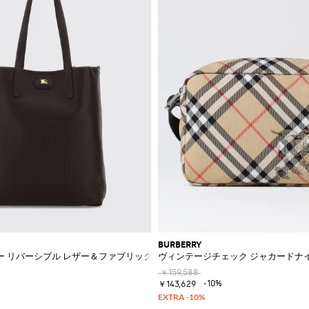
BURBERRY
ー リバーシブル レザー＆ファブリックバッグ
ヴィンテージチェック ジャカードナ
￥159,588
-10%
￥143,629