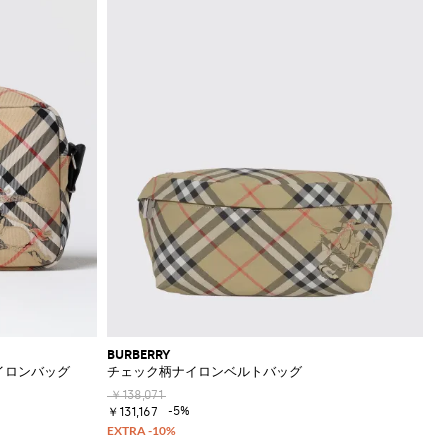
BURBERRY
イロンバッグ
チェック柄ナイロンベルトバッグ
￥138,071
-5%
￥131,167