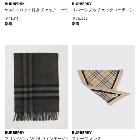
BURBERRY
BURBERRY
6つのスロット付き チェックコーテッドコットン カードホルダー
リバーシブル チェックコーティング
￥41,311
￥76,338
BURBERRY
BURBERRY
フリンジエッジ付きヴィンテージチェックカシミアスカーフ
スカーフ メンズ