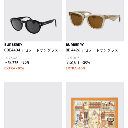
BURBERRY
BURBERRY
0BE4404 アセテートサングラス
BE 4426 アセテートサングラス
￥43,468
￥51,013
-20%
-20%
￥34,775
￥40,811