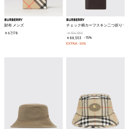
BURBERRY
BURBERRY
財布 メンズ
チェック柄カーフスキン二つ折りウォ
￥67,178
￥104,180
-15%
￥88,553