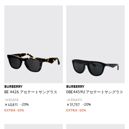
BURBERRY
BURBERRY
BE 4426 アセテートサングラス
0BE4459U アセテートサングラス
￥51,013
￥39,697
-20%
-20%
￥40,811
￥31,757