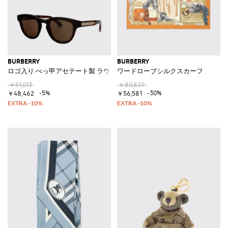
BURBERRY
BURBERRY
ロゴ入り べっ甲アセテート製 ラウンドフレームサングラス
ワードローブシルクスカーフ
￥51,013
￥80,829
-5%
-30%
￥48,462
￥56,581