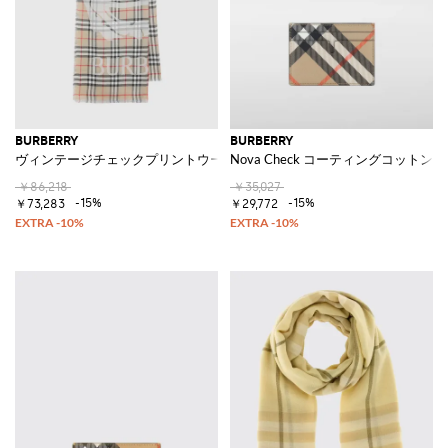
BURBERRY
BURBERRY
ヴィンテージチェックプリントウールシルクスカーフ
Nova Check コーティングコット
￥86,218
￥35,027
-15%
-15%
￥73,283
￥29,772