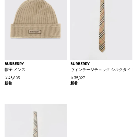
BURBERRY
BURBERRY
帽子 メンズ
ヴィンテージチェック シルクタイ 幅7
￥45,803
￥35,027