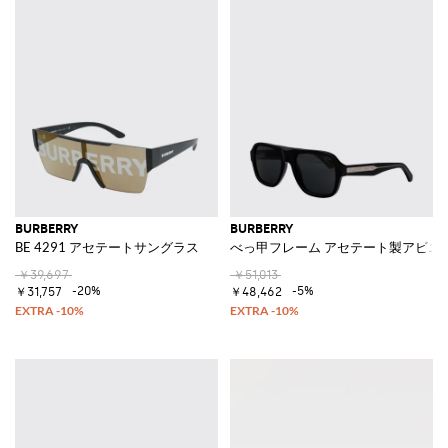
BURBERRY
BURBERRY
BE 4291 アセテートサングラス
べっ甲フレーム アセテート製アビエ
￥39,697
￥51,013
-20%
-5%
￥31,757
￥48,462