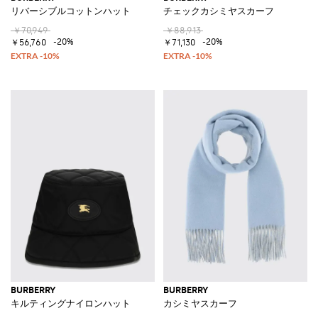
リバーシブルコットンハット
チェックカシミヤスカーフ
￥70,949
￥88,913
-20%
-20%
￥56,760
￥71,130
BURBERRY
BURBERRY
キルティングナイロンハット
カシミヤスカーフ