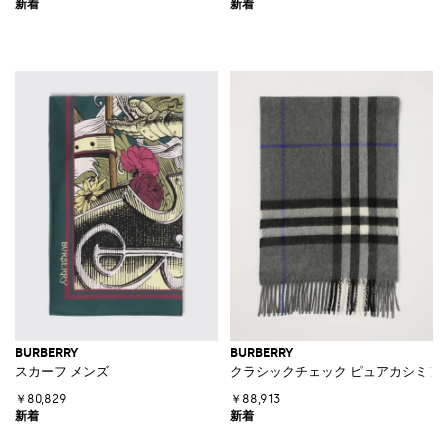
BURBERRY
BURBERRY
スカーフ メンズ
クラシックチェック ピュアカシミア 
￥80,829
￥88,913