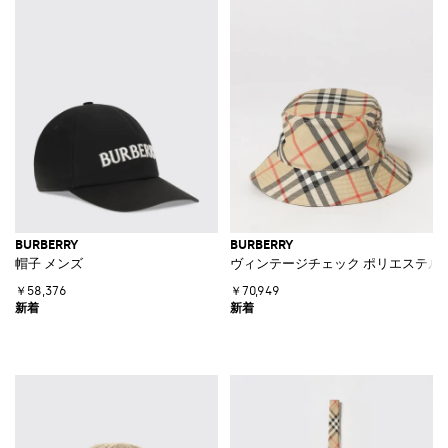
BURBERRY
BURBERRY
帽子 メンズ
ヴィンテージチェック ポリエステル 
￥58,376
￥70,949