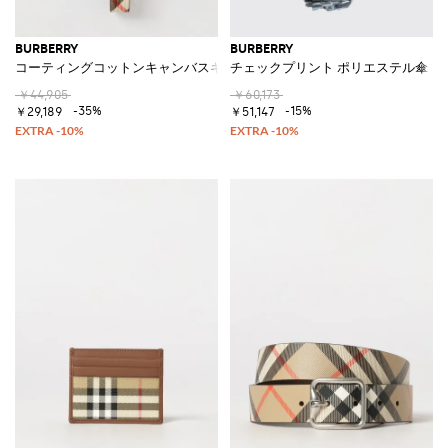
BURBERRY
BURBERRY
コーティングコットンキャンバスキーホルダー
チェックプリント ポリエステル傘
￥44,905
￥60,173
-35%
-15%
￥29,189
￥51,147