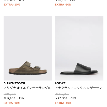
BIRKENSTOCK
LOEWE
アリゾナ オイルドレザーサンダル
アナグラムフレックス レザーサンダ
￥23,351
￥134,715
-15%
-30%
￥19,850
￥94,302