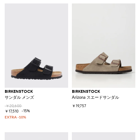
BIRKENSTOCK
BIRKENSTOCK
サンダル メンズ
Arizona スエードサンダル
￥20,600
￥19,757
-15%
￥17,510