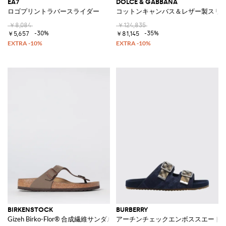
EA7
DOLCE & GABBANA
ロゴプリントラバースライダー
コットンキャンバス＆レザー製スリ
￥8,084
￥124,835
-30%
-35%
￥5,657
￥81,145
BIRKENSTOCK
BURBERRY
Gizeh Birko-Flor® 合成繊維サンダル
アーチンチェックエンボススエード