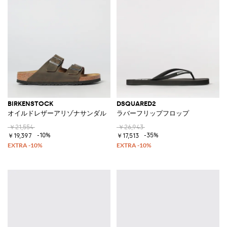
BIRKENSTOCK
DSQUARED2
オイルドレザーアリゾナサンダル
ラバーフリップフロップ
￥21,554
￥26,943
-10%
-35%
￥19,397
￥17,513