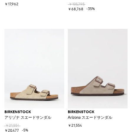
￥17,962
￥105,795
-35%
￥68,768
BIRKENSTOCK
BIRKENSTOCK
アリゾナ スエードサンダル
Arizona スエードサンダル
￥21,554
￥21,554
-5%
￥20,477