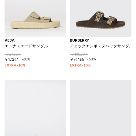
VEJA
BURBERRY
エトナスエードサンダル
チェックエンボスヌバックサンダル
￥21,554
￥105,977
-20%
-30%
￥17,244
￥74,185