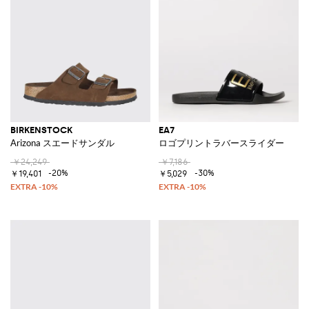
BIRKENSTOCK
EA7
Arizona スエードサンダル
ロゴプリントラバースライダー
￥24,249
￥7,186
-20%
-30%
￥19,401
￥5,029