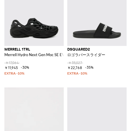
MERRELL 1TRL
DSQUARED2
Merrell Hydro Next Gen Moc SE EVAラバーサンダル
ロゴラバースライダー
￥17,064
￥35,027
-30%
-35%
￥11,945
￥22,768