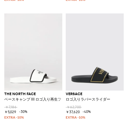
THE NORTH FACE
VERSACE
ベースキャンプ III ロゴ入り再生ファブリック製スライドサンダル
ロゴ入りラバースライダー
￥7,186
￥62,700
-30%
-40%
￥5,029
￥37,620