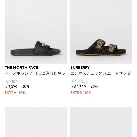
THE NORTH FACE
BURBERRY
ベースキャンプ III ロゴ入り再生ファブリック製スライドサンダル
エンボスチェック スエードサンダル
￥7,186
￥105,977
-30%
-20%
￥5,029
￥84,782