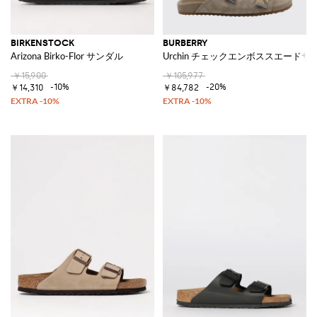
BIRKENSTOCK
BURBERRY
Arizona Birko-Flor サンダル
Urchin チェックエンボススエードサ
￥15,900
￥105,977
-10%
-20%
￥14,310
￥84,782