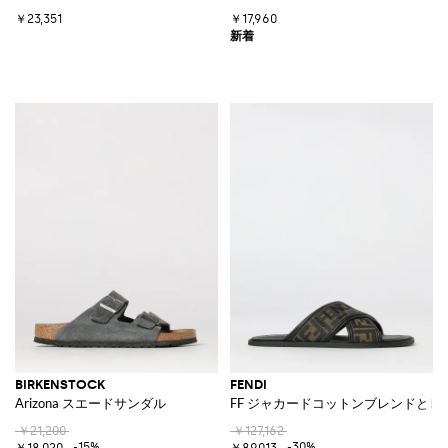
￥23,351
￥17,960
BIRKENSTOCK
FENDI
Arizona スエードサンダル
FF ジャカードコットンブレンドと
￥21,200
￥127,162
-15%
-30%
￥18,020
￥89,013