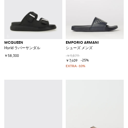
MCQUEEN
EMPORIO ARMANI
Hyrid ラバーサンダル
シューズ メンズ
￥58,300
￥9,879
-25%
￥7,409