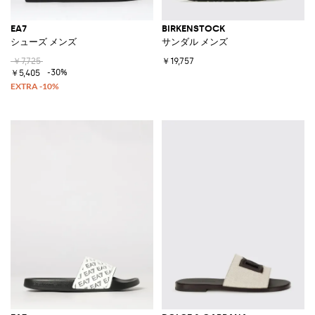
EA7
BIRKENSTOCK
シューズ メンズ
サンダル メンズ
￥7,725
￥19,757
-30%
￥5,405