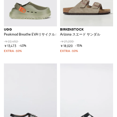
UGG
BIRKENSTOCK
Peakmod Breathe EVAリサイクルポリエステルサンダル
Arizona スエード サンダル
￥22,452
￥21,200
-40%
-15%
￥13,473
￥18,020