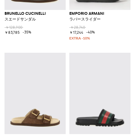
BRUNELLO CUCINELLI
EMPORIO ARMANI
スエードサンダル
ラバースライダー
￥128,900
￥28,740
-35%
-40%
￥83,785
￥17,244