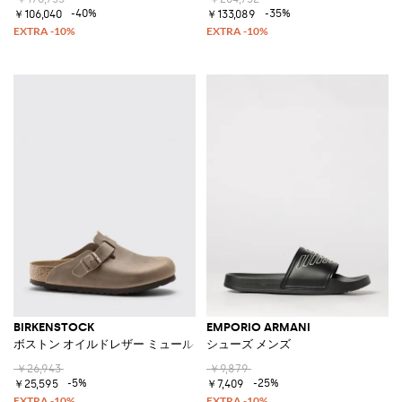
-40%
-35%
￥106,040
￥133,089
BIRKENSTOCK
EMPORIO ARMANI
ボストン オイルドレザー ミュール
シューズ メンズ
￥26,943
￥9,879
-5%
-25%
￥25,595
￥7,409