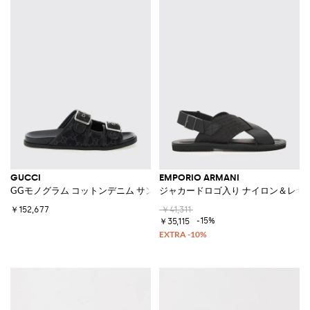
GUCCI
EMPORIO ARMANI
GGモノグラム コットンデニム サンダル
ジャカードロゴ入り ナイロン＆レザ
￥152,677
￥41,311
-15%
￥35,115