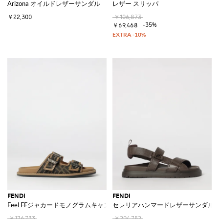
Arizona オイルドレザーサンダル
レザー スリッパ
￥22,300
￥106,873
-35%
￥69,468
FENDI
FENDI
Feel FFジャカードモノグラムキャンバスとレザーのサンダル
セレリアハンマードレザーサンダル
￥176,733
￥204,752