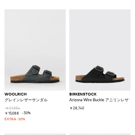
WOOLRICH
BIRKENSTOCK
グレインレザーサンダル
Arizona Wire Buckle アニリンレ
￥21,554
￥28,740
-30%
￥15,088