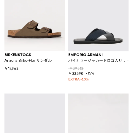
BIRKENSTOCK
EMPORIO ARMANI
Arizona Birko-Flor サンダル
バイカラージャカードロゴ入り ナイ
￥17,962
￥39,518
-15%
￥33,590