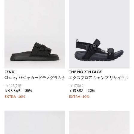
FENDI
THE NORTH FACE
Chunky FFジャカードモノグラムナイロンスライダー
エクスプロア キャンプ リサイクルフ
￥148,715
￥17,064
-35%
-20%
￥96,665
￥13,652