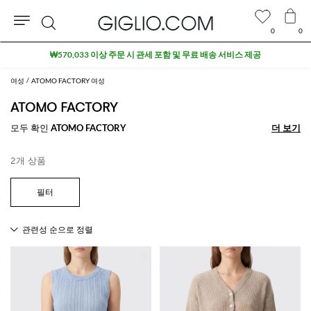
0
0
검
₩570,033 이상 주문 시 관세 포함 및 무료 배송 서비스 제공
색
여성
ATOMO FACTORY 여성
ATOMO FACTORY
모두 확인
ATOMO FACTORY
더 보기
더 보기
2개 상품