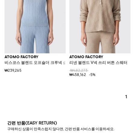
ATOMO FACTORY
ATOMO FACTORY
비스코스 블렌드 오프숄더 크루넥 슬림핏 탑
리넨 블렌드 V넥 쓰리 버튼 스웨터
₩239,265
₩482,273
₩458,162
-5%
1
간편 반품(EASY RETURN)
구매하신 상품이 만족스럽지 않다면, 간편 반품 서비스를 이용하세요.