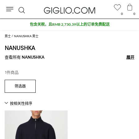
0
0
搜
包含关税，且RMB 2,730.39以上的订单免费配送
索
男士
NANUSHKA 男士
NANUSHKA
查看所有
NANUSHKA
展开
展开
1件商品