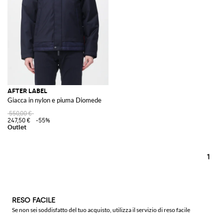
AFTER LABEL
Giacca in nylon e piuma Diomede
550,00 €
247,50 €
-55%
1
RESO FACILE
Se non sei soddisfatto del tuo acquisto, utilizza il servizio di reso facile