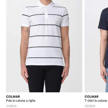
COLMAR
COLMAR
Polo in cotone a righe
T-shirt in cotone
99,00 €
52,00 €