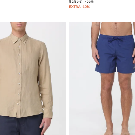
83,85 €
-35%