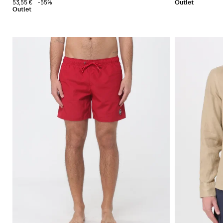
53,55 €
-55%