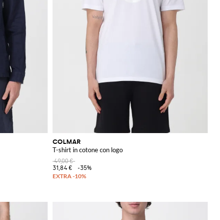
COLMAR
T-shirt in cotone con logo
49,00 €
31,84 €
-35%