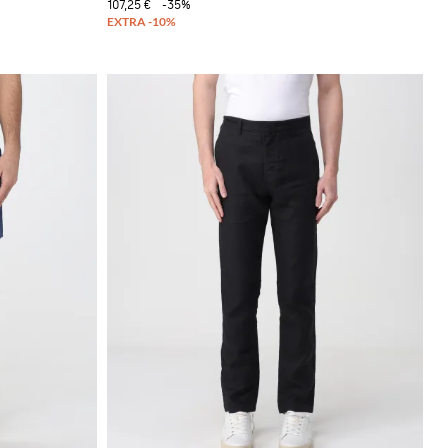
107,25 €
-35%