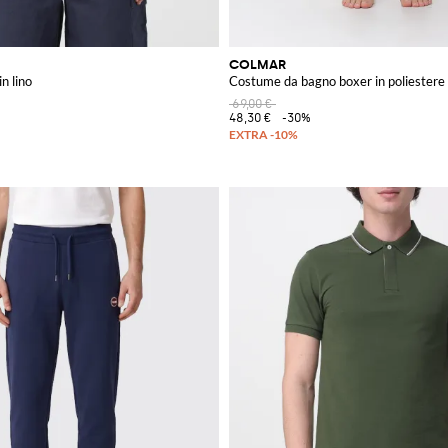
COLMAR
n lino
Costume da bagno boxer in poliestere
69,00 €
48,30 €
-30%