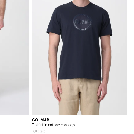
COLMAR
T-shirt in cotone con logo
49,00 €