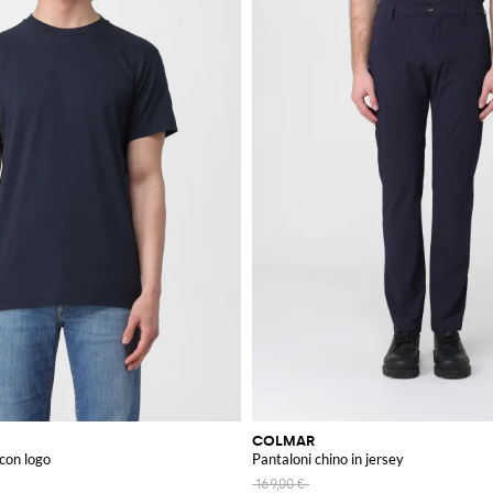
COLMAR
 con logo
Pantaloni chino in jersey
169,00 €