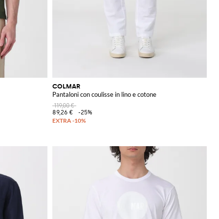
COLMAR
Pantaloni con coulisse in lino e cotone
119,00 €
89,26 €
-25%