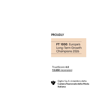
PROUDLY
Giglio S.p.A. è membro della
Camera Nazionale della Moda
Italiana