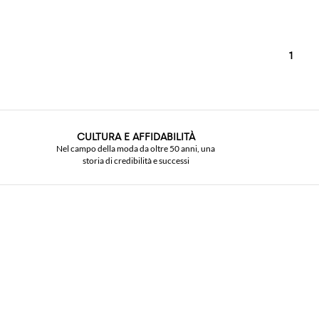
1
CULTURA E AFFIDABILITÀ
Nel campo della moda da oltre 50 anni, una
storia di credibilità e successi