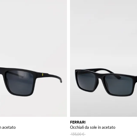
FERRARI
in acetato
Occhiali da sole in acetato
135,00 €