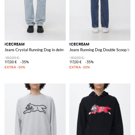
ICECREAM
ICECREAM
Jeans Crystal Running Dog in deim
Jeans Running Dog Double Scoop in d
180,00 €
180,00 €
117,00 €
-35%
117,00 €
-35%