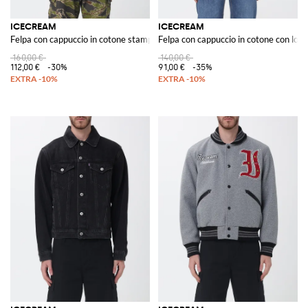
ICECREAM
ICECREAM
Felpa con cappuccio in cotone stampata
Felpa con cappuccio in cotone con logo
160,00 €
140,00 €
112,00 €
-30%
91,00 €
-35%