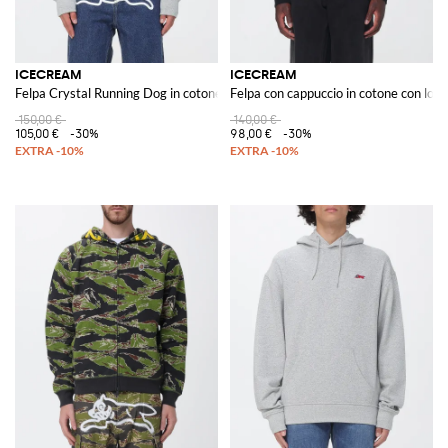
ICECREAM
ICECREAM
Felpa Crystal Running Dog in cotone con strass
Felpa con cappuccio in cotone con logo
150,00 €
140,00 €
105,00 €
-30%
98,00 €
-30%