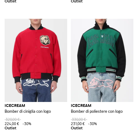
ICECREAM
ICECREAM
Bomber di ciniglia con logo
Bomber di poliestere con logo
320,00 €
330,00 €
224,00 €
-30%
231,00 €
-30%