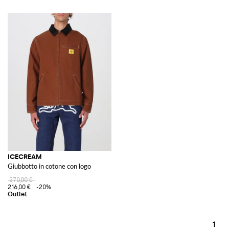
ICECREAM
Giubbotto in cotone con logo
270,00 €
216,00 €
-20%
1