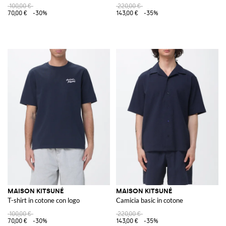
100,00 €
220,00 €
70,00 €
-30%
143,00 €
-35%
MAISON KITSUNÉ
MAISON KITSUNÉ
T-shirt in cotone con logo
Camicia basic in cotone
100,00 €
220,00 €
70,00 €
-30%
143,00 €
-35%