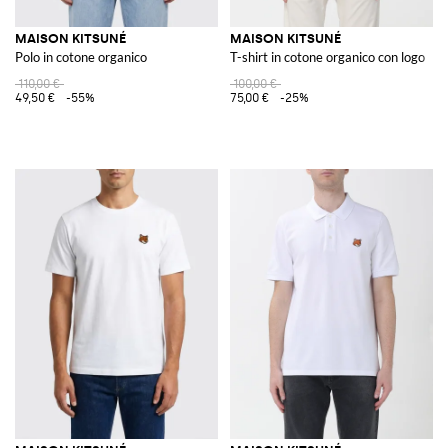
MAISON KITSUNÉ
MAISON KITSUNÉ
Polo in cotone organico
T-shirt in cotone organico con logo
110,00 €
100,00 €
49,50 €
-55%
75,00 €
-25%