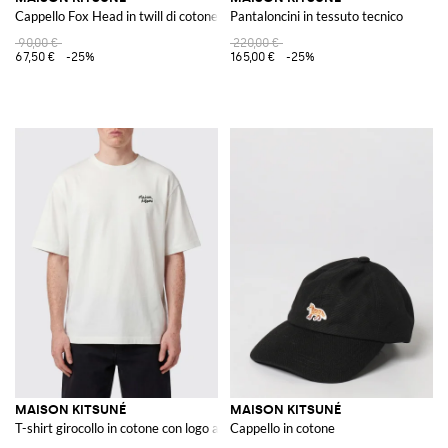
Cappello Fox Head in twill di cotone con logo ricamato
Pantaloncini in tessuto tecnico
90,00 €
220,00 €
67,50 €
-25%
165,00 €
-25%
MAISON KITSUNÉ
MAISON KITSUNÉ
T-shirt girocollo in cotone con logo a contrasto e spalle scese
Cappello in cotone