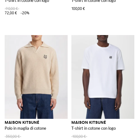
T-shirt in cotone con logo
T-shirt in cotone con logo
90,00 €
100,00 €
72,00 €
-20%
MAISON KITSUNÉ
MAISON KITSUNÉ
Polo in maglia di cotone
T-shirt in cotone con logo
350,00 €
100,00 €