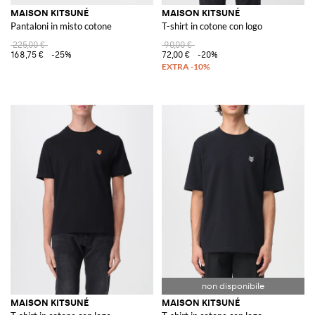
MAISON KITSUNÉ
MAISON KITSUNÉ
Pantaloni in misto cotone
T-shirt in cotone con logo
225,00 €
90,00 €
168,75 €
-25%
72,00 €
-20%
MAISON KITSUNÉ
MAISON KITSUNÉ