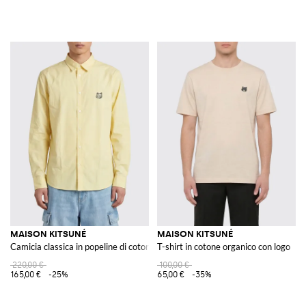
MAISON KITSUNÉ
MAISON KITSUNÉ
Camicia classica in popeline di cotone
T-shirt in cotone organico con logo
220,00 €
100,00 €
165,00 €
-25%
65,00 €
-35%