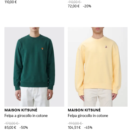
110,00 €
90,00 €
72,00 €
-20%
MAISON KITSUNÉ
MAISON KITSUNÉ
Felpa a girocollo in cotone
Felpa girocollo in cotone
170,00 €
190,00 €
85,00 €
-50%
104,51 €
-45%