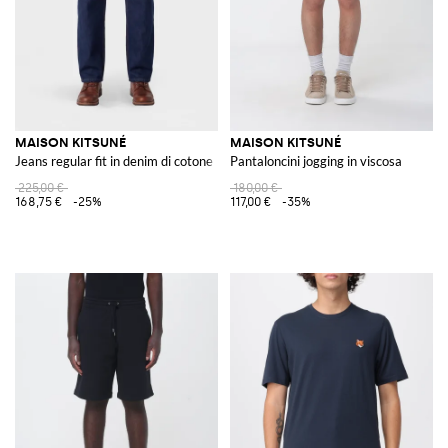
MAISON KITSUNÉ
MAISON KITSUNÉ
Jeans regular fit in denim di cotone
Pantaloncini jogging in viscosa
225,00 €
180,00 €
168,75 €
-25%
117,00 €
-35%