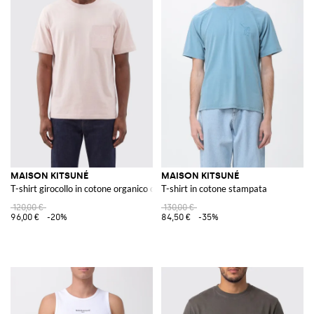
MAISON KITSUNÉ
MAISON KITSUNÉ
T-shirt girocollo in cotone organico con tasca a toppa e logo ricamato
T-shirt in cotone stampata
120,00 €
130,00 €
96,00 €
-20%
84,50 €
-35%