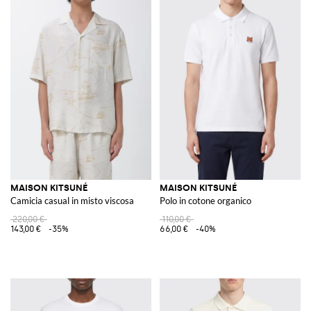
MAISON KITSUNÉ
MAISON KITSUNÉ
Camicia casual in misto viscosa
Polo in cotone organico
220,00 €
110,00 €
143,00 €
-35%
66,00 €
-40%