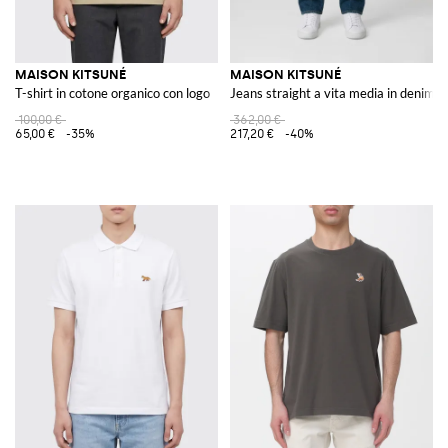
MAISON KITSUNÉ
MAISON KITSUNÉ
T-shirt in cotone organico con logo
Jeans straight a vita media in denim d
100,00 €
362,00 €
65,00 €
-35%
217,20 €
-40%