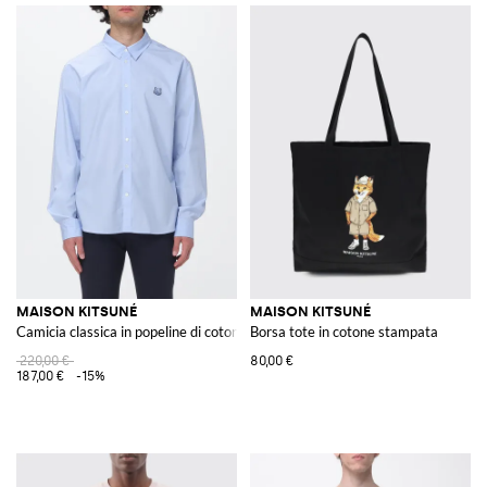
MAISON KITSUNÉ
MAISON KITSUNÉ
Camicia classica in popeline di cotone
Borsa tote in cotone stampata
220,00 €
80,00 €
187,00 €
-15%