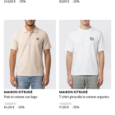
245,00 €
-30%
80,00 €
-20%
MAISON KITSUNÉ
MAISON KITSUNÉ
Polo in cotone con logo
T-shirt girocollo in cotone organico
120,00 €
140,00 €
84,00 €
-30%
91,00 €
-35%