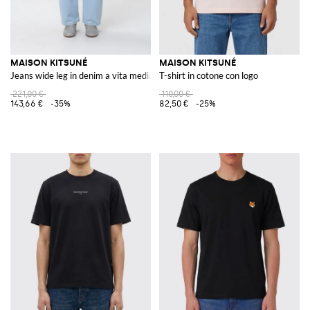
MAISON KITSUNÉ
MAISON KITSUNÉ
Jeans wide leg in denim a vita media con cinque tasche
T-shirt in cotone con logo
221,00 €
110,00 €
143,66 €
-35%
82,50 €
-25%