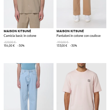
MAISON KITSUNÉ
MAISON KITSUNÉ
Camicia basic in cotone
Pantaloni in cotone con coulisse
220,00 €
190,00 €
154,00 €
-30%
133,00 €
-30%