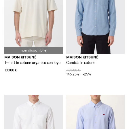
MAISON KITSUNÉ
MAISON KITSUNÉ
T-shirt in cotone organico con logo
Camicia in cotone
100,00 €
195,00 €
146,25 €
-25%