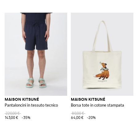
MAISON KITSUNÉ
MAISON KITSUNÉ
Pantaloncini in tessuto tecnico
Borsa tote in cotone stampata
220,00 €
80,00 €
143,00 €
-35%
64,00 €
-20%