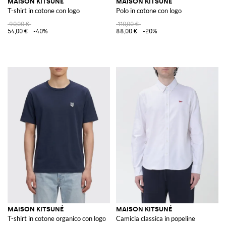
MAISON KITSUNÉ
MAISON KITSUNÉ
T-shirt in cotone con logo
Polo in cotone con logo
90,00 €
110,00 €
54,00 €
-40%
88,00 €
-20%
MAISON KITSUNÉ
MAISON KITSUNÉ
T-shirt in cotone organico con logo
Camicia classica in popeline