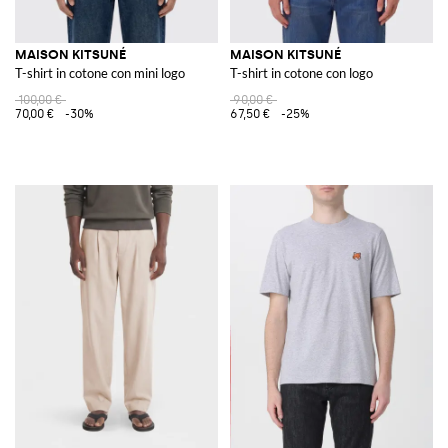
MAISON KITSUNÉ
MAISON KITSUNÉ
T-shirt in cotone con mini logo
T-shirt in cotone con logo
100,00 €
90,00 €
70,00 €
-30%
67,50 €
-25%