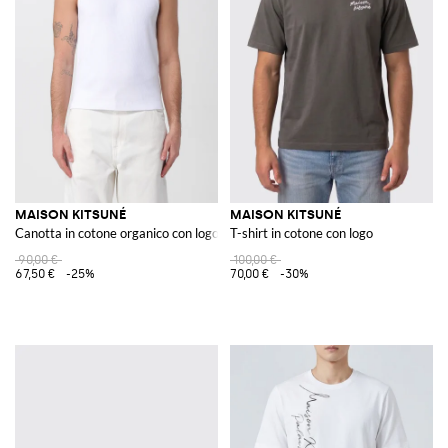
MAISON KITSUNÉ
MAISON KITSUNÉ
Canotta in cotone organico con logo
T-shirt in cotone con logo
90,00 €
100,00 €
67,50 €
-25%
70,00 €
-30%