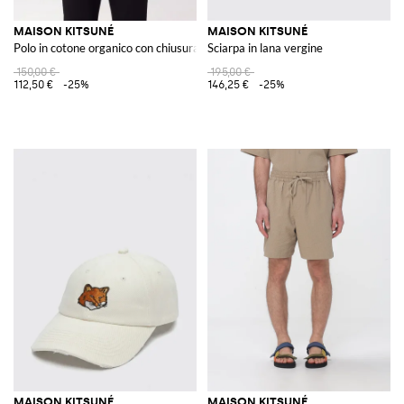
MAISON KITSUNÉ
MAISON KITSUNÉ
Polo in cotone organico con chiusura a mezza zip
Sciarpa in lana vergine
150,00 €
195,00 €
112,50 €
-25%
146,25 €
-25%
MAISON KITSUNÉ
MAISON KITSUNÉ