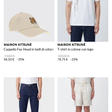
MAISON KITSUNÉ
MAISON KITSUNÉ
Cappello Fox Head in twill di cotone
T-shirt in cotone con logo
90,00 €
105,00 €
58,50 €
-35%
78,75 €
-25%