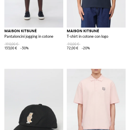
MAISON KITSUNÉ
MAISON KITSUNÉ
Pantaloncini jogging in cotone
T-shirt in cotone con logo
190,00 €
90,00 €
133,00 €
-30%
72,00 €
-20%