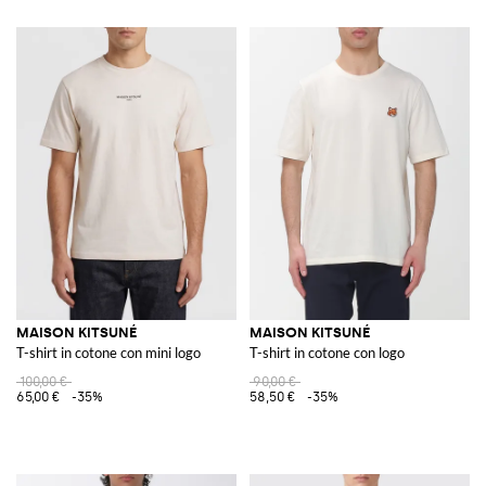
MAISON KITSUNÉ
MAISON KITSUNÉ
T-shirt in cotone con mini logo
T-shirt in cotone con logo
100,00 €
90,00 €
65,00 €
-35%
58,50 €
-35%