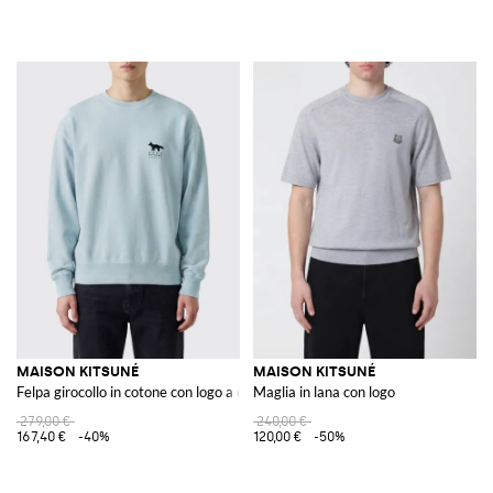
MAISON KITSUNÉ
MAISON KITSUNÉ
Felpa girocollo in cotone con logo a contrasto
Maglia in lana con logo
279,00 €
240,00 €
167,40 €
-40%
120,00 €
-50%