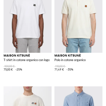
MAISON KITSUNÉ
MAISON KITSUNÉ
T-shirt in cotone organico con logo
Polo in cotone organico
100,00 €
110,00 €
75,00 €
-25%
71,49 €
-35%