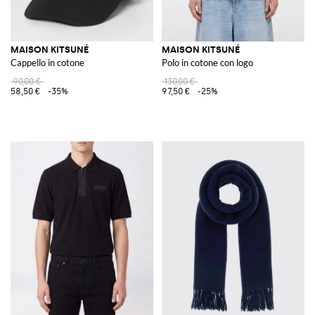
MAISON KITSUNÉ
MAISON KITSUNÉ
Cappello in cotone
Polo in cotone con logo
90,00 €
130,00 €
58,50 €
-35%
97,50 €
-25%