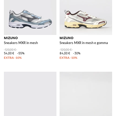
MIZUNO
MIZUNO
Sneakers MXR in mesh
Sneakers MXR in mesh e gomma
120,00 €
120,00 €
54,00 €
-55%
84,00 €
-30%