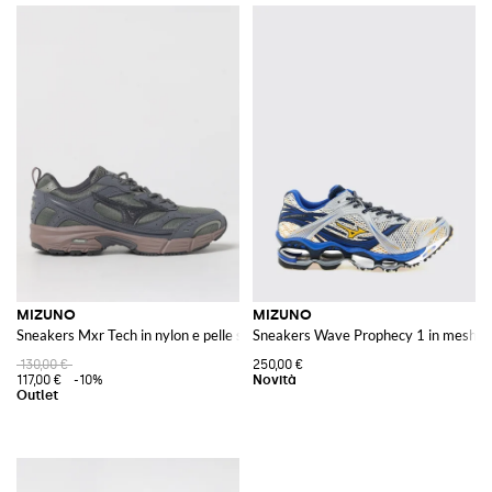
MIZUNO
MIZUNO
Sneakers Mxr Tech in nylon e pelle sintetica
Sneakers Wave Prophecy 1 in mesh e 
130,00 €
250,00 €
117,00 €
-10%