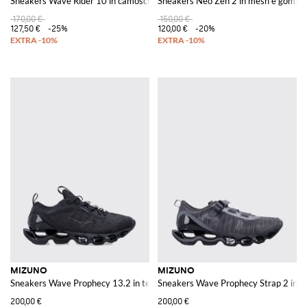
Sneakers Wave Rider 10 in camoscio e mesh
Sneakers Neo Zen 2 in mesh e gomm
170,00 €
150,00 €
127,50 €
-25%
120,00 €
-20%
MIZUNO
MIZUNO
Sneakers Wave Prophecy 13.2 in tessuto tecnico
Sneakers Wave Prophecy Strap 2 in m
200,00 €
200,00 €