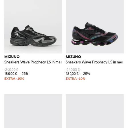
MIZUNO
MIZUNO
Sneakers Wave Prophecy LS in mesh e gomma
Sneakers Wave Prophecy LS in mesh
240,00 €
240,00 €
180,00 €
-25%
180,00 €
-25%