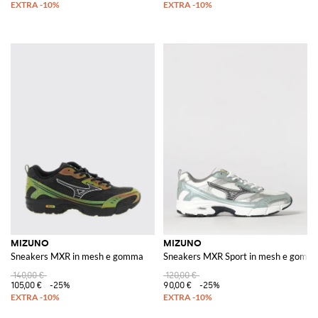
MIZUNO
MIZUNO
Sneakers MXR in mesh e gomma
Sneakers MXR Sport in mesh e gomm
140,00 €
120,00 €
105,00 €
-25%
90,00 €
-25%