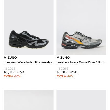
MIZUNO
MIZUNO
Sneakers Wave Rider 10 in mesh e gomma
Sneakers basse Wave Rider 10 in mes
160,00 €
160,00 €
120,00 €
-25%
120,00 €
-25%