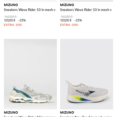
MIZUNO
MIZUNO
Sneakers Wave Rider 10 in mesh e gomma
Sneakers Wave Rider 10 in mesh e 
160,00 €
160,00 €
120,00 €
-25%
120,00 €
-25%
MIZUNO
MIZUNO