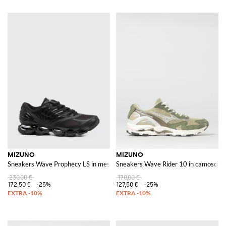
MIZUNO
MIZUNO
Sneakers Wave Prophecy LS in mesh e gomma
Sneakers Wave Rider 10 in camoscio 
230,00 €
170,00 €
172,50 €
-25%
127,50 €
-25%