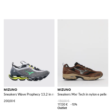
MIZUNO
MIZUNO
Sneakers Wave Prophecy 13.2 in mesh e gomma
Sneakers Mxr Tech in nylon e pelle sin
200,00 €
130,00 €
117,00 €
-10%