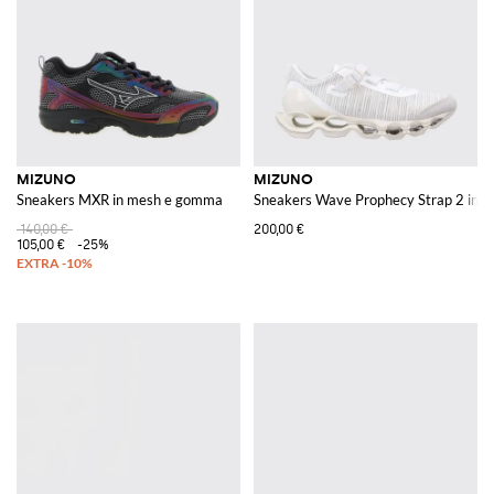
MIZUNO
MIZUNO
Sneakers MXR in mesh e gomma
Sneakers Wave Prophecy Strap 2 in m
140,00 €
200,00 €
105,00 €
-25%