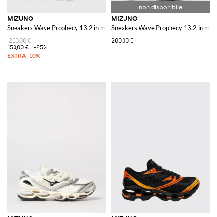
MIZUNO
MIZUNO
Sneakers Wave Prophecy 13.2 in mesh e gomma
Sneakers Wave Prophecy 13.2 in me
200,00 €
200,00 €
150,00 €
-25%