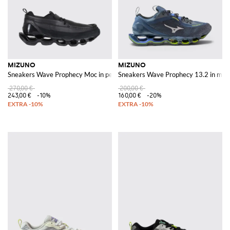
MIZUNO
MIZUNO
Sneakers Wave Prophecy Moc in pelle
Sneakers Wave Prophecy 13.2 in me
270,00 €
200,00 €
243,00 €
-10%
160,00 €
-20%