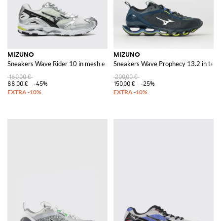
MIZUNO
MIZUNO
Sneakers Wave Rider 10 in mesh e gomma
Sneakers Wave Prophecy 13.2 in tess
160,00 €
200,00 €
88,00 €
-45%
150,00 €
-25%