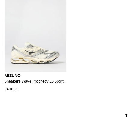
MIZUNO
Sneakers Wave Prophecy LS Sport in mesh e gomma
240,00 €
1