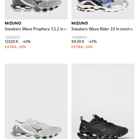
MIZUNO
MIZUNO
Sneakers Wave Prophecy 13.2 in mesh e gomma
Sneakers Wave Rider 10 in mesh e 
200,00 €
160,00 €
120,00 €
-40%
88,00 €
-45%