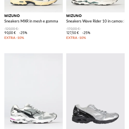
MIZUNO
MIZUNO
Sneakers MXR in mesh e gomma
Sneakers Wave Rider 10 in camoscio 
120,00 €
170,00 €
90,00 €
-25%
127,50 €
-25%