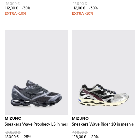
160,00 €
160,00 €
112,00 €
-30%
112,00 €
-30%
MIZUNO
MIZUNO
Sneakers Wave Prophecy LS in mesh e gomma
Sneakers Wave Rider 10 in mesh e 
240,00 €
160,00 €
180,00 €
-25%
128,00 €
-20%