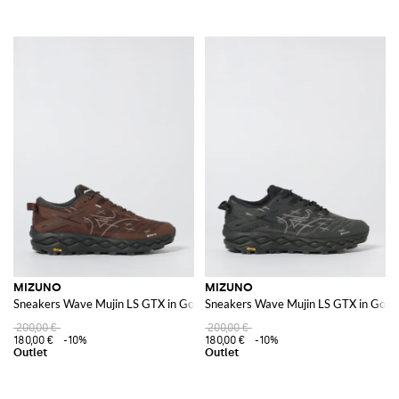
MIZUNO
MIZUNO
Sneakers Wave Mujin LS GTX in Gore-Tex
Sneakers Wave Mujin LS GTX in Gore
200,00 €
200,00 €
180,00 €
-10%
180,00 €
-10%