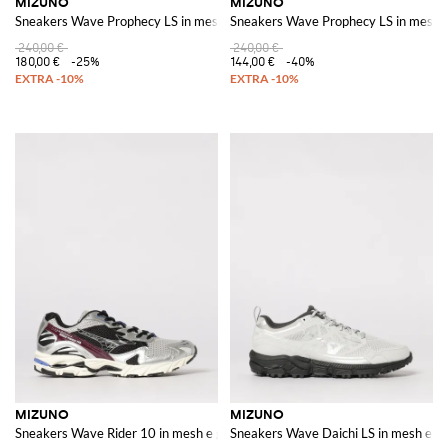
MIZUNO
MIZUNO
Sneakers Wave Prophecy LS in mesh e gomma
Sneakers Wave Prophecy LS in mesh t
240,00 €
240,00 €
180,00 €
-25%
144,00 €
-40%
MIZUNO
MIZUNO
Sneakers Wave Rider 10 in mesh e gomma laminata
Sneakers Wave Daichi LS in mesh e 