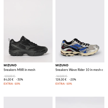
MIZUNO
MIZUNO
Sneakers MXR in mesh
Sneakers Wave Rider 10 in mesh e g
120,00 €
160,00 €
84,00 €
-30%
128,00 €
-20%