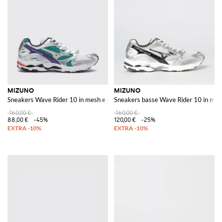
MIZUNO
MIZUNO
Sneakers Wave Rider 10 in mesh e gomma
Sneakers basse Wave Rider 10 in mes
160,00 €
160,00 €
88,00 €
-45%
120,00 €
-25%