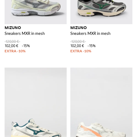
MIZUNO
MIZUNO
Sneakers MXR in mesh
Sneakers MXR in mesh
120,00 €
120,00 €
102,00 €
-15%
102,00 €
-15%