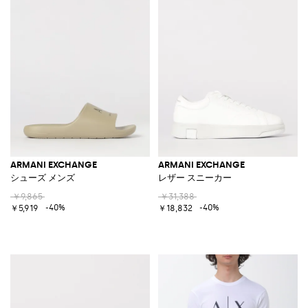
ARMANI EXCHANGE
ARMANI EXCHANGE
シューズ メンズ
レザー スニーカー
￥9,865
￥31,388
-40%
-40%
￥5,919
￥18,832