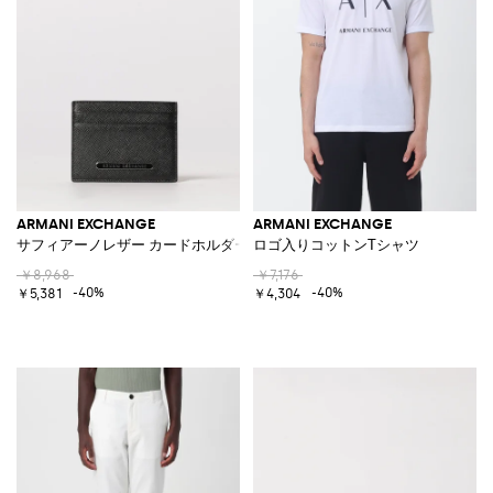
ARMANI EXCHANGE
ARMANI EXCHANGE
サフィアーノレザー カードホルダー
ロゴ入りコットンTシャツ
￥8,968
￥7,176
-40%
-40%
￥5,381
￥4,304