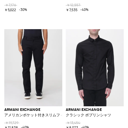
￥7,176
￥12,557
-30%
-40%
￥5,022
￥7,535
ARMANI EXCHANGE
ARMANI EXCHANGE
アメリカンポケット付きスリムフィット ストレッチコットン チノパンツ
クラシック ポプリンシャツ
￥19,729
￥13,454
-40%
-40%
￥11,838
￥8,073