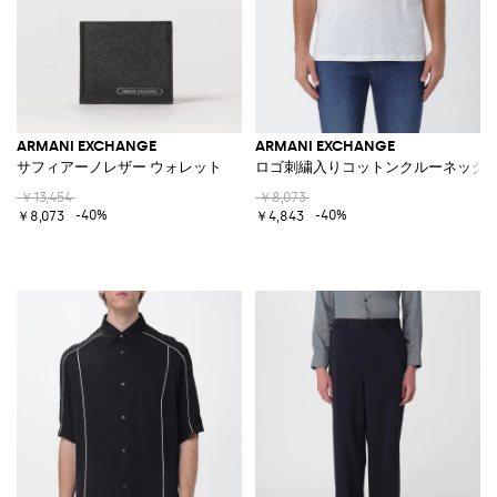
ARMANI EXCHANGE
ARMANI EXCHANGE
サフィアーノレザー ウォレット
ロゴ刺繍入りコットンクルーネックT
￥13,454
￥8,073
-40%
-40%
￥8,073
￥4,843