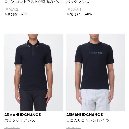
ロゴとコントラストが特徴のピケコットンポロシャツ
バッグ メンズ
￥16,142
￥30,491
-40%
-40%
￥9,685
￥18,294
ARMANI EXCHANGE
ARMANI EXCHANGE
ポロシャツ メンズ
ロゴ入りコットンTシャツ
￥13,454
￥9,865