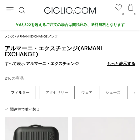
0
0
検
アウトレットエリアでさらに10%割引
索
メンズ
ARMANI EXCHANGE メンズ
アルマーニ・エクスチェンジ(ARMANI
EXCHANGE)
すべて表示
アルマーニ・エクスチェンジ
もっと表示する
もっと表示する
216の商品
アクセサリー
ウェア
シューズ
バ