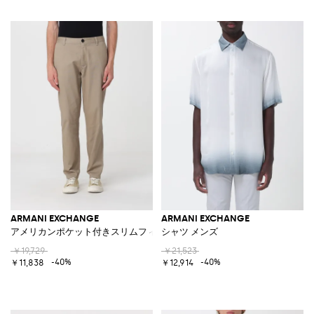
ARMANI EXCHANGE
ARMANI EXCHANGE
アメリカンポケット付きスリムフィット ストレッチコットン チノパンツ
シャツ メンズ
￥19,729
￥21,523
-40%
-40%
￥11,838
￥12,914