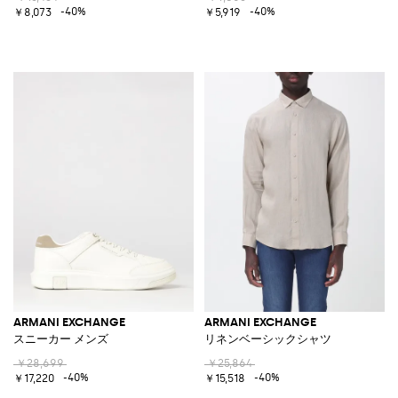
-40%
-40%
￥8,073
￥5,919
ARMANI EXCHANGE
ARMANI EXCHANGE
スニーカー メンズ
リネンベーシックシャツ
￥28,699
￥25,864
-40%
-40%
￥17,220
￥15,518